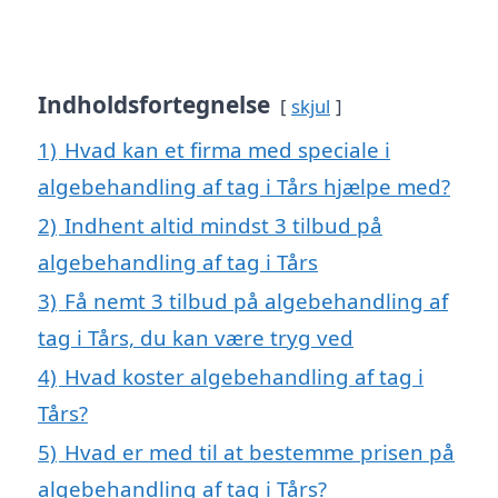
Indholdsfortegnelse
skjul
1)
Hvad kan et firma med speciale i
algebehandling af tag i Tårs hjælpe med?
2)
Indhent altid mindst 3 tilbud på
algebehandling af tag i Tårs
3)
Få nemt 3 tilbud på algebehandling af
tag i Tårs, du kan være tryg ved
4)
Hvad koster algebehandling af tag i
Tårs?
5)
Hvad er med til at bestemme prisen på
algebehandling af tag i Tårs?