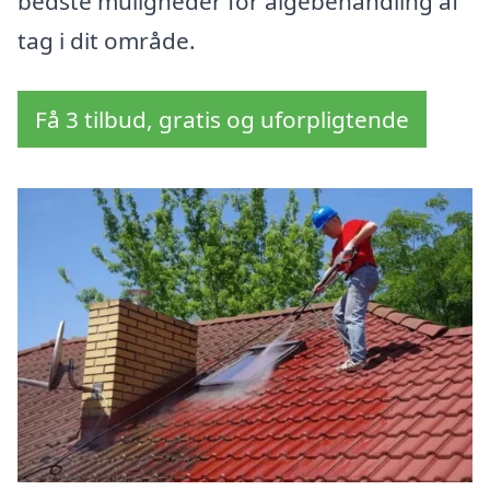
bedste muligheder for algebehandling af
tag i dit område.
Få 3 tilbud, gratis og uforpligtende