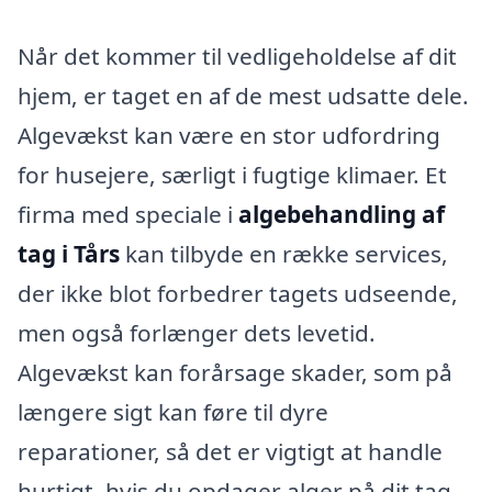
Når det kommer til vedligeholdelse af dit
hjem, er taget en af de mest udsatte dele.
Algevækst kan være en stor udfordring
for husejere, særligt i fugtige klimaer. Et
firma med speciale i
algebehandling af
tag i Tårs
kan tilbyde en række services,
der ikke blot forbedrer tagets udseende,
men også forlænger dets levetid.
Algevækst kan forårsage skader, som på
længere sigt kan føre til dyre
reparationer, så det er vigtigt at handle
hurtigt, hvis du opdager alger på dit tag.