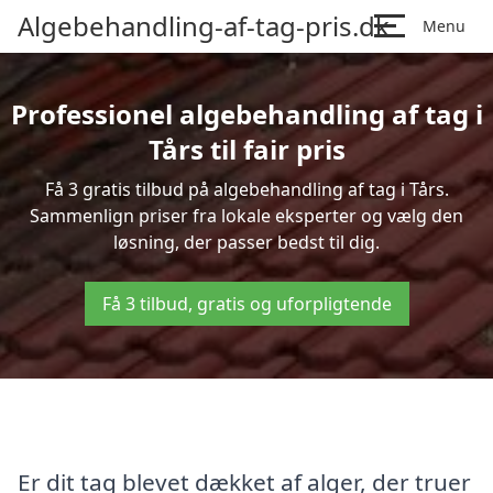
Algebehandling-af-tag-pris.dk
Menu
Professionel algebehandling af tag i
Tårs til fair pris
Få 3 gratis tilbud på algebehandling af tag i Tårs.
Sammenlign priser fra lokale eksperter og vælg den
løsning, der passer bedst til dig.
Få 3 tilbud, gratis og uforpligtende
Er dit tag blevet dækket af alger, der truer