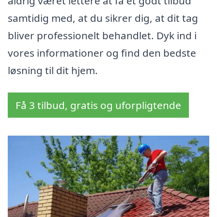
aldrig været lettere at få et godt tilbud
samtidig med, at du sikrer dig, at dit tag
bliver professionelt behandlet. Dyk ind i
vores informationer og find den bedste
løsning til dit hjem.
Få 3 tilbud, gratis og uforpligtende