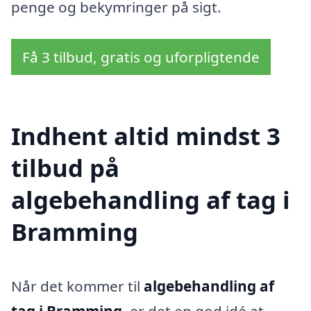
penge og bekymringer på sigt.
Få 3 tilbud, gratis og uforpligtende
Indhent altid mindst 3
tilbud på
algebehandling af tag i
Bramming
Når det kommer til
algebehandling af
tag i Bramming
, er det en god idé at