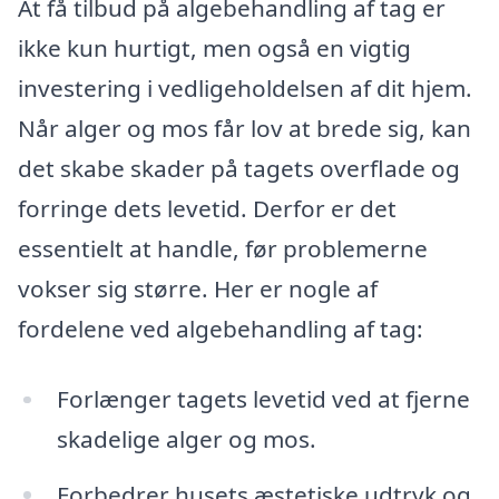
At få tilbud på algebehandling af tag er
ikke kun hurtigt, men også en vigtig
investering i vedligeholdelsen af dit hjem.
Når alger og mos får lov at brede sig, kan
det skabe skader på tagets overflade og
forringe dets levetid. Derfor er det
essentielt at handle, før problemerne
vokser sig større. Her er nogle af
fordelene ved algebehandling af tag:
Forlænger tagets levetid ved at fjerne
skadelige alger og mos.
Forbedrer husets æstetiske udtryk og