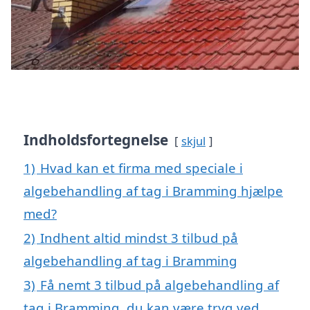
Indholdsfortegnelse
skjul
1)
Hvad kan et firma med speciale i
algebehandling af tag i Bramming hjælpe
med?
2)
Indhent altid mindst 3 tilbud på
algebehandling af tag i Bramming
3)
Få nemt 3 tilbud på algebehandling af
tag i Bramming, du kan være tryg ved