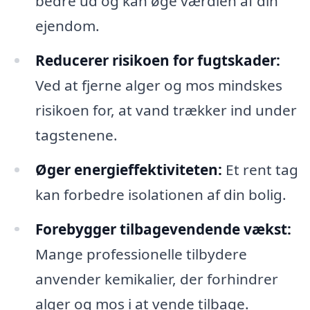
bedre ud og kan øge værdien af din
ejendom.
Reducerer risikoen for fugtskader:
Ved at fjerne alger og mos mindskes
risikoen for, at vand trækker ind under
tagstenene.
Øger energieffektiviteten:
Et rent tag
kan forbedre isolationen af din bolig.
Forebygger tilbagevendende vækst:
Mange professionelle tilbydere
anvender kemikalier, der forhindrer
alger og mos i at vende tilbage.