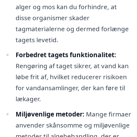
alger og mos kan du forhindre, at
disse organismer skader
tagmaterialerne og dermed forlænge
tagets levetid.
Forbedret tagets funktionalitet:
Rengøring af taget sikrer, at vand kan
løbe frit af, hvilket reducerer risikoen
for vandansamlinger, der kan føre til
lækager.
Miljøvenlige metoder:
Mange firmaer
anvender skånsomme og miljøvenlige
metoder til algebehandling, der er