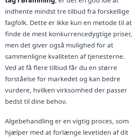
indhente mindst tre tilbud fra forskellige
fagfolk. Dette er ikke kun en metode til at
finde de mest konkurrencedygtige priser,
men det giver også mulighed for at
sammenligne kvaliteten af tjenesterne.
Ved at få flere tilbud får du en større
forståelse for markedet og kan bedre
vurdere, hvilken virksomhed der passer
bedst til dine behov.
Algebehandling er en vigtig proces, som
hjælper med at forlænge levetiden af dit