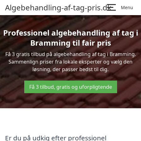
Algebehandling-af-tag-pris.dk
Menu
Professionel algebehandling af tag i
Bramming til fair pris
Få 3 gratis tilbud på algebehandling af tag i Bramming.
Sammenlign priser fra lokale eksperter og vælg den
løsning, der passer bedst til dig.
Få 3 tilbud, gratis og uforpligtende
Er du på udkig efter professionel