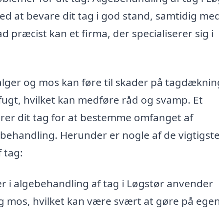
ed at bevare dit tag i god stand, samtidig med
præcist kan et firma, der specialiserer sig i
at alger og mos kan føre til skader på tagdækni
fugt, hvilket kan medføre råd og svamp. Et
rer dit tag for at bestemme omfanget af
behandling. Herunder er nogle af de vigtigst
 tag:
er i algebehandling af tag i Løgstør anvender
 og mos, hvilket kan være svært at gøre på ege