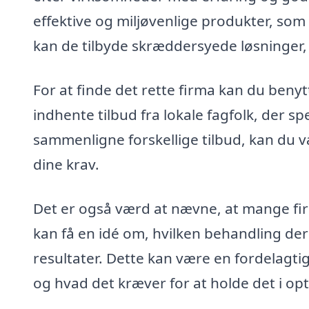
effektive og miljøvenlige produkter, som
kan de tilbyde skræddersyede løsninger, 
For at finde det rette firma kan du benyt
indhente tilbud fra lokale fagfolk, der sp
sammenligne forskellige tilbud, kan du v
dine krav.
Det er også værd at nævne, at mange firm
kan få en idé om, hvilken behandling de
resultater. Dette kan være en fordelagti
og hvad det kræver for at holde det i op