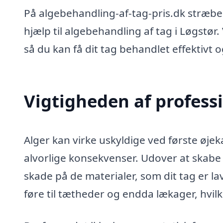
På algebehandling-af-tag-pris.dk stræber 
hjælp til algebehandling af tag i Løgstør
så du kan få dit tag behandlet effektivt o
Vigtigheden af profess
Alger kan virke uskyldige ved første øje
alvorlige konsekvenser. Udover at skab
skade på de materialer, som dit tag er la
føre til tætheder og endda lækager, hvil