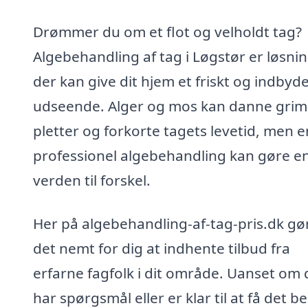
Drømmer du om et flot og velholdt tag?
Algebehandling af tag i Løgstør er løsni
der kan give dit hjem et friskt og indby
udseende. Alger og mos kan danne gri
pletter og forkorte tagets levetid, men e
professionel algebehandling kan gøre e
verden til forskel.
Her på algebehandling-af-tag-pris.dk gør
det nemt for dig at indhente tilbud fra
erfarne fagfolk i dit område. Uanset om 
har spørgsmål eller er klar til at få det b