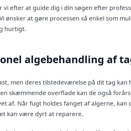
vi efter at guide dig i din søgen efter profess
. Vi ønsker at gøre processen så enkel som mul
g hurtigt.
ionel algebehandling af t
kast, men deres tilstedeværelse på dit tag kan
e en skæmmende overflade kan de også forår
vet af. Når fugt holdes fanget af algerne, kan 
ket kan være dyrt at reparere.