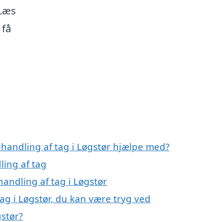
 Læs
 få
ehandling af tag i Løgstør hjælpe med?
ling af tag
handling af tag i Løgstør
ag i Løgstør, du kan være tryg ved
gstør?