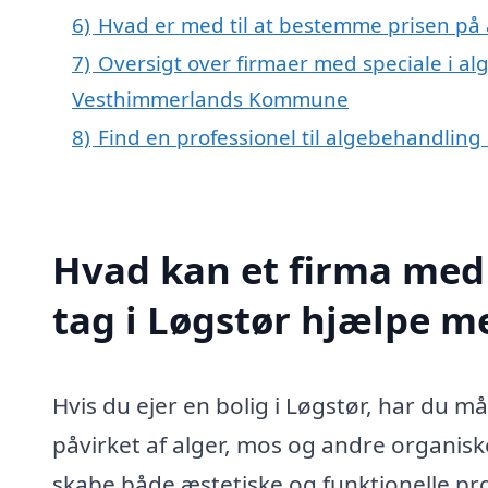
6)
Hvad er med til at bestemme prisen på 
7)
Oversigt over firmaer med speciale i alg
Vesthimmerlands Kommune
8)
Find en professionel til algebehandling 
Hvad kan et firma med 
tag i Løgstør hjælpe m
Hvis du ejer en bolig i Løgstør, har du må
påvirket af alger, mos og andre organisk
skabe både æstetiske og funktionelle pro