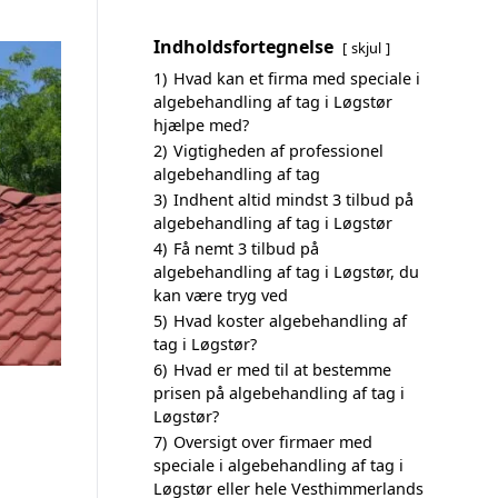
Indholdsfortegnelse
skjul
1)
Hvad kan et firma med speciale i
algebehandling af tag i Løgstør
hjælpe med?
2)
Vigtigheden af professionel
algebehandling af tag
3)
Indhent altid mindst 3 tilbud på
algebehandling af tag i Løgstør
4)
Få nemt 3 tilbud på
algebehandling af tag i Løgstør, du
kan være tryg ved
5)
Hvad koster algebehandling af
tag i Løgstør?
6)
Hvad er med til at bestemme
prisen på algebehandling af tag i
Løgstør?
7)
Oversigt over firmaer med
speciale i algebehandling af tag i
Løgstør eller hele Vesthimmerlands