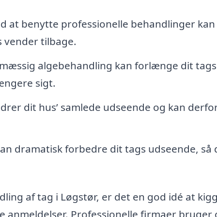
d at benytte professionelle behandlinger kan
s vender tilbage.
mæssig algebehandling kan forlænge dit tags
ængere sigt.
edrer dit hus’ samlede udseende og kan derfo
n dramatisk forbedre dit tags udseende, så d
ling af tag i Løgstør, er det en god idé at kig
 anmeldelser. Professionelle firmaer bruger 