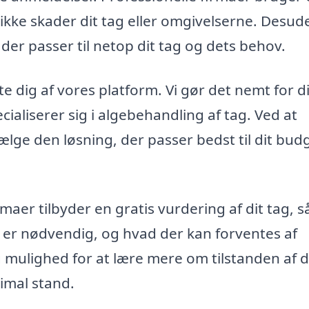
 ikke skader dit tag eller omgivelserne. Desud
der passer til netop dit tag og dets behov.
te dig af vores platform. Vi gør det nemt for d
ecialiserer sig i algebehandling af tag. Ved at
ælge den løsning, der passer bedst til dit bud
aer tilbyder en gratis vurdering af dit tag, s
r er nødvendig, og hvad der kan forventes af
g mulighed for at lære mere om tilstanden af d
timal stand.