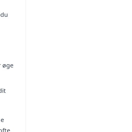
 du
r øge
it
ge
ofte