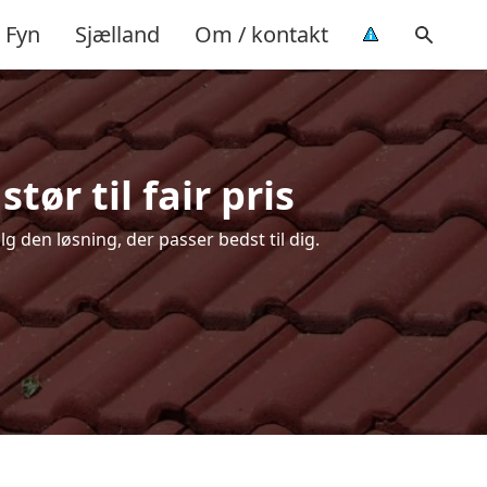
Fyn
Sjælland
Om / kontakt
ør til fair pris
g den løsning, der passer bedst til dig.