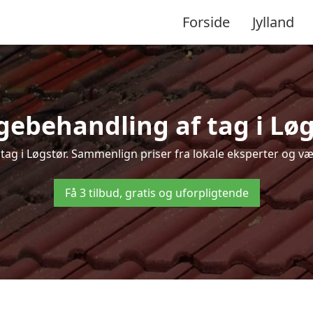
Forside
Jylland
gebehandling af tag i Løgst
 tag i Løgstør. Sammenlign priser fra lokale eksperter og væl
Få 3 tilbud, gratis og uforpligtende