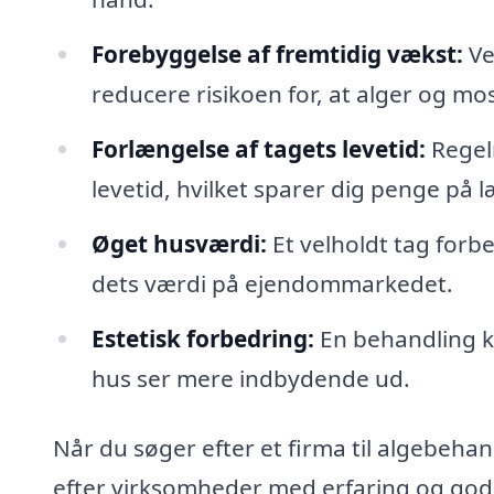
Forebyggelse af fremtidig vækst:
Ve
reducere risikoen for, at alger og mo
Forlængelse af tagets levetid:
Regel
levetid, hvilket sparer dig penge på l
Øget husværdi:
Et velholdt tag forb
dets værdi på ejendommarkedet.
Estetisk forbedring:
En behandling ka
hus ser mere indbydende ud.
Når du søger efter et firma til algebehand
efter virksomheder med erfaring og gode