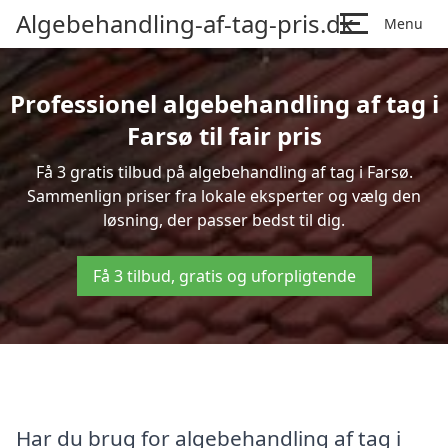
Algebehandling-af-tag-pris.dk
Menu
Professionel algebehandling af tag i
Farsø til fair pris
Få 3 gratis tilbud på algebehandling af tag i Farsø.
Sammenlign priser fra lokale eksperter og vælg den
løsning, der passer bedst til dig.
Få 3 tilbud, gratis og uforpligtende
Har du brug for algebehandling af tag i