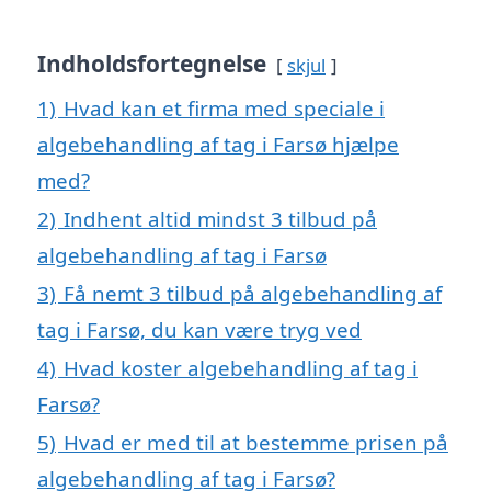
Indholdsfortegnelse
skjul
1)
Hvad kan et firma med speciale i
algebehandling af tag i Farsø hjælpe
med?
2)
Indhent altid mindst 3 tilbud på
algebehandling af tag i Farsø
3)
Få nemt 3 tilbud på algebehandling af
tag i Farsø, du kan være tryg ved
4)
Hvad koster algebehandling af tag i
Farsø?
5)
Hvad er med til at bestemme prisen på
algebehandling af tag i Farsø?