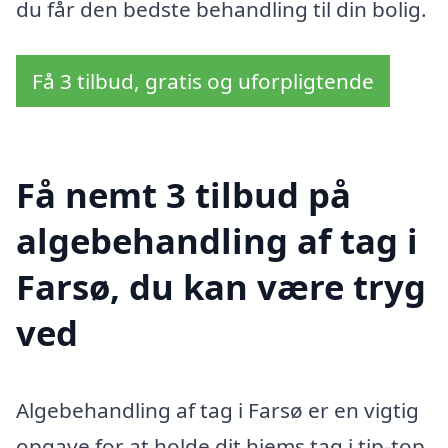
du får den bedste behandling til din bolig.
Få 3 tilbud, gratis og uforpligtende
Få nemt 3 tilbud på
algebehandling af tag i
Farsø, du kan være tryg
ved
Algebehandling af tag i Farsø er en vigtig
opgave for at holde dit hjems tag i tip-top