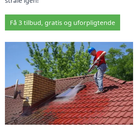
stråle igen!
Få 3 tilbud, gratis og uforpligtende