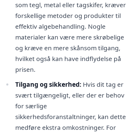
som tegl, metal eller tagskifer, kræver
forskellige metoder og produkter til
effektiv algebehandling. Nogle
materialer kan være mere skrøbelige
og kræve en mere skånsom tilgang,
hvilket også kan have indflydelse på
prisen.
Tilgang og sikkerhed:
Hvis dit tag er
svært tilgængeligt, eller der er behov
for særlige
sikkerhedsforanstaltninger, kan dette
medføre ekstra omkostninger. For