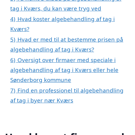
tag i Kværs, du kan være tryg ved
4)
Hvad koster algebehandling af tag i
Kværs?
5)
Hvad er med til at bestemme prisen på
algebehandling af tag i Kværs?
6)
Oversigt over firmaer med speciale i
algebehandling af tag i Kværs eller hele
Sønderborg kommune
7)
Find en professionel til algebehandling
af tag i byer nær Kværs