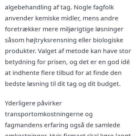
algebehandling af tag. Nogle fagfolk
anvender kemiske midler, mens andre
foretrækker mere miljørigtige løsninger
såsom højtryksrensning eller biologiske
produkter. Valget af metode kan have stor
betydning for prisen, og det er en god idé
at indhente flere tilbud for at finde den
bedste løsning til dit tag og dit budget.
Yderligere påvirker
transportomkostningerne og
fagmandens erfaring også de samlede
omkostninger. Hvis firmaet skal køre langt