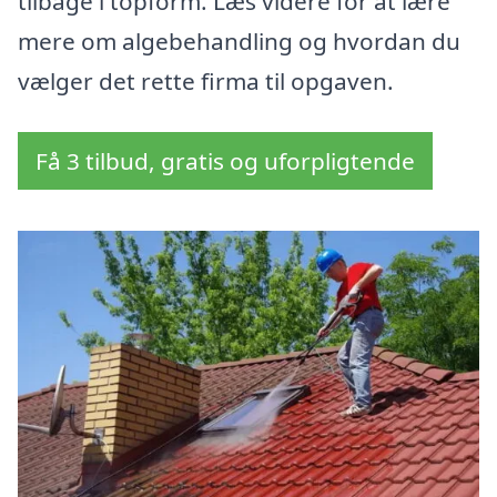
tilbage i topform. Læs videre for at lære
mere om algebehandling og hvordan du
vælger det rette firma til opgaven.
Få 3 tilbud, gratis og uforpligtende