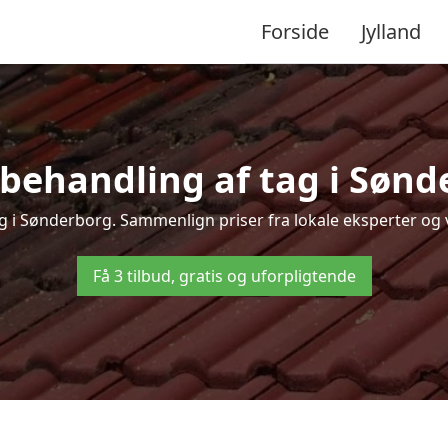
Forside
Jylland
behandling af tag i Sønder
ag i Sønderborg. Sammenlign priser fra lokale eksperter og v
Få 3 tilbud, gratis og uforpligtende