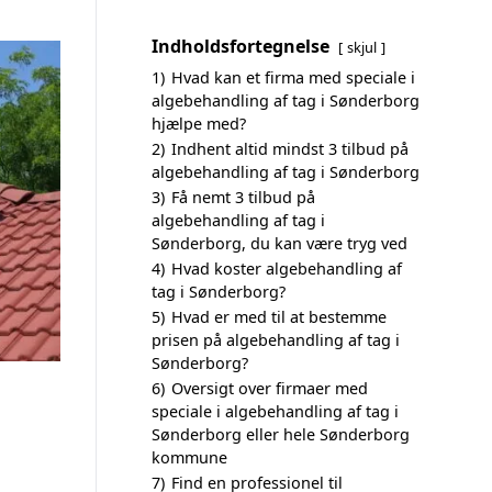
Indholdsfortegnelse
skjul
1)
Hvad kan et firma med speciale i
algebehandling af tag i Sønderborg
hjælpe med?
2)
Indhent altid mindst 3 tilbud på
algebehandling af tag i Sønderborg
3)
Få nemt 3 tilbud på
algebehandling af tag i
Sønderborg, du kan være tryg ved
4)
Hvad koster algebehandling af
tag i Sønderborg?
5)
Hvad er med til at bestemme
prisen på algebehandling af tag i
Sønderborg?
6)
Oversigt over firmaer med
speciale i algebehandling af tag i
Sønderborg eller hele Sønderborg
kommune
7)
Find en professionel til