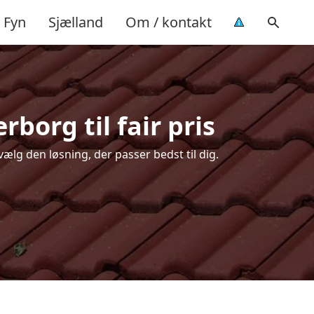
Fyn
Sjælland
Om / kontakt
borg til fair pris
ælg den løsning, der passer bedst til dig.