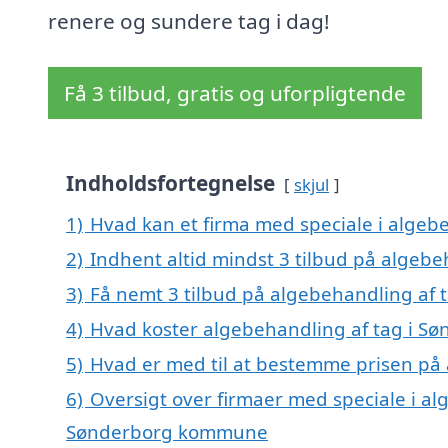
renere og sundere tag i dag!
Få 3 tilbud, gratis og uforpligtende
Indholdsfortegnelse
skjul
1)
Hvad kan et firma med speciale i algeb
2)
Indhent altid mindst 3 tilbud på algebe
3)
Få nemt 3 tilbud på algebehandling af 
4)
Hvad koster algebehandling af tag i S
5)
Hvad er med til at bestemme prisen på 
6)
Oversigt over firmaer med speciale i al
Sønderborg kommune