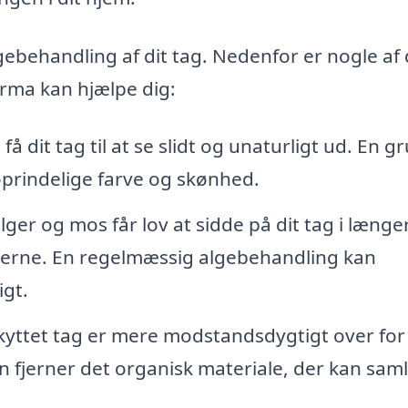
gebehandling af dit tag. Nedenfor er nogle af
irma kan hjælpe dig:
å dit tag til at se slidt og unaturligt ud. En g
oprindelige farve og skønhed.
lger og mos får lov at sidde på dit tag i længer
alerne. En regelmæssig algebehandling kan
igt.
kyttet tag er mere modstandsdygtigt over for
fjerner det organisk materiale, der kan sam