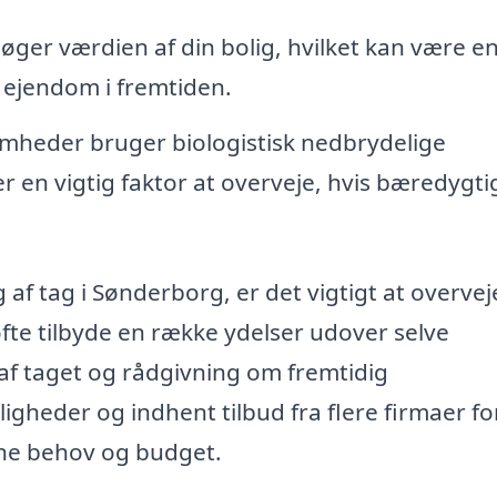
 øger værdien af din bolig, hvilket kan være e
n ejendom i fremtiden.
heder bruger biologistisk nedbrydelige
er en vigtig faktor at overveje, hvis bæredygt
 af tag i Sønderborg, er det vigtigt at overvej
 ofte tilbyde en række ydelser udover selve
af taget og rådgivning om fremtidig
heder og indhent tilbud fra flere firmaer fo
dine behov og budget.