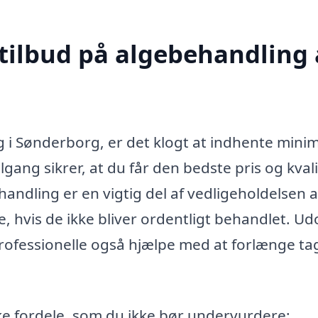
 tilbud på algebehandling 
g i Sønderborg, er det klogt at indhente min
ilgang sikrer, at du får den bedste pris og kval
handling er en vigtig del af vedligeholdelsen af
, hvis de ikke bliver ordentligt behandlet. Ud
professionelle også hjælpe med at forlænge ta
kke fordele, som du ikke bør undervurdere: