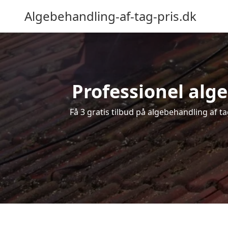
Algebehandling-af-tag-pris.dk
Professionel alge
Få 3 gratis tilbud på algebehandling af t