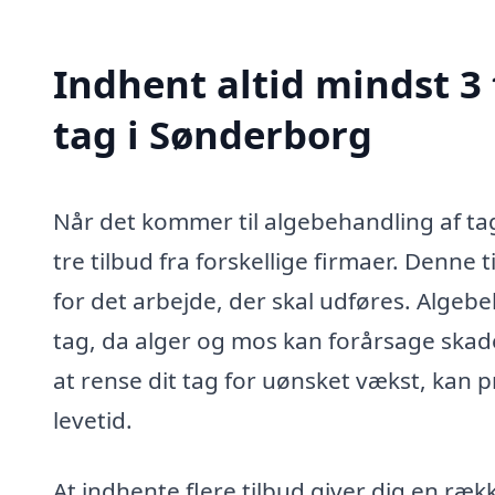
Indhent altid mindst 3
tag i Sønderborg
Når det kommer til algebehandling af ta
tre tilbud fra forskellige firmaer. Denne t
for det arbejde, der skal udføres. Algebe
tag, da alger og mos kan forårsage skade
at rense dit tag for uønsket vækst, kan 
levetid.
At indhente flere tilbud giver dig en ræ