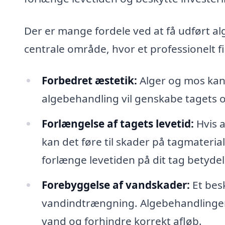
Der er mange fordele ved at få udført al
centrale område, hvor et professionelt f
Forbedret æstetik:
Alger og mos kan f
algebehandling vil genskabe tagets 
Forlængelse af tagets levetid:
Hvis a
kan det føre til skader på tagmateri
forlænge levetiden på dit tag betydel
Forebyggelse af vandskader:
Et bes
vandindtrængning. Algebehandlingen 
vand og forhindre korrekt afløb.