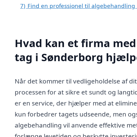
7)
Find en professionel til algebehandling
Hvad kan et firma med 
tag i Sønderborg hjæl
Når det kommer til vedligeholdelse af di
processen for at sikre et sundt og langt
er en service, der hjælper med at elimine
kun forbedrer tagets udseende, men også 
algebehandling vil anvende effektive met
forlænge levetiden og beskytte investeri