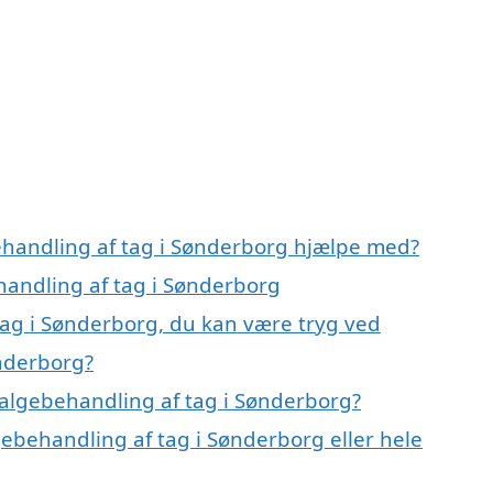
ehandling af tag i Sønderborg hjælpe med?
handling af tag i Sønderborg
tag i Sønderborg, du kan være tryg ved
ønderborg?
algebehandling af tag i Sønderborg?
gebehandling af tag i Sønderborg eller hele