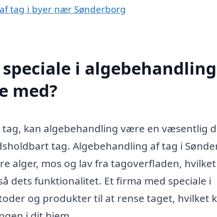
 af tag i byer nær Sønderborg
speciale i algebehandling
pe med?
t tag, kan algebehandling være en væsentlig d
idsholdbart tag. Algebehandling af tag i Sønd
re alger, mos og lav fra tagoverfladen, hvilket
dets funktionalitet. Et firma med speciale i
oder og produkter til at rense taget, hvilket 
ngen i dit hjem.