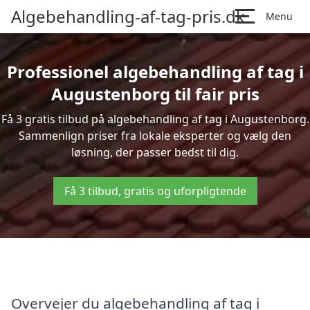
Algebehandling-af-tag-pris.dk
Menu
Professionel algebehandling af tag i
Augustenborg til fair pris
Få 3 gratis tilbud på algebehandling af tag i Augustenborg.
Sammenlign priser fra lokale eksperter og vælg den
løsning, der passer bedst til dig.
Få 3 tilbud, gratis og uforpligtende
Overvejer du algebehandling af tag i