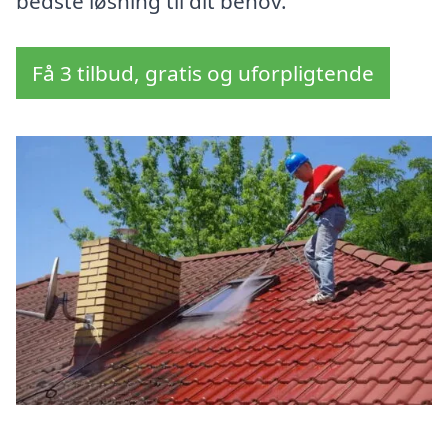
bedste løsning til dit behov.
Få 3 tilbud, gratis og uforpligtende