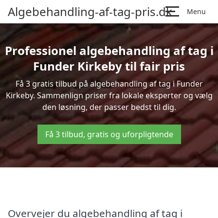
Algebehandling-af-tag-pris.dk
Menu
Professionel algebehandling af tag i
Funder Kirkeby til fair pris
Få 3 gratis tilbud på algebehandling af tag i Funder
Kirkeby. Sammenlign priser fra lokale eksperter og vælg
den løsning, der passer bedst til dig.
Få 3 tilbud, gratis og uforpligtende
Overvejer du algebehandling af tag i