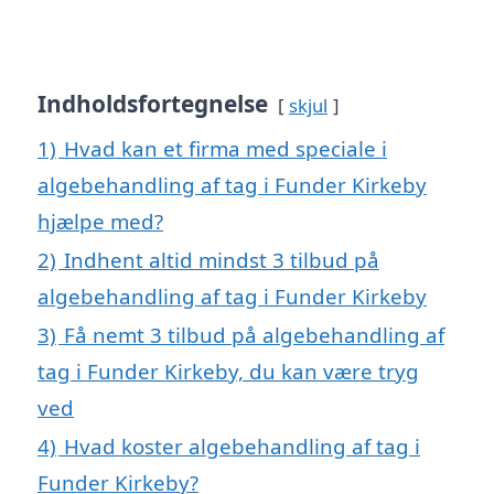
Indholdsfortegnelse
skjul
1)
Hvad kan et firma med speciale i
algebehandling af tag i Funder Kirkeby
hjælpe med?
2)
Indhent altid mindst 3 tilbud på
algebehandling af tag i Funder Kirkeby
3)
Få nemt 3 tilbud på algebehandling af
tag i Funder Kirkeby, du kan være tryg
ved
4)
Hvad koster algebehandling af tag i
Funder Kirkeby?