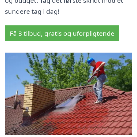
og budget. Tag det første skridt mod et
sundere tag i dag!
Få 3 tilbud, gratis og uforpligtende