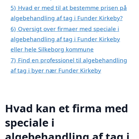
5)
Hvad er med til at bestemme prisen på
algebehandling af tag i Funder Kirkeby?
6)
Oversigt over firmaer med speciale i
algebehandling af tag i Funder Kirkeby
eller hele Silkeborg kommune
7)
Find en professionel til algebehandling
af tag i byer nær Funder Kirkeby
Hvad kan et firma med
speciale i
algebehandling af tag i