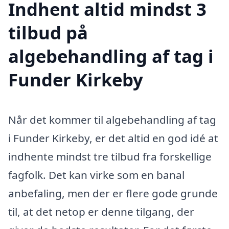
Indhent altid mindst 3
tilbud på
algebehandling af tag i
Funder Kirkeby
Når det kommer til algebehandling af tag
i Funder Kirkeby, er det altid en god idé at
indhente mindst tre tilbud fra forskellige
fagfolk. Det kan virke som en banal
anbefaling, men der er flere gode grunde
til, at det netop er denne tilgang, der