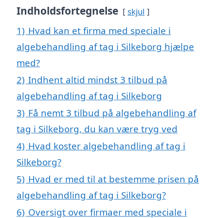
Indholdsfortegnelse
skjul
1)
Hvad kan et firma med speciale i
algebehandling af tag i Silkeborg hjælpe
med?
2)
Indhent altid mindst 3 tilbud på
algebehandling af tag i Silkeborg
3)
Få nemt 3 tilbud på algebehandling af
tag i Silkeborg, du kan være tryg ved
4)
Hvad koster algebehandling af tag i
Silkeborg?
5)
Hvad er med til at bestemme prisen på
algebehandling af tag i Silkeborg?
6)
Oversigt over firmaer med speciale i