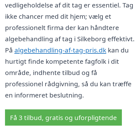
vedligeholdelse af dit tag er essentiel. Tag
ikke chancer med dit hjem; vælg et
professionelt firma der kan håndtere
algebehandling af tag i Silkeborg effektivt.
På
algebehandling-af-tag-pris.dk
kan du
hurtigt finde kompetente fagfolk i dit
område, indhente tilbud og få
professionel rådgivning, så du kan træffe
en informeret beslutning.
Få 3 tilbud, gratis og uforpligtende