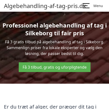
Algebehandling-af-tag-pris.dk
Menu
Professionel algebehandling af tag i
Silkeborg til fair pris
Få 3 gratis tilbud på algebehandling af tag i Silkeborg.
Sammenlign priser fra lokale eksperter og vælg den
løsning, der passer bedst til dig.
Få 3 tilbud, gratis og uforpligtende
Er du træt af alger, der præger dit tag i