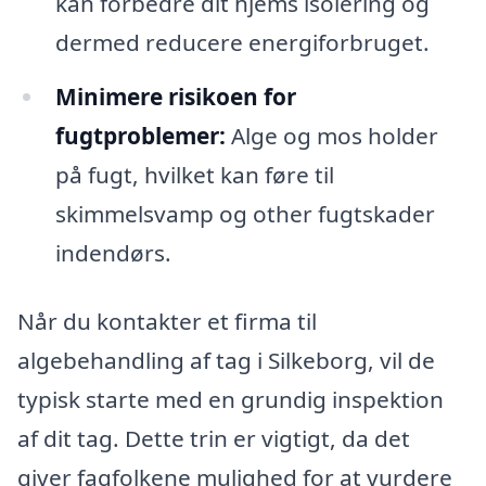
kan forbedre dit hjems isolering og
dermed reducere energiforbruget.
Minimere risikoen for
fugtproblemer:
Alge og mos holder
på fugt, hvilket kan føre til
skimmelsvamp og other fugtskader
indendørs.
Når du kontakter et firma til
algebehandling af tag i Silkeborg, vil de
typisk starte med en grundig inspektion
af dit tag. Dette trin er vigtigt, da det
giver fagfolkene mulighed for at vurdere