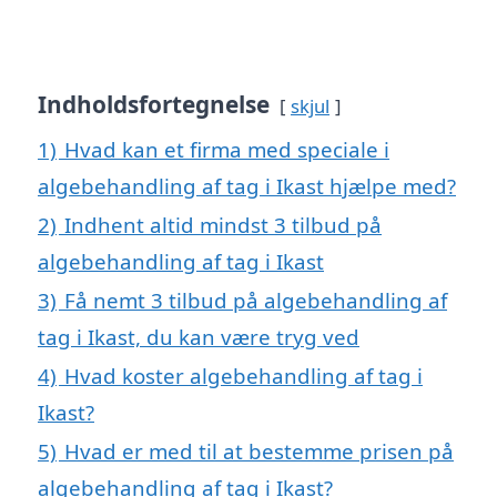
Indholdsfortegnelse
skjul
1)
Hvad kan et firma med speciale i
algebehandling af tag i Ikast hjælpe med?
2)
Indhent altid mindst 3 tilbud på
algebehandling af tag i Ikast
3)
Få nemt 3 tilbud på algebehandling af
tag i Ikast, du kan være tryg ved
4)
Hvad koster algebehandling af tag i
Ikast?
5)
Hvad er med til at bestemme prisen på
algebehandling af tag i Ikast?