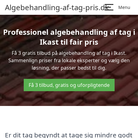
Algebehandling-af-tag-pris.dk
Menu
Professionel algebehandling af tag i
Ikast til fair pris
Få 3 gratis tilbud på algebehandling af tag i Ikast.
Sammenlign priser fra lokale eksperter og vælg den
løsning, der passer bedst til dig.
Få 3 tilbud, gratis og uforpligtende
Er dit tag begyndt at tage sig mindre godt