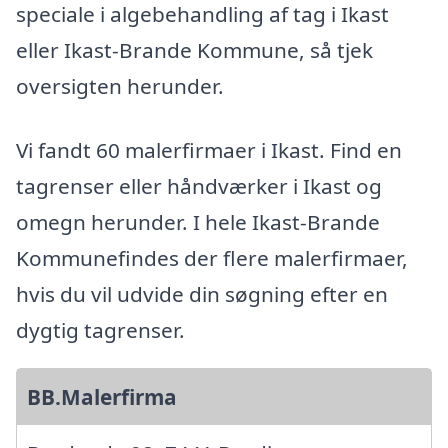
speciale i algebehandling af tag i Ikast
eller Ikast-Brande Kommune, så tjek
oversigten herunder.
Vi fandt 60 malerfirmaer i Ikast. Find en
tagrenser eller håndværker i Ikast og
omegn herunder. I hele Ikast-Brande
Kommunefindes der flere malerfirmaer,
hvis du vil udvide din søgning efter en
dygtig tagrenser.
BB.Malerfirma