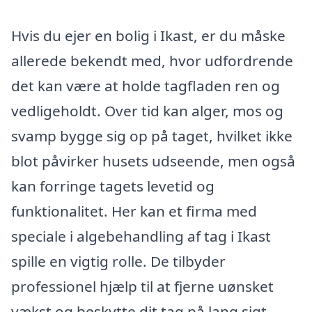
Hvis du ejer en bolig i Ikast, er du måske
allerede bekendt med, hvor udfordrende
det kan være at holde tagfladen ren og
vedligeholdt. Over tid kan alger, mos og
svamp bygge sig op på taget, hvilket ikke
blot påvirker husets udseende, men også
kan forringe tagets levetid og
funktionalitet. Her kan et firma med
speciale i algebehandling af tag i Ikast
spille en vigtig rolle. De tilbyder
professionel hjælp til at fjerne uønsket
vækst og beskytte dit tag på lang sigt.