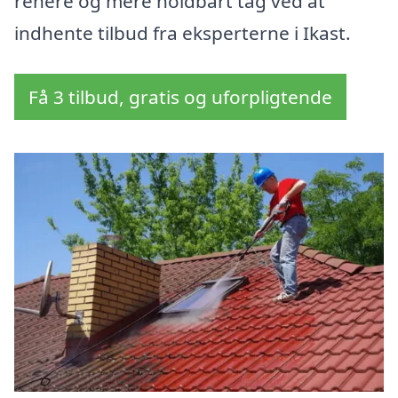
renere og mere holdbart tag ved at
indhente tilbud fra eksperterne i Ikast.
Få 3 tilbud, gratis og uforpligtende