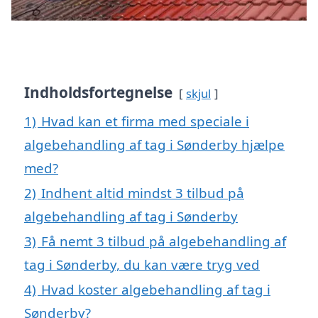
Indholdsfortegnelse
skjul
1)
Hvad kan et firma med speciale i
algebehandling af tag i Sønderby hjælpe
med?
2)
Indhent altid mindst 3 tilbud på
algebehandling af tag i Sønderby
3)
Få nemt 3 tilbud på algebehandling af
tag i Sønderby, du kan være tryg ved
4)
Hvad koster algebehandling af tag i
Sønderby?