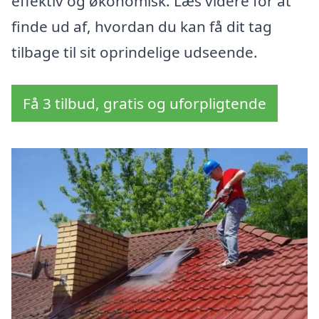
effektiv og økonomisk. Læs videre for at
finde ud af, hvordan du kan få dit tag
tilbage til sit oprindelige udseende.
Få 3 tilbud, gratis og uforpligtende