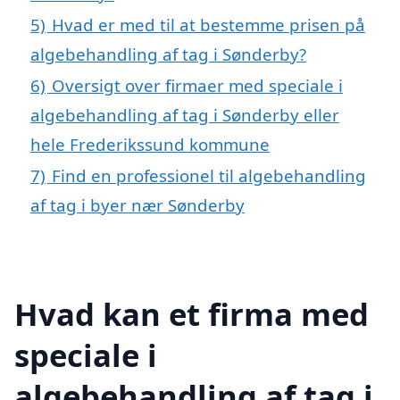
5)
Hvad er med til at bestemme prisen på
algebehandling af tag i Sønderby?
6)
Oversigt over firmaer med speciale i
algebehandling af tag i Sønderby eller
hele Frederikssund kommune
7)
Find en professionel til algebehandling
af tag i byer nær Sønderby
Hvad kan et firma med
speciale i
algebehandling af tag i