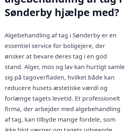
Sønderby hjælpe med?
Algebehandling af tag i Sønderby er en
essentiel service for boligejere, der
ønsker at bevare deres tag i en god
stand. Alger, mos og lav kan hurtigt samle
sig på tagoverfladen, hvilket både kan
reducere husets æstetiske værdi og
forlænge tagets levetid. Et professionelt
firma, der arbejder med algebehandling
af tag, kan tilbyde mange fordele, som
ikke blot værner om tagets udseende,