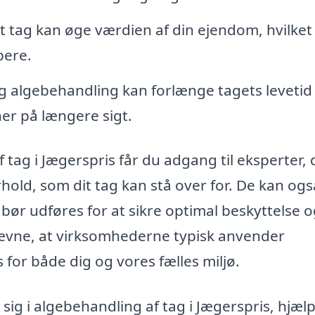
t tag kan øge værdien af din ejendom, hvilket
bere.
 algebehandling kan forlænge tagets levetid
ner på længere sigt.
tag i Jægerspris får du adgang til eksperter, 
hold, som dit tag kan stå over for. De kan ogs
bør udføres for at sikre optimal beskyttelse 
 nævne, at virksomhederne typisk anvender
 for både dig og vores fælles miljø.
 sig i algebehandling af tag i Jægerspris, hjæl