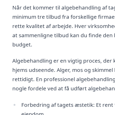
Når det kommer til algebehandling af tag
minimum tre tilbud fra forskellige firmaer
rette kvalitet af arbejde. Hver virksomh
at sammenligne tilbud kan du finde den l
budget.
Algebehandling er en vigtig proces, der 
hjems udseende. Alger, mos og skimmel k
rettidigt. En professionel algebehandlin
nogle fordele ved at få udført algebehand
Forbedring af tagets æstetik: Et rent
ejendom.