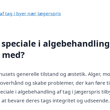
af tag i byer nær Jægerspris
speciale i algebehandling
e med?
husets generelle tilstand og æstetik. Alger, m
 overhånd og skabe problemer, der kan føre ti
ciale i algebehandling af tag i Jægerspris til
 at bevare deres tags integritet og udseende.