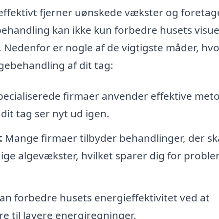
effektivt fjerner uønskede vækster og foretag
ehandling kan ikke kun forbedre husets visue
. Nedenfor er nogle af de vigtigste måder, hv
gebehandling af dit tag:
ecialiserede firmaer anvender effektive met
 dit tag ser nyt ud igen.
:
Mange firmaer tilbyder behandlinger, der s
ge algevækster, hvilket sparer dig for proble
an forbedre husets energieffektivitet ved at
re til lavere energiregninger.