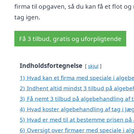
firma til opgaven, så du kan få et flot og
tag igen.
Få 3 tilbud, gratis og uforpligtende
Indholdsfortegnelse
skjul
1)
Hvad kan et firma med speciale i algeb
2)
Indhent altid mindst 3 tilbud på algebe
3)
Få nemt 3 tilbud på algebehandling af t
4)
Hvad koster algebehandling af tag i Jæg
5)
Hvad er med til at bestemme prisen på 
6)
Oversigt over firmaer med speciale i alg