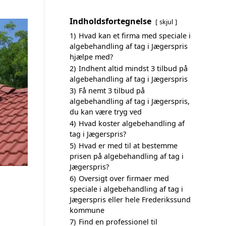
Indholdsfortegnelse
skjul
1)
Hvad kan et firma med speciale i
algebehandling af tag i Jægerspris
hjælpe med?
2)
Indhent altid mindst 3 tilbud på
algebehandling af tag i Jægerspris
3)
Få nemt 3 tilbud på
algebehandling af tag i Jægerspris,
du kan være tryg ved
4)
Hvad koster algebehandling af
tag i Jægerspris?
5)
Hvad er med til at bestemme
prisen på algebehandling af tag i
Jægerspris?
6)
Oversigt over firmaer med
speciale i algebehandling af tag i
Jægerspris eller hele Frederikssund
kommune
7)
Find en professionel til