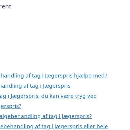
 rent
ehandling af tag i Jægerspris hjælpe med?
handling af tag i Jægerspris
ag i Jægerspris, du kan være tryg ved
erspris?
algebehandling af tag i Jægerspris?
ebehandling af tag i Jægerspris eller hele