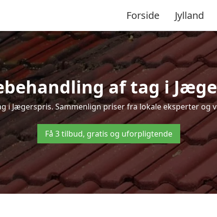
Forside
Jylland
behandling af tag i Jægers
ag i Jægerspris. Sammenlign priser fra lokale eksperter og v
Få 3 tilbud, gratis og uforpligtende