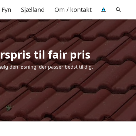
Fyn
Sjælland
Om / kontakt
pris til fair pris
ælg den løsning, der passer bedst til dig.