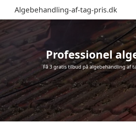
Algebehandling-af-tag-pris.dk
Professionel alge
Få 3 gratis tilbud på algebehandling af t