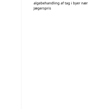
algebehandling af tag i byer nær
Jægerspris