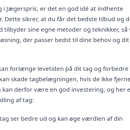
 i Jægerspris, er det en god idé at indhente
. Dette sikrer, at du får det bedste tilbud og 
ed tilbyder sine egne metoder og teknikker, så
øsning, der passer bedst til dine behov og dit
kan forlænge levetiden på dit tag og forbedre 
an skade tagbelægningen, hvis de ikke fjern
g kan derfor være en god investering, og her 
ling af tag:
 tag ser bedre ud og kan øge værdien af din