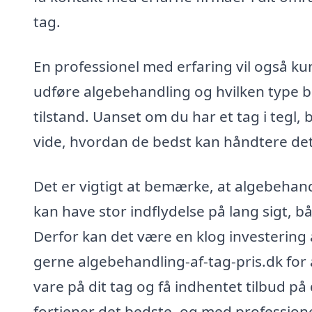
tag.
En professionel med erfaring vil også ku
udføre algebehandling og hvilken type be
tilstand. Uanset om du har et tag i tegl, 
vide, hvordan de bedst kan håndtere det
Det er vigtigt at bemærke, at algebehan
kan have stor indflydelse på lang sigt,
Derfor kan det være en klog investering 
gerne algebehandling-af-tag-pris.dk for
vare på dit tag og få indhentet tilbud 
fortjener det bedste, og med professionel