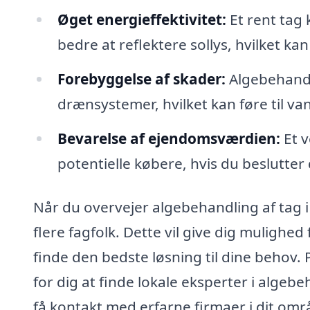
Øget energieffektivitet:
Et rent tag 
bedre at reflektere sollys, hvilket k
Forebyggelse af skader:
Algebehandli
drænsystemer, hvilket kan føre til 
Bevarelse af ejendomsværdien:
Et v
potentielle købere, hvis du beslutter 
Når du overvejer algebehandling af tag i 
flere fagfolk. Dette vil give dig mulighe
finde den bedste løsning til dine behov.
for dig at finde lokale eksperter i algeb
få kontakt med erfarne firmaer i dit omr