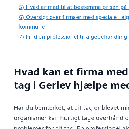
5)
Hvad er med til at bestemme prisen på 
6)
Oversigt over firmaer med speciale i al
kommune
7)
Find en professionel til algebehandling 
Hvad kan et firma med 
tag i Gerlev hjælpe me
Har du bemærket, at dit tag er blevet m
organismer kan hurtigt tage overhånd og
problemer for dit tag. En professionel al