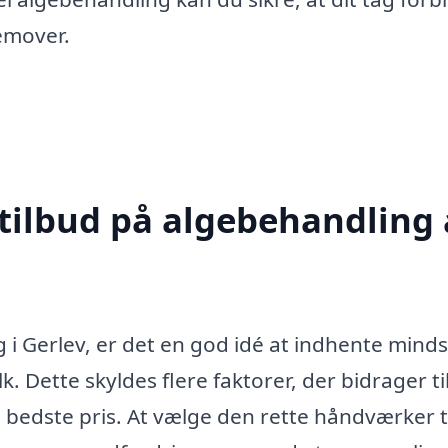
emover.
 tilbud på algebehandling 
 i Gerlev, er det en god idé at indhente minds
lk. Dette skyldes flere faktorer, der bidrager til
en bedste pris. At vælge den rette håndværker ti