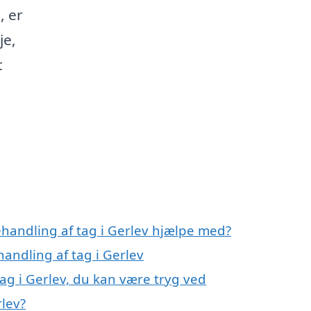
, er
je,
t
ehandling af tag i Gerlev hjælpe med?
handling af tag i Gerlev
ag i Gerlev, du kan være tryg ved
rlev?