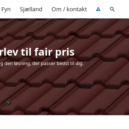
Fyn
Sjælland
Om / kontakt
ev til fair pris
g den løsning, der passer bedst til dig.