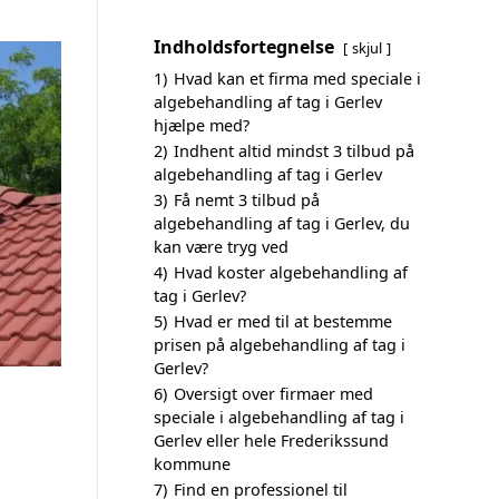
Indholdsfortegnelse
skjul
1)
Hvad kan et firma med speciale i
algebehandling af tag i Gerlev
hjælpe med?
2)
Indhent altid mindst 3 tilbud på
algebehandling af tag i Gerlev
3)
Få nemt 3 tilbud på
algebehandling af tag i Gerlev, du
kan være tryg ved
4)
Hvad koster algebehandling af
tag i Gerlev?
5)
Hvad er med til at bestemme
prisen på algebehandling af tag i
Gerlev?
6)
Oversigt over firmaer med
speciale i algebehandling af tag i
Gerlev eller hele Frederikssund
kommune
7)
Find en professionel til