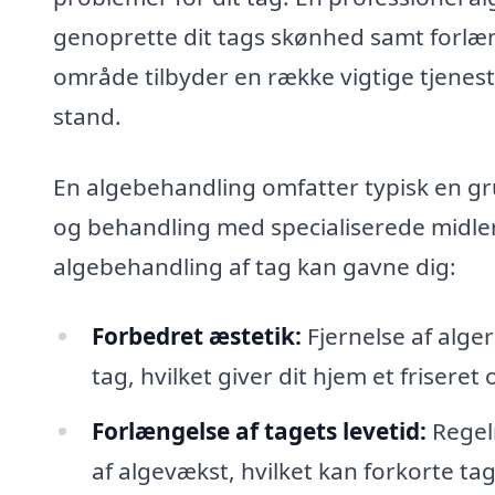
genoprette dit tags skønhed samt forlæng
område tilbyder en række vigtige tjeneste
stand.
En algebehandling omfatter typisk en gru
og behandling med specialiserede midler
algebehandling af tag kan gavne dig:
Forbedret æstetik:
Fjernelse af alge
tag, hvilket giver dit hjem et frisere
Forlængelse af tagets levetid:
Regel
af algevækst, hvilket kan forkorte ta