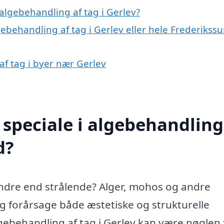
algebehandling af tag i Gerlev?
gebehandling af tag i Gerlev eller hele Frederikss
af tag i byer nær Gerlev
speciale i algebehandling
d?
indre end strålende? Alger, mohos og andre
 forårsage både æstetiske og strukturelle
gebehandling af tag i Gerlev kan være nøglen t