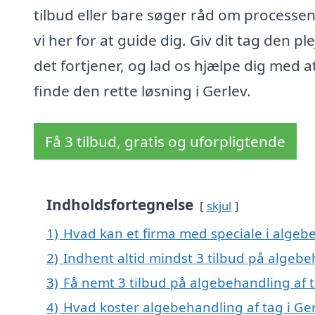
tilbud eller bare søger råd om processen
vi her for at guide dig. Giv dit tag den ple
det fortjener, og lad os hjælpe dig med a
finde den rette løsning i Gerlev.
Få 3 tilbud, gratis og uforpligtende
Indholdsfortegnelse
skjul
1)
Hvad kan et firma med speciale i algeb
2)
Indhent altid mindst 3 tilbud på algebe
3)
Få nemt 3 tilbud på algebehandling af t
4)
Hvad koster algebehandling af tag i Ge