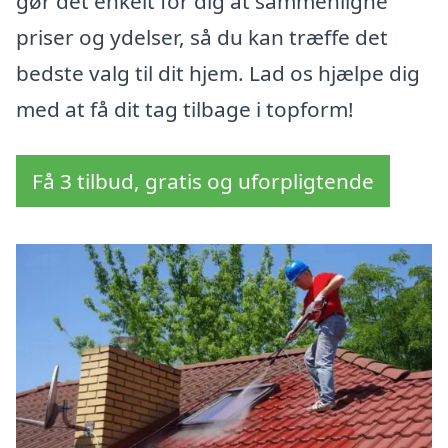
gør det enkelt for dig at sammenligne
priser og ydelser, så du kan træffe det
bedste valg til dit hjem. Lad os hjælpe dig
med at få dit tag tilbage i topform!
Få 3 tilbud, gratis og uforpligtende