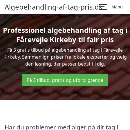
Algebehandling-af-tag-pris.dk
Menu
Professionel algebehandling af tag i
Fårevejle Kirkeby til fair pris
Få 3 gratis tilbud på algebehandling af tag i Fårevejle
Kirkeby. Sammenlign priser fra lokale eksperter og vælg
den løsning, der passer bedst til dig.
Få 3 tilbud, gratis og uforpligtende
Har du problemer med alger på dit tag i