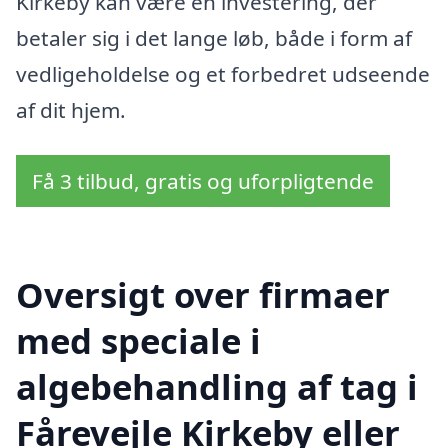
Kirkeby kan være en investering, der
betaler sig i det lange løb, både i form af
vedligeholdelse og et forbedret udseende
af dit hjem.
Få 3 tilbud, gratis og uforpligtende
Oversigt over firmaer
med speciale i
algebehandling af tag i
Fårevejle Kirkeby eller