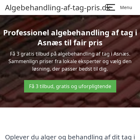
Algebehandling-af-tag-pris.dk
Menu
Professionel algebehandling af tag i
Asnæs til fair pris
Få 3 gratis tilbud på algebehandling af tag i Asnæs.
Sammenlign priser fra lokale eksperter og vælg den
løsning, der passer bedst til dig.
Få 3 tilbud, gratis og uforpligtende
Oplever du alger og behandling af dit tag i