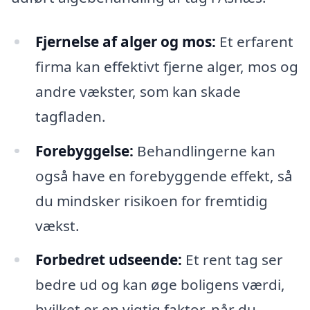
Fjernelse af alger og mos:
Et erfarent
firma kan effektivt fjerne alger, mos og
andre vækster, som kan skade
tagfladen.
Forebyggelse:
Behandlingerne kan
også have en forebyggende effekt, så
du mindsker risikoen for fremtidig
vækst.
Forbedret udseende:
Et rent tag ser
bedre ud og kan øge boligens værdi,
hvilket er en vigtig faktor, når du