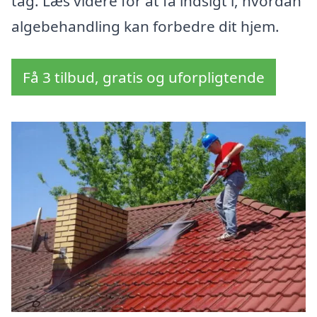
tag. Læs videre for at få indsigt i, hvordan
algebehandling kan forbedre dit hjem.
Få 3 tilbud, gratis og uforpligtende