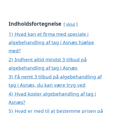
Indholdsfortegnelse
skjul
1)
Hvad kan et firma med speciale i
algebehandling af tag i Asnæs hjælpe
med?
2)
Indhent altid mindst 3 tilbud på
algebehandling af tag i Asnæs
3)
Få nemt 3 tilbud på algebehandling af
tag i Asnæs, du kan være tryg ved
4)
Hvad koster algebehandling af tag i
Asnæs?
5)
Hvad er med til at bestemme prisen på