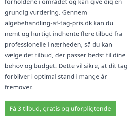
forholdene i området og kan give dig en
grundig vurdering. Gennem
algebehandling-af-tag-pris.dk kan du
nemt og hurtigt indhente flere tilbud fra
professionelle i nærheden, så du kan
vælge det tilbud, der passer bedst til dine
behov og budget. Dette vil sikre, at dit tag
forbliver i optimal stand i mange år
fremover.
Få 3 tilbud, gratis og uforpligtende