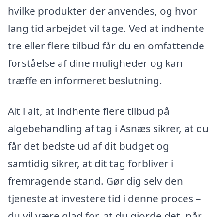
hvilke produkter der anvendes, og hvor
lang tid arbejdet vil tage. Ved at indhente
tre eller flere tilbud får du en omfattende
forståelse af dine muligheder og kan
træffe en informeret beslutning.
Alt i alt, at indhente flere tilbud på
algebehandling af tag i Asnæs sikrer, at du
får det bedste ud af dit budget og
samtidig sikrer, at dit tag forbliver i
fremragende stand. Gør dig selv den
tjeneste at investere tid i denne proces –
du vil være glad for, at du gjorde det, når