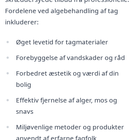
Fordelene ved algebehandling af tag
inkluderer:
Øget levetid for tagmaterialer
Forebyggelse af vandskader og råd
Forbedret æstetik og værdi af din
bolig
Effektiv fjernelse af alger, mos og
snavs
Miljøvenlige metoder og produkter
anvendt af erfarne fagfolk