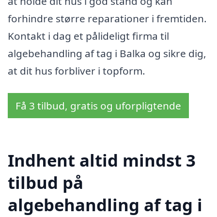
at holde dit hus i god stand og kan
forhindre større reparationer i fremtiden.
Kontakt i dag et pålideligt firma til
algebehandling af tag i Balka og sikre dig,
at dit hus forbliver i topform.
Få 3 tilbud, gratis og uforpligtende
Indhent altid mindst 3
tilbud på
algebehandling af tag i