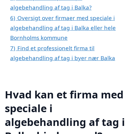
algebehandling af tag i Balka?
6)
Oversigt over firmaer med speciale i
algebehandling af tag i Balka eller hele
Bornholms kommune
7)
Find et professionelt firma til
algebehandling af tag i byer nær Balka
Hvad kan et firma med
speciale i
algebehandling af tag i