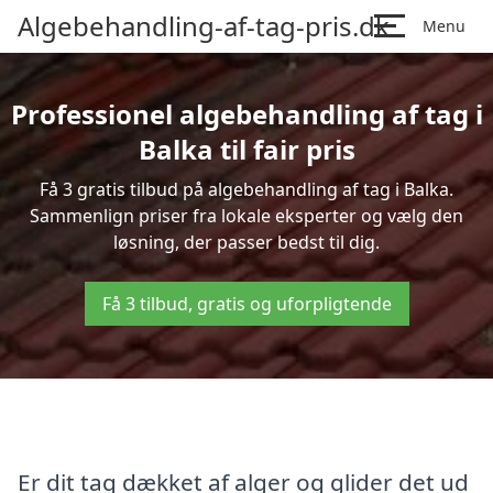
Algebehandling-af-tag-pris.dk
Menu
Professionel algebehandling af tag i
Balka til fair pris
Få 3 gratis tilbud på algebehandling af tag i Balka.
Sammenlign priser fra lokale eksperter og vælg den
løsning, der passer bedst til dig.
Få 3 tilbud, gratis og uforpligtende
Er dit tag dækket af alger og glider det ud