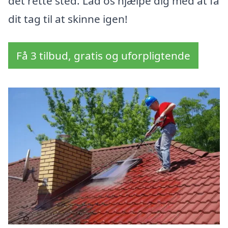
det rette sted. Lad os hjælpe dig med at få
dit tag til at skinne igen!
Få 3 tilbud, gratis og uforpligtende