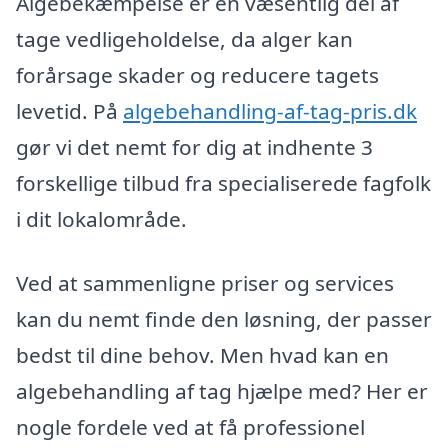
Algebekæmpelse er en væsentlig del af
tage vedligeholdelse, da alger kan
forårsage skader og reducere tagets
levetid. På
algebehandling-af-tag-pris.dk
gør vi det nemt for dig at indhente 3
forskellige tilbud fra specialiserede fagfolk
i dit lokalområde.
Ved at sammenligne priser og services
kan du nemt finde den løsning, der passer
bedst til dine behov. Men hvad kan en
algebehandling af tag hjælpe med? Her er
nogle fordele ved at få professionel