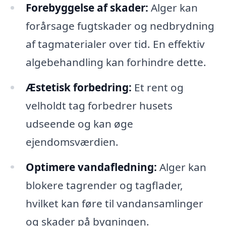
Forebyggelse af skader:
Alger kan
forårsage fugtskader og nedbrydning
af tagmaterialer over tid. En effektiv
algebehandling kan forhindre dette.
Æstetisk forbedring:
Et rent og
velholdt tag forbedrer husets
udseende og kan øge
ejendomsværdien.
Optimere vandafledning:
Alger kan
blokere tagrender og tagflader,
hvilket kan føre til vandansamlinger
og skader på bygningen.