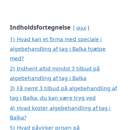
Indholdsfortegnelse
skjul
1)
Hvad kan et firma med speciale i
algebehandling af tag i Balka hjælpe
med?
2)
Indhent altid mindst 3 tilbud på
algebehandling af tag i Balka
3)
Få nemt 3 tilbud på algebehandling af
tag i Balka, du kan være tryg ved
4)
Hvad koster algebehandling af tag i
Balka?
5)
Hvad påvirker prisen på