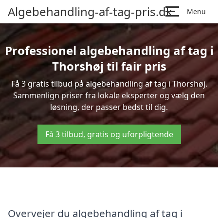
Algebehandling-af-tag-pris.dk
Menu
Professionel algebehandling af tag i
Thorshøj til fair pris
Få 3 gratis tilbud på algebehandling af tag i Thorshøj.
Sammenlign priser fra lokale eksperter og vælg den
løsning, der passer bedst til dig.
Få 3 tilbud, gratis og uforpligtende
Overvejer du algebehandling af tag i