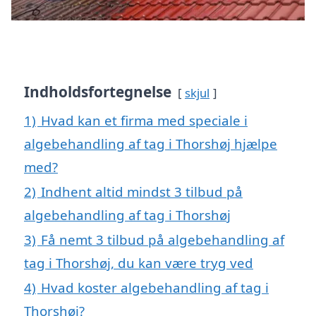
Indholdsfortegnelse
skjul
1)
Hvad kan et firma med speciale i
algebehandling af tag i Thorshøj hjælpe
med?
2)
Indhent altid mindst 3 tilbud på
algebehandling af tag i Thorshøj
3)
Få nemt 3 tilbud på algebehandling af
tag i Thorshøj, du kan være tryg ved
4)
Hvad koster algebehandling af tag i
Thorshøj?