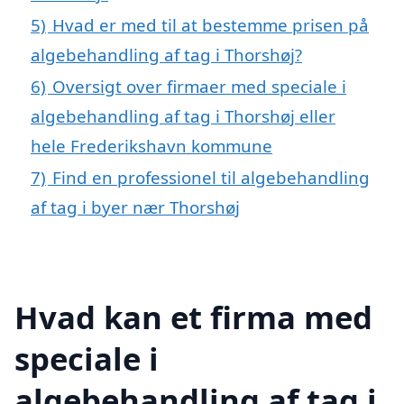
5)
Hvad er med til at bestemme prisen på
algebehandling af tag i Thorshøj?
6)
Oversigt over firmaer med speciale i
algebehandling af tag i Thorshøj eller
hele Frederikshavn kommune
7)
Find en professionel til algebehandling
af tag i byer nær Thorshøj
Hvad kan et firma med
speciale i
algebehandling af tag i