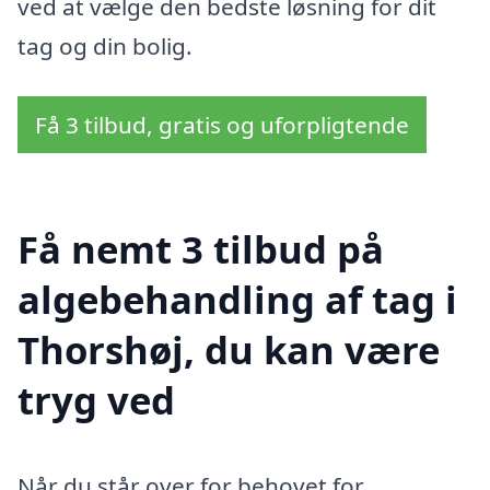
ved at vælge den bedste løsning for dit
tag og din bolig.
Få 3 tilbud, gratis og uforpligtende
Få nemt 3 tilbud på
algebehandling af tag i
Thorshøj, du kan være
tryg ved
Når du står over for behovet for