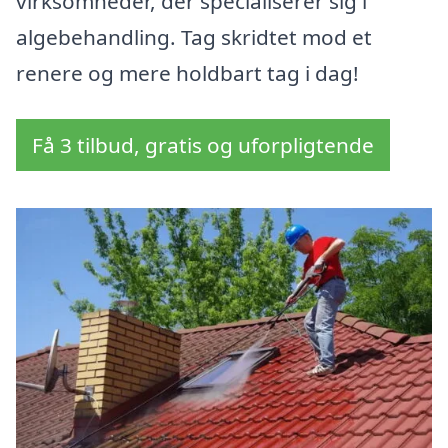
virksomheder, der specialiserer sig i
algebehandling. Tag skridtet mod et
renere og mere holdbart tag i dag!
Få 3 tilbud, gratis og uforpligtende