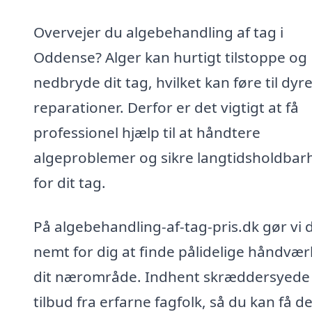
Overvejer du algebehandling af tag i
Oddense? Alger kan hurtigt tilstoppe og
nedbryde dit tag, hvilket kan føre til dyr
reparationer. Derfor er det vigtigt at få
professionel hjælp til at håndtere
algeproblemer og sikre langtidsholdbar
for dit tag.
På algebehandling-af-tag-pris.dk gør vi 
nemt for dig at finde pålidelige håndvær
dit nærområde. Indhent skræddersyede
tilbud fra erfarne fagfolk, så du kan få d