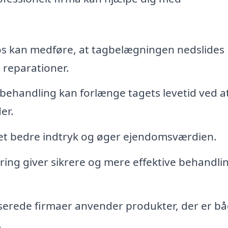
s kan medføre, at tagbelægningen nedslides
e reparationer.
ehandling kan forlænge tagets levetid ved a
er.
 et bedre indtryk og øger ejendomsværdien.
ing giver sikrere og mere effektive behandli
serede firmaer anvender produkter, der er b
.