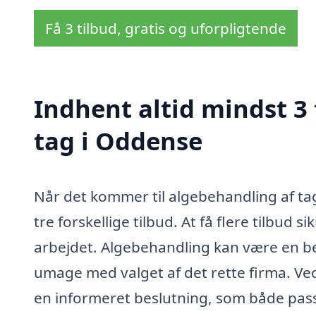
Få 3 tilbud, gratis og uforpligtende
Indhent altid mindst 3
tag i Oddense
Når det kommer til algebehandling af ta
tre forskellige tilbud. At få flere tilbud s
arbejdet. Algebehandling kan være en bety
umage med valget af det rette firma. Ve
en informeret beslutning, som både passe