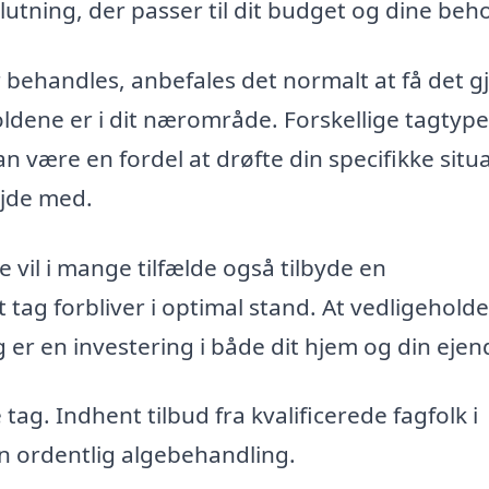
utning, der passer til dit budget og dine beh
ør behandles, anbefales det normalt at få det g
oldene er i dit nærområde. Forskellige tagtyp
an være en fordel at drøfte din specifikke situ
ejde med.
vil i mange tilfælde også tilbyde en
t tag forbliver i optimal stand. At vedligeholde
er en investering i både dit hjem og din eje
ag. Indhent tilbud fra kvalificerede fagfolk i
n ordentlig algebehandling.