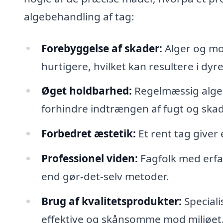
algebehandling af tag:
Forebyggelse af skader:
Alger og mo
hurtigere, hvilket kan resultere i dyr
Øget holdbarhed:
Regelmæssig algeb
forhindre indtrængen af fugt og skad
Forbedret æstetik:
Et rent tag giver
Professionel viden:
Fagfolk med erfar
end gør-det-selv metoder.
Brug af kvalitetsprodukter:
Speciali
effektive og skånsomme mod miljøet