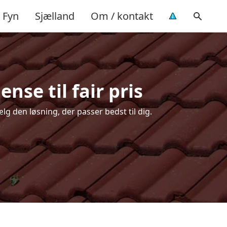
Fyn
Sjælland
Om / kontakt
nse til fair pris
lg den løsning, der passer bedst til dig.