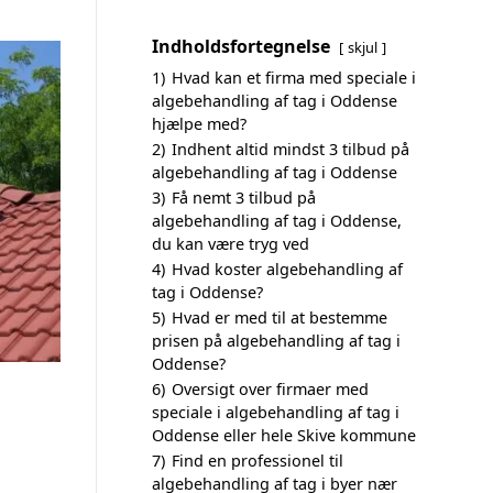
Indholdsfortegnelse
skjul
1)
Hvad kan et firma med speciale i
algebehandling af tag i Oddense
hjælpe med?
2)
Indhent altid mindst 3 tilbud på
algebehandling af tag i Oddense
3)
Få nemt 3 tilbud på
algebehandling af tag i Oddense,
du kan være tryg ved
4)
Hvad koster algebehandling af
tag i Oddense?
5)
Hvad er med til at bestemme
prisen på algebehandling af tag i
Oddense?
6)
Oversigt over firmaer med
speciale i algebehandling af tag i
Oddense eller hele Skive kommune
7)
Find en professionel til
algebehandling af tag i byer nær