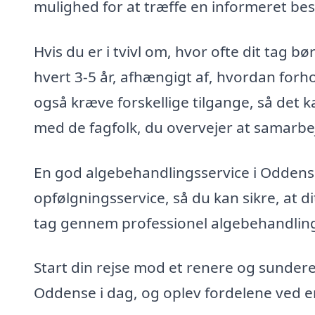
mulighed for at træffe en informeret besl
Hvis du er i tvivl om, hvor ofte dit tag b
hvert 3-5 år, afhængigt af, hvordan forh
også kræve forskellige tilgange, så det k
med de fagfolk, du overvejer at samarb
En god algebehandlingsservice i Oddense 
opfølgningsservice, så du kan sikre, at di
tag gennem professionel algebehandling 
Start din rejse mod et renere og sundere t
Oddense i dag, og oplev fordelene ved e