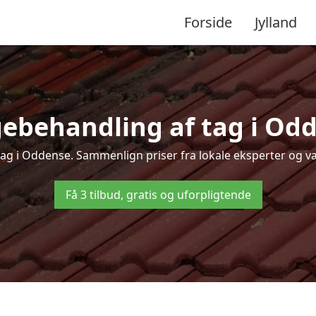
Forside
Jylland
ebehandling af tag i Odde
tag i Oddense. Sammenlign priser fra lokale eksperter og væ
Få 3 tilbud, gratis og uforpligtende