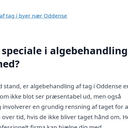
 af tag i byer nær Oddense
speciale i algebehandling
med?
od stand, er algebehandling af tag i Oddense e
endom ikke blot ser præsentabel ud, men også
 involverer en grundig rensning af taget for a
ver tid, hvis de ikke bliver taget hånd om. H
ofessionelt firma kan hjælpe dig med