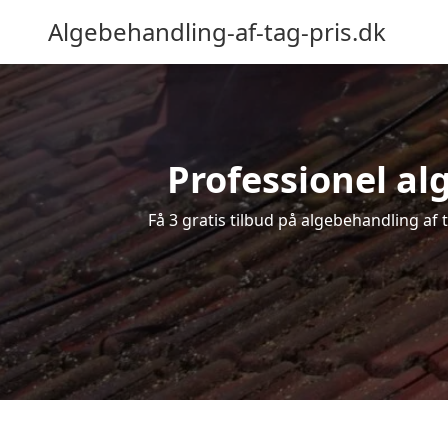
Algebehandling-af-tag-pris.dk
Professionel alg
Få 3 gratis tilbud på algebehandling af 