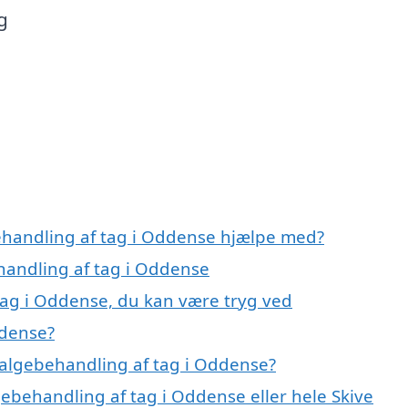
g
ehandling af tag i Oddense hjælpe med?
ehandling af tag i Oddense
tag i Oddense, du kan være tryg ved
ddense?
 algebehandling af tag i Oddense?
gebehandling af tag i Oddense eller hele Skive