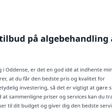
 tilbud på algebehandling 
g i Oddense, er det en god idé at indhente mi
ikrer, at du får den bedste pris og kvalitet for
delig investering, så det er vigtigt at gøre s
d at sammenligne priser og services kan du tr
r til dit budget og giver dig den bedste servi