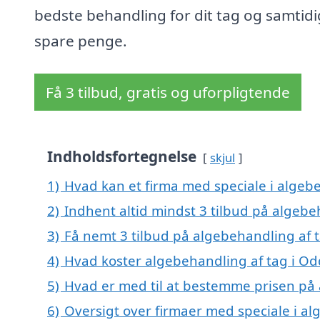
bedste behandling for dit tag og samtidi
spare penge.
Få 3 tilbud, gratis og uforpligtende
Indholdsfortegnelse
skjul
1)
Hvad kan et firma med speciale i algeb
2)
Indhent altid mindst 3 tilbud på algeb
3)
Få nemt 3 tilbud på algebehandling af 
4)
Hvad koster algebehandling af tag i O
5)
Hvad er med til at bestemme prisen på
6)
Oversigt over firmaer med speciale i al