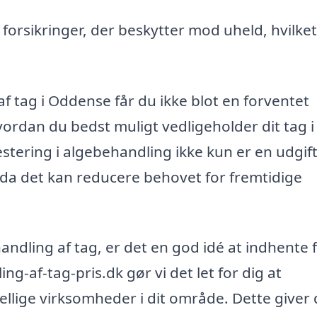
forsikringer, der beskytter mod uheld, hvilket
af tag i Oddense får du ikke blot en forventet
rdan du bedst muligt vedligeholder dit tag i
vestering i algebehandling ikke kun er en udgift
 da det kan reducere behovet for fremtidige
ndling af tag, er det en god idé at indhente 
ng-af-tag-pris.dk gør vi det let for dig at
ellige virksomheder i dit område. Dette giver 