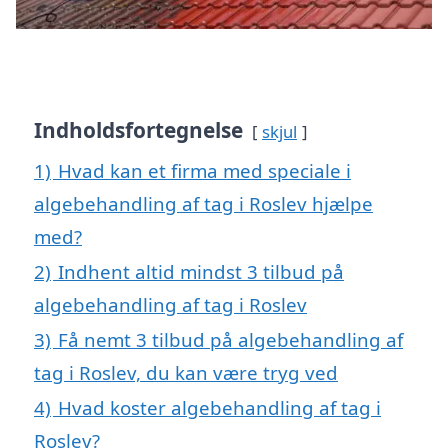
Indholdsfortegnelse
skjul
1)
Hvad kan et firma med speciale i
algebehandling af tag i Roslev hjælpe
med?
2)
Indhent altid mindst 3 tilbud på
algebehandling af tag i Roslev
3)
Få nemt 3 tilbud på algebehandling af
tag i Roslev, du kan være tryg ved
4)
Hvad koster algebehandling af tag i
Roslev?