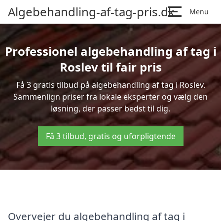
Algebehandling-af-tag-pris.dk
Menu
Professionel algebehandling af tag i
Roslev til fair pris
Få 3 gratis tilbud på algebehandling af tag i Roslev.
Sammenlign priser fra lokale eksperter og vælg den
løsning, der passer bedst til dig.
Få 3 tilbud, gratis og uforpligtende
Overvejer du algebehandling af tag i