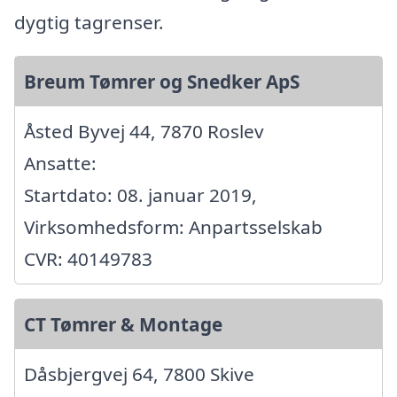
dygtig tagrenser.
Breum Tømrer og Snedker ApS
Åsted Byvej 44, 7870 Roslev
Ansatte:
Startdato: 08. januar 2019,
Virksomhedsform: Anpartsselskab
CVR: 40149783
CT Tømrer & Montage
Dåsbjergvej 64, 7800 Skive