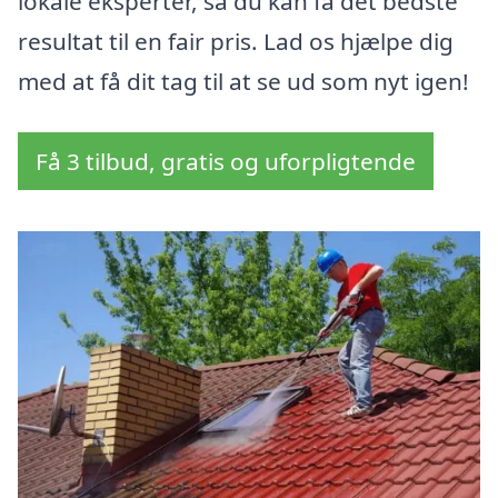
lokale eksperter, så du kan få det bedste
resultat til en fair pris. Lad os hjælpe dig
med at få dit tag til at se ud som nyt igen!
Få 3 tilbud, gratis og uforpligtende