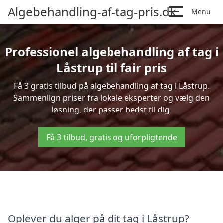
Algebehandling-af-tag-pris.dk
Menu
Professionel algebehandling af tag i
Låstrup til fair pris
Få 3 gratis tilbud på algebehandling af tag i Låstrup.
Sammenlign priser fra lokale eksperter og vælg den
løsning, der passer bedst til dig.
Få 3 tilbud, gratis og uforpligtende
Oplever du alger på dit tag i Låstrup?