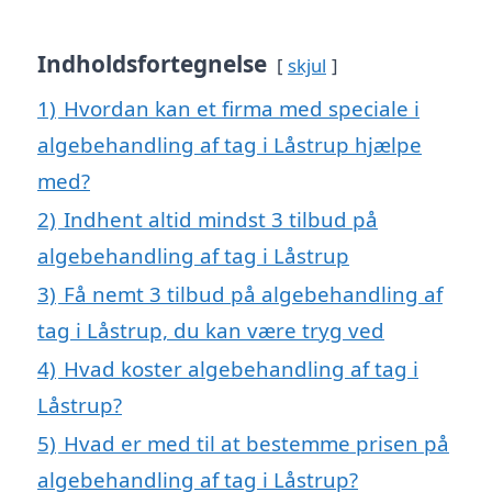
Indholdsfortegnelse
skjul
1)
Hvordan kan et firma med speciale i
algebehandling af tag i Låstrup hjælpe
med?
2)
Indhent altid mindst 3 tilbud på
algebehandling af tag i Låstrup
3)
Få nemt 3 tilbud på algebehandling af
tag i Låstrup, du kan være tryg ved
4)
Hvad koster algebehandling af tag i
Låstrup?
5)
Hvad er med til at bestemme prisen på
algebehandling af tag i Låstrup?