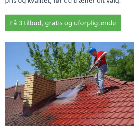
pris og kvalitet, før du træffer dit valg.
Få 3 tilbud, gratis og uforpligtende