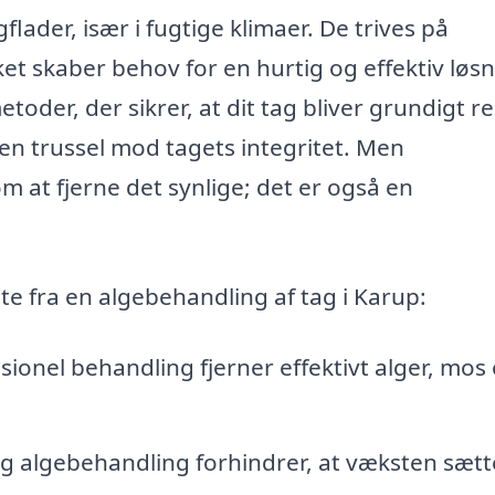
lader, især i fugtige klimaer. De trives på
ket skaber behov for en hurtig og effektiv løsn
etoder, der sikrer, at dit tag bliver grundigt r
en trussel mod tagets integritet. Men
m at fjerne det synlige; det er også en
te fra en algebehandling af tag i Karup:
ionel behandling fjerner effektivt alger, mos
 algebehandling forhindrer, at væksten sætte