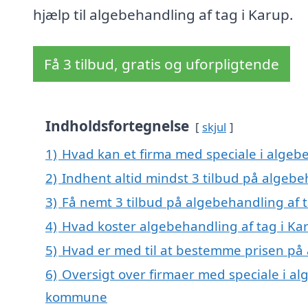
hjælp til algebehandling af tag i Karup.
Få 3 tilbud, gratis og uforpligtende
Indholdsfortegnelse
skjul
1)
Hvad kan et firma med speciale i algeb
2)
Indhent altid mindst 3 tilbud på algebe
3)
Få nemt 3 tilbud på algebehandling af 
4)
Hvad koster algebehandling af tag i Ka
5)
Hvad er med til at bestemme prisen på 
6)
Oversigt over firmaer med speciale i al
kommune