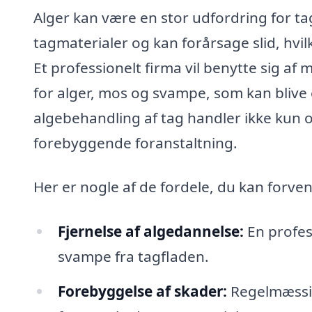
Alger kan være en stor udfordring for tagf
tagmaterialer og kan forårsage slid, hvil
Et professionelt firma vil benytte sig af m
for alger, mos og svampe, som kan blive 
algebehandling af tag handler ikke kun o
forebyggende foranstaltning.
Her er nogle af de fordele, du kan forven
Fjernelse af algedannelse:
En profess
svampe fra tagfladen.
Forebyggelse af skader:
Regelmæssig