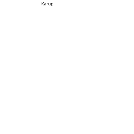
Karup