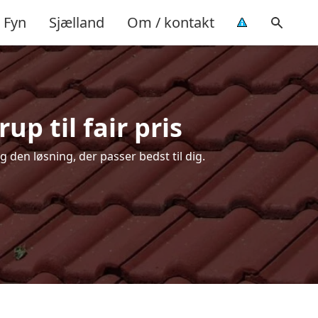
Fyn
Sjælland
Om / kontakt
p til fair pris
 den løsning, der passer bedst til dig.