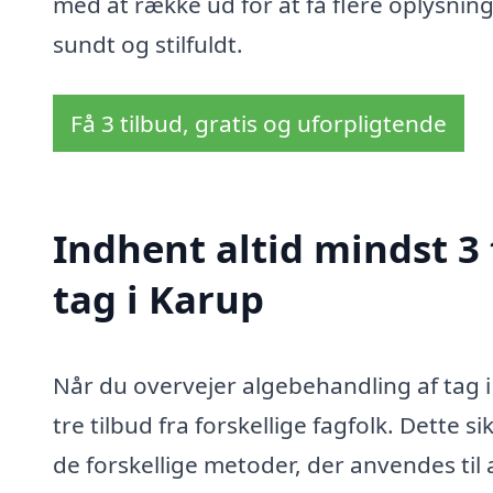
med at række ud for at få flere oplysninge
sundt og stilfuldt.
Få 3 tilbud, gratis og uforpligtende
Indhent altid mindst 3
tag i Karup
Når du overvejer algebehandling af tag i
tre tilbud fra forskellige fagfolk. Dette s
de forskellige metoder, der anvendes til 