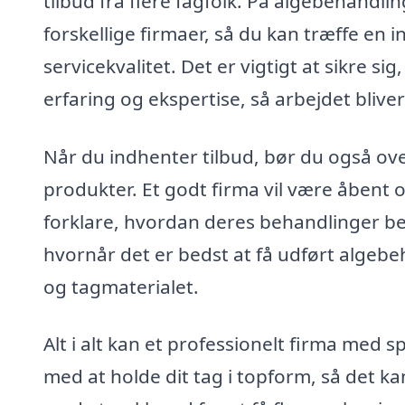
tilbud fra flere fagfolk. På algebehandl
forskellige firmaer, så du kan træffe en 
servicekvalitet. Det er vigtigt at sikre s
erfaring og ekspertise, så arbejdet bliver
Når du indhenter tilbud, bør du også ove
produkter. Et godt firma vil være åbent
forklare, hvordan deres behandlinger bes
hvornår det er bedst at få udført algebe
og tagmaterialet.
Alt i alt kan et professionelt firma med s
med at holde dit tag i topform, så det ka