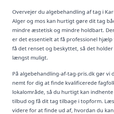
Overvejer du algebehandling af tag i Ka
Alger og mos kan hurtigt gøre dit tag b
mindre æstetisk og mindre holdbart. De
er det essentielt at få professionel hjælp t
få det renset og beskyttet, så det holder
længst muligt.
På algebehandling-af-tag-pris.dk gør vi 
nemt for dig at finde kvalificerede fagfolk
lokalområde, så du hurtigt kan indhente
tilbud og få dit tag tilbage i topform. Læ
videre for at finde ud af, hvordan du kan