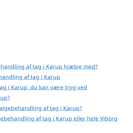
ehandling af tag i Karup hjælpe med?
handling af tag i Karup
tag i Karup, du kan være tryg ved
rup?
algebehandling af tag i Karup?
gebehandling af tag i Karup eller hele Viborg