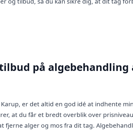
r og tilbud, så du kan sikre dig, at dit tag for
 tilbud på algebehandling 
 Karup, er det altid en god idé at indhente mi
ikrer, at du får et bredt overblik over prisnivea
at fjerne alger og mos fra dit tag. Algebehand