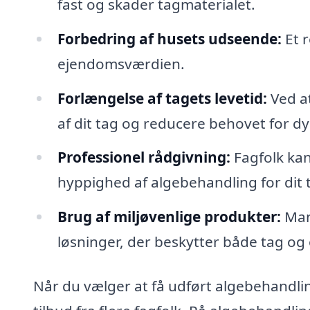
fast og skader tagmaterialet.
Forbedring af husets udseende:
Et r
ejendomsværdien.
Forlængelse af tagets levetid:
Ved a
af dit tag og reducere behovet for dy
Professionel rådgivning:
Fagfolk kan
hyppighed af algebehandling for dit 
Brug af miljøvenlige produkter:
Man
løsninger, der beskytter både tag og
Når du vælger at få udført algebehandling