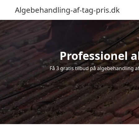
Algebehandling-af-tag-pris.dk
Professionel a
Få 3 gratis tilbud på algebehandling a