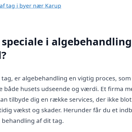
 af tag i byer nær Karup
speciale i algebehandling
d?
t tag, er algebehandling en vigtig proces, som
re både husets udseende og værdi. Et firma m
an tilbyde dig en række services, der ikke blot
dig vækst og skader. Herunder får du et indbli
 behandling af dit tag.