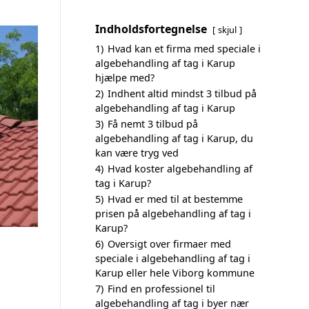
Indholdsfortegnelse
skjul
1)
Hvad kan et firma med speciale i
algebehandling af tag i Karup
hjælpe med?
2)
Indhent altid mindst 3 tilbud på
algebehandling af tag i Karup
3)
Få nemt 3 tilbud på
algebehandling af tag i Karup, du
kan være tryg ved
4)
Hvad koster algebehandling af
tag i Karup?
5)
Hvad er med til at bestemme
prisen på algebehandling af tag i
Karup?
6)
Oversigt over firmaer med
speciale i algebehandling af tag i
Karup eller hele Viborg kommune
7)
Find en professionel til
algebehandling af tag i byer nær