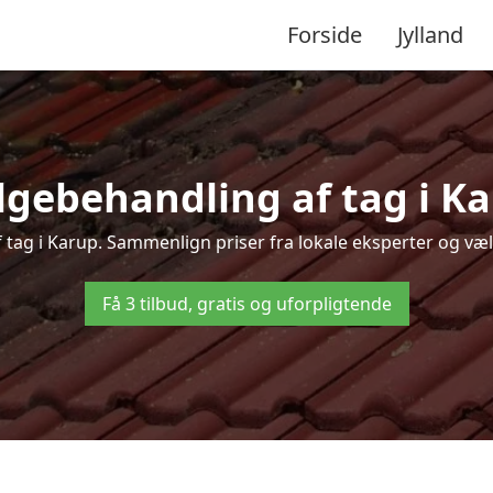
Forside
Jylland
lgebehandling af tag i Karu
f tag i Karup. Sammenlign priser fra lokale eksperter og vælg
Få 3 tilbud, gratis og uforpligtende