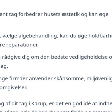
ent tag forbedrer husets æstetik og kan øge
t vælge algebehandling, kan du øge holdbar
re reparationer.
 rådgive dig om den bedste vedligeholdelse 
tag.
ge firmaer anvender skånsomme, miljøvenli
 omgivelser.
 af dit tag i Karup, er det en god idé at indh