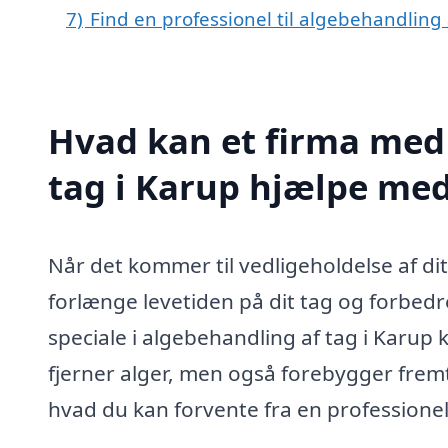
7)
Find en professionel til algebehandling
Hvad kan et firma med 
tag i Karup hjælpe me
Når det kommer til vedligeholdelse af di
forlænge levetiden på dit tag og forbed
speciale i algebehandling af tag i Karup k
fjerner alger, men også forebygger fremti
hvad du kan forvente fra en professionel