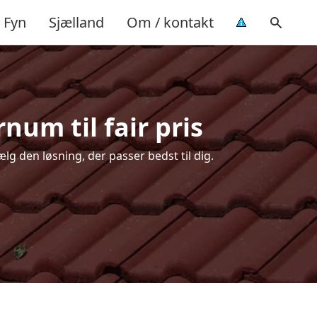
Fyn
Sjælland
Om / kontakt
num til fair pris
lg den løsning, der passer bedst til dig.