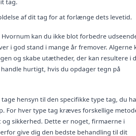
t tag.
delse af dit tag for at forlænge dets levetid.
 i Hvornum kan du ikke blot forbedre udseende
liver i god stand i mange år fremover. Algerne
ngen og skabe utætheder, der kan resultere i 
 handle hurtigt, hvis du opdager tegn på
 tage hensyn til den specifikke type tag, du ha
ap. For hver type tag kræves forskellige metod
et og sikkerhed. Dette er noget, firmaerne i
for give dig den bedste behandling til dit