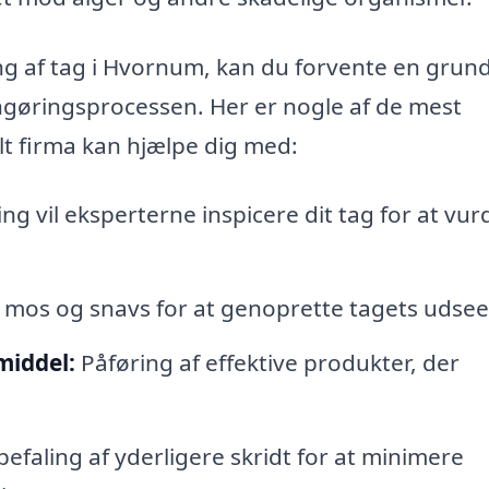
ng af tag i Hvornum, kan du forvente en grun
rengøringsprocessen. Her er nogle af de mest
lt firma kan hjælpe dig med:
g vil eksperterne inspicere dit tag for at vur
r, mos og snavs for at genoprette tagets udse
iddel:
Påføring af effektive produkter, der
efaling af yderligere skridt for at minimere