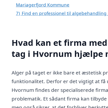
Mariagerfjord Kommune
7)
Find en professionel til algebehandling
Hvad kan et firma med 
tag i Hvornum hjælpe
Alger på taget er ikke bare et æstetisk 
funktionalitet. Derfor er det vigtigt at f
Hvornum findes der specialiserede firmaer
problematik. Et sådant firma kan tilbyde 
men også sikrer, at det forbliver beskyt