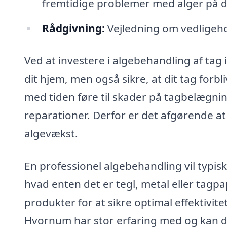
fremtidige problemer med alger på di
Rådgivning:
Vejledning om vedligehol
Ved at investere i algebehandling af tag
dit hjem, men også sikre, at dit tag forb
med tiden føre til skader på tagbelægni
reparationer. Derfor er det afgørende at
algevækst.
En professionel algebehandling vil typisk
hvad enten det er tegl, metal eller tagp
produkter for at sikre optimal effektivit
Hvornum har stor erfaring med og kan der