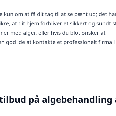
 kun om at få dit tag til at se pænt ud; det ha
re, at dit hjem forbliver et sikkert og sundt s
er med alger, eller hvis du blot ønsker at
n god ide at kontakte et professionelt firma i
 tilbud på algebehandling 