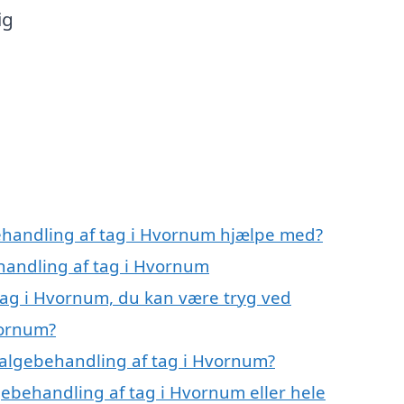
ig
ehandling af tag i Hvornum hjælpe med?
ehandling af tag i Hvornum
tag i Hvornum, du kan være tryg ved
vornum?
 algebehandling af tag i Hvornum?
gebehandling af tag i Hvornum eller hele