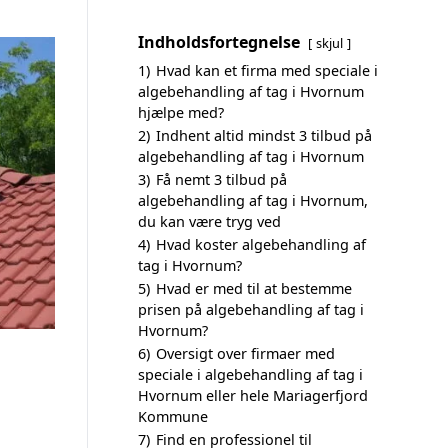
Indholdsfortegnelse
skjul
1)
Hvad kan et firma med speciale i
algebehandling af tag i Hvornum
hjælpe med?
2)
Indhent altid mindst 3 tilbud på
algebehandling af tag i Hvornum
3)
Få nemt 3 tilbud på
algebehandling af tag i Hvornum,
du kan være tryg ved
4)
Hvad koster algebehandling af
tag i Hvornum?
5)
Hvad er med til at bestemme
prisen på algebehandling af tag i
Hvornum?
6)
Oversigt over firmaer med
speciale i algebehandling af tag i
Hvornum eller hele Mariagerfjord
Kommune
7)
Find en professionel til