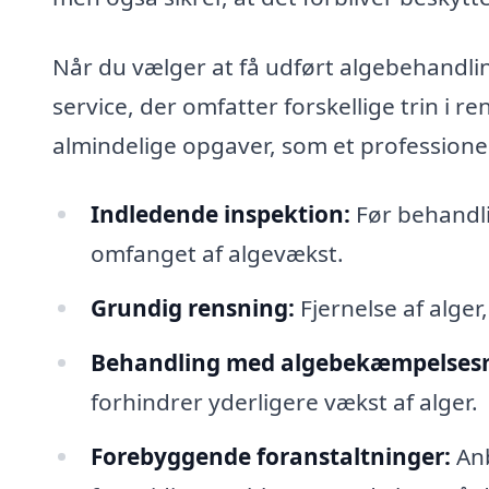
Når du vælger at få udført algebehandli
service, der omfatter forskellige trin i 
almindelige opgaver, som et professione
Indledende inspektion:
Før behandlin
omfanget af algevækst.
Grundig rensning:
Fjernelse af alge
Behandling med algebekæmpelsesm
forhindrer yderligere vækst af alger.
Forebyggende foranstaltninger:
Anb