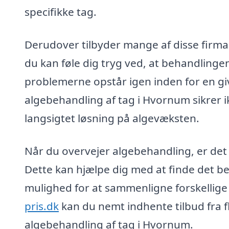
specifikke tag.
Derudover tilbyder mange af disse firmae
du kan føle dig tryg ved, at behandlingen 
problemerne opstår igen inden for en giv
algebehandling af tag i Hvornum sikrer 
langsigtet løsning på algevæksten.
Når du overvejer algebehandling, er det 
Dette kan hjælpe dig med at finde det be
mulighed for at sammenligne forskellige 
pris.dk
kan du nemt indhente tilbud fra f
algebehandling af tag i Hvornum.