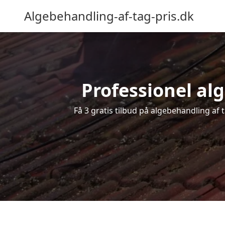
Algebehandling-af-tag-pris.dk
Professionel alg
Få 3 gratis tilbud på algebehandling af 