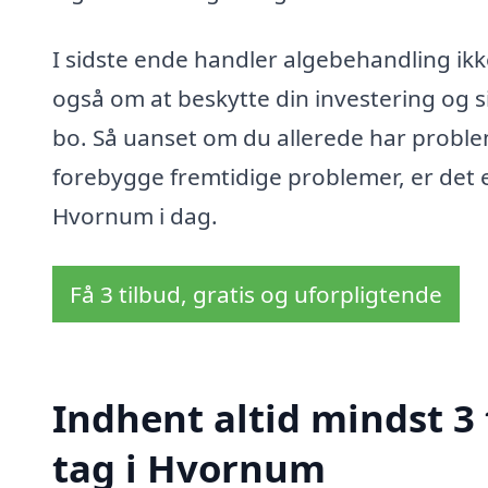
I sidste ende handler algebehandling ikke
også om at beskytte din investering og sik
bo. Så uanset om du allerede har problem
forebygge fremtidige problemer, er det e
Hvornum i dag.
Få 3 tilbud, gratis og uforpligtende
Indhent altid mindst 3
tag i Hvornum