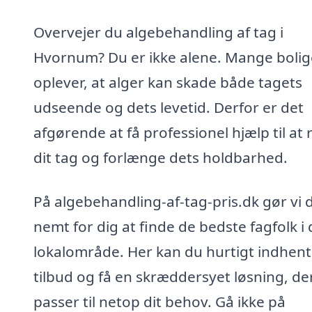
Overvejer du algebehandling af tag i
Hvornum? Du er ikke alene. Mange bolig
oplever, at alger kan skade både tagets
udseende og dets levetid. Derfor er det
afgørende at få professionel hjælp til at
dit tag og forlænge dets holdbarhed.
På algebehandling-af-tag-pris.dk gør vi 
nemt for dig at finde de bedste fagfolk i 
lokalområde. Her kan du hurtigt indhen
tilbud og få en skræddersyet løsning, de
passer til netop dit behov. Gå ikke på