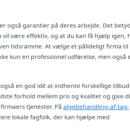
r også garantier på deres arbejde. Det betyd
vil være effektiv, og at du kan få hjælp igen, 
en tidsramme. At vælge et pålideligt firma til
ikke kun en professionel udførelse, men også 
også en god idé at indhente forskellige tilbud
dste forhold mellem pris og kvalitet og give d
firmaers tjenester. På
algebehandling-af-tag-
lere lokale fagfolk, der kan hjælpe med