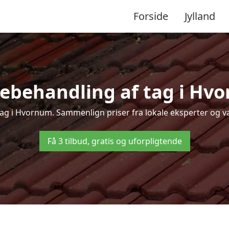
Forside
Jylland
ebehandling af tag i Hvor
tag i Hvornum. Sammenlign priser fra lokale eksperter og væ
Få 3 tilbud, gratis og uforpligtende