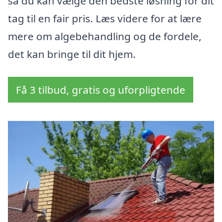
så du kan vælge den bedste løsning for dit
tag til en fair pris. Læs videre for at lære
mere om algebehandling og de fordele,
det kan bringe til dit hjem.
Få 3 tilbud, gratis og uforpligtende