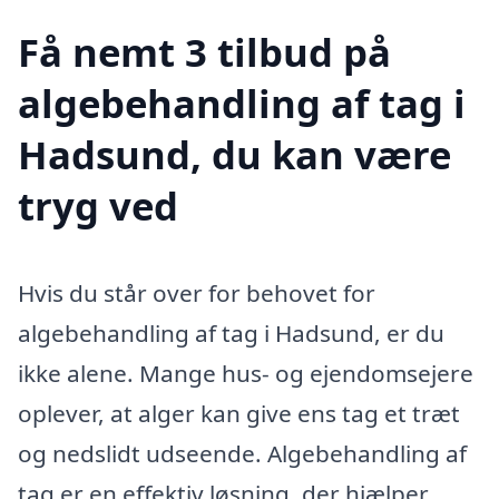
Få nemt 3 tilbud på
algebehandling af tag i
Hadsund, du kan være
tryg ved
Hvis du står over for behovet for
algebehandling af tag i Hadsund, er du
ikke alene. Mange hus- og ejendomsejere
oplever, at alger kan give ens tag et træt
og nedslidt udseende. Algebehandling af
tag er en effektiv løsning, der hjælper