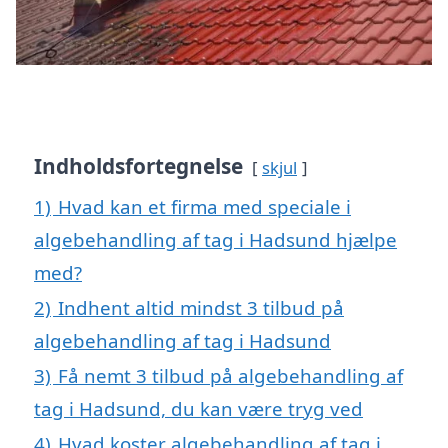
Indholdsfortegnelse
skjul
1)
Hvad kan et firma med speciale i
algebehandling af tag i Hadsund hjælpe
med?
2)
Indhent altid mindst 3 tilbud på
algebehandling af tag i Hadsund
3)
Få nemt 3 tilbud på algebehandling af
tag i Hadsund, du kan være tryg ved
4)
Hvad koster algebehandling af tag i