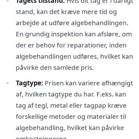
Tagets tilstand:
Hvis dit tag er i dårligt
stand, kan det kræve mere tid og
arbejde at udføre algebehandlingen.
En grundig inspektion kan afsløre, om
der er behov for reparationer, inden
algebehandlingen udføres, hvilket kan
påvirke den samlede pris.
Tagtype:
Prisen kan variere afhængigt
af, hvilken tagtype du har. F.eks. kan
tag af tegl, metal eller tagpap kræve
forskellige metoder og materialer til
algebehandling, hvilket kan påvirke
omkostningerne.