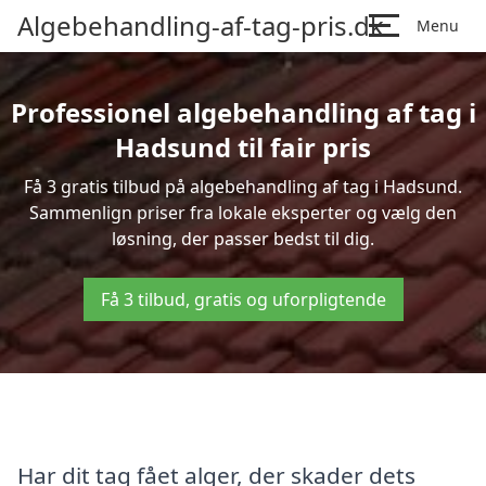
Algebehandling-af-tag-pris.dk
Menu
Professionel algebehandling af tag i
Hadsund til fair pris
Få 3 gratis tilbud på algebehandling af tag i Hadsund.
Sammenlign priser fra lokale eksperter og vælg den
løsning, der passer bedst til dig.
Få 3 tilbud, gratis og uforpligtende
Har dit tag fået alger, der skader dets