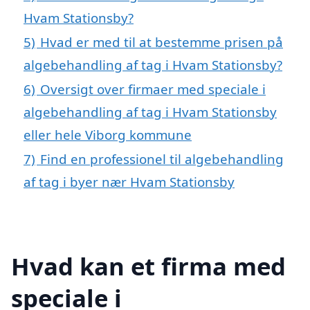
Hvam Stationsby?
5)
Hvad er med til at bestemme prisen på
algebehandling af tag i Hvam Stationsby?
6)
Oversigt over firmaer med speciale i
algebehandling af tag i Hvam Stationsby
eller hele Viborg kommune
7)
Find en professionel til algebehandling
af tag i byer nær Hvam Stationsby
Hvad kan et firma med
speciale i