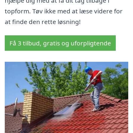
hjælpe dig med at få dit tag tilbage i
topform. Tøv ikke med at læse videre for
at finde den rette løsning!
Få 3 tilbud, gratis og uforpligtende