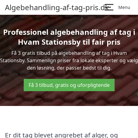
Algebehandling-af-tag-pris.dk
Menu
Professionel algebehandling af tag i
Hvam Stationsby til fair pris
Få 3 gratis tilbud på algebehandling af tag i Hvam
Stationsby. Sammenlign priser fra lokale eksperter og vælg
den løsning, der passer bedst til dig.
Få 3 tilbud, gratis og uforpligtende
Er dit tag blevet angrebet af alger, og