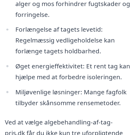
alger og mos forhindrer fugtskader og
forringelse.
Forlængelse af tagets levetid:
Regelmæssig vedligeholdelse kan
forlænge tagets holdbarhed.
Øget energieffektivitet: Et rent tag kan
hjælpe med at forbedre isoleringen.
Miljøvenlige løsninger: Mange fagfolk
tilbyder skånsomme rensemetoder.
Ved at vælge algebehandling-af-tag-
pris.dk får du ikke kun tre uforpligtende