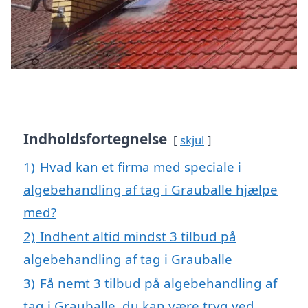
Indholdsfortegnelse
skjul
1)
Hvad kan et firma med speciale i
algebehandling af tag i Grauballe hjælpe
med?
2)
Indhent altid mindst 3 tilbud på
algebehandling af tag i Grauballe
3)
Få nemt 3 tilbud på algebehandling af
tag i Grauballe, du kan være tryg ved