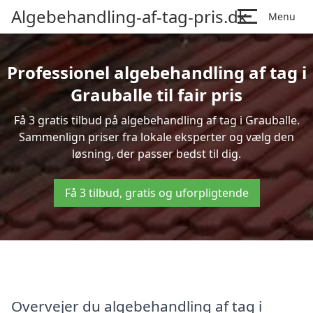
Algebehandling-af-tag-pris.dk
Menu
Professionel algebehandling af tag i
Grauballe til fair pris
Få 3 gratis tilbud på algebehandling af tag i Grauballe.
Sammenlign priser fra lokale eksperter og vælg den
løsning, der passer bedst til dig.
Få 3 tilbud, gratis og uforpligtende
Overvejer du algebehandling af tag i