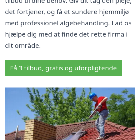
tilbud til dine behov. Giv dit tag den pleje,
det fortjener, og få et sundere hjemmiljø
med professionel algebehandling. Lad os
hjælpe dig med at finde det rette firma i
dit område.
Få 3 tilbud, gratis og uforpligtende