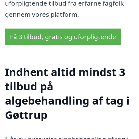
uforpligtende tilbud fra erfarne fagfolk
gennem vores platform.
Få 3 tilbud, gratis og uforpligtende
Indhent altid mindst 3
tilbud på
algebehandling af tag i
Gøttrup
Når du overvejer algebehandling af tag i