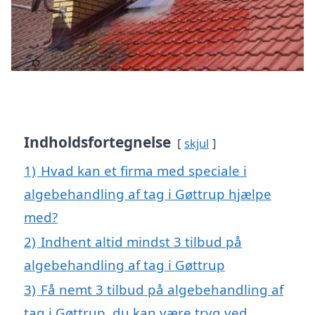
Indholdsfortegnelse
skjul
1)
Hvad kan et firma med speciale i
algebehandling af tag i Gøttrup hjælpe
med?
2)
Indhent altid mindst 3 tilbud på
algebehandling af tag i Gøttrup
3)
Få nemt 3 tilbud på algebehandling af
tag i Gøttrup, du kan være tryg ved