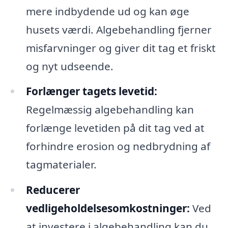
mere indbydende ud og kan øge
husets værdi. Algebehandling fjerner
misfarvninger og giver dit tag et friskt
og nyt udseende.
Forlænger tagets levetid:
Regelmæssig algebehandling kan
forlænge levetiden på dit tag ved at
forhindre erosion og nedbrydning af
tagmaterialer.
Reducerer
vedligeholdelsesomkostninger:
Ved
at investere i algebehandling kan du