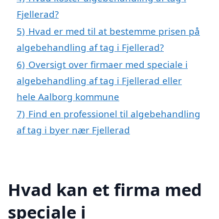
Fjellerad?
5)
Hvad er med til at bestemme prisen på
algebehandling af tag i Fjellerad?
6)
Oversigt over firmaer med speciale i
algebehandling af tag i Fjellerad eller
hele Aalborg kommune
7)
Find en professionel til algebehandling
af tag i byer nær Fjellerad
Hvad kan et firma med
speciale i