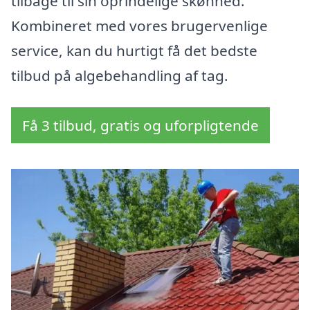
tilbage til sin oprindelige skønhed.
Kombineret med vores brugervenlige
service, kan du hurtigt få det bedste
tilbud på algebehandling af tag.
Få 3 tilbud, gratis og uforpligtende