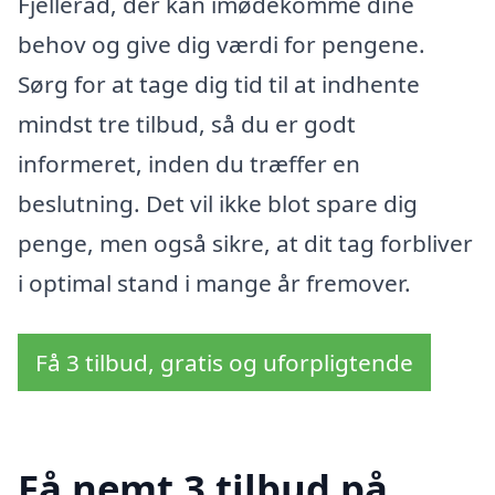
Fjellerad, der kan imødekomme dine
behov og give dig værdi for pengene.
Sørg for at tage dig tid til at indhente
mindst tre tilbud, så du er godt
informeret, inden du træffer en
beslutning. Det vil ikke blot spare dig
penge, men også sikre, at dit tag forbliver
i optimal stand i mange år fremover.
Få 3 tilbud, gratis og uforpligtende
Få nemt 3 tilbud på