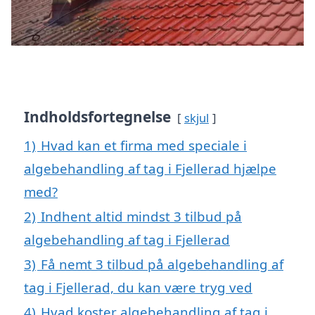
Indholdsfortegnelse
skjul
1)
Hvad kan et firma med speciale i
algebehandling af tag i Fjellerad hjælpe
med?
2)
Indhent altid mindst 3 tilbud på
algebehandling af tag i Fjellerad
3)
Få nemt 3 tilbud på algebehandling af
tag i Fjellerad, du kan være tryg ved
4)
Hvad koster algebehandling af tag i