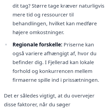
dit tag? Større tage kræver naturligvis
mere tid og ressourcer til
behandlingen, hvilket kan medføre
højere omkostninger.
Regionale forskelle:
Priserne kan
også variere afhængigt af, hvor du
befinder dig. I Fjellerad kan lokale
forhold og konkurrencen mellem
firmaerne spille ind i prissætningen.
Det er således vigtigt, at du overvejer
disse faktorer, når du søger