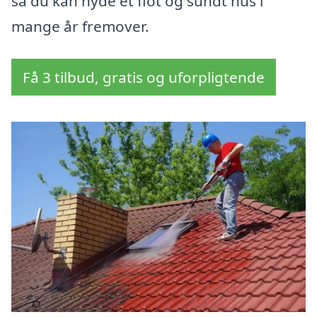
så du kan nyde et flot og sundt hus i
mange år fremover.
Få 3 tilbud, gratis og uforpligtende