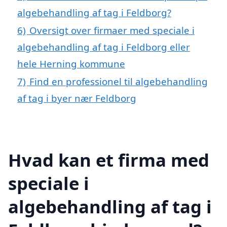
algebehandling af tag i Feldborg?
6)
Oversigt over firmaer med speciale i
algebehandling af tag i Feldborg eller
hele Herning kommune
7)
Find en professionel til algebehandling
af tag i byer nær Feldborg
Hvad kan et firma med
speciale i
algebehandling af tag i