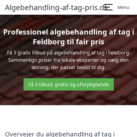
Algebehandling-af-tag-pris.dk
Menu
Professionel algebehandling af tag i
Feldborg til fair pris
Få 3 gratis tilbud på algebehandling af tag i Feldborg.
Sammenlign priser fra lokale eksperter og vælg den
løsning, der passer bedst til dig.
Få 3 tilbud, gratis og uforpligtende
Overvejer du algebehandling af tag i