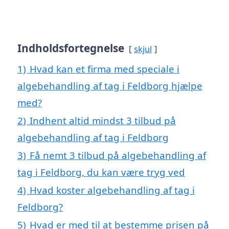
Indholdsfortegnelse
skjul
1)
Hvad kan et firma med speciale i
algebehandling af tag i Feldborg hjælpe
med?
2)
Indhent altid mindst 3 tilbud på
algebehandling af tag i Feldborg
3)
Få nemt 3 tilbud på algebehandling af
tag i Feldborg, du kan være tryg ved
4)
Hvad koster algebehandling af tag i
Feldborg?
5)
Hvad er med til at bestemme prisen på