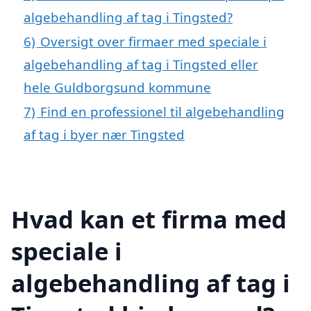
algebehandling af tag i Tingsted?
6)
Oversigt over firmaer med speciale i
algebehandling af tag i Tingsted eller
hele Guldborgsund kommune
7)
Find en professionel til algebehandling
af tag i byer nær Tingsted
Hvad kan et firma med
speciale i
algebehandling af tag i