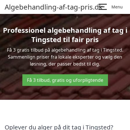
Algebehandling-af-tag-pris.dk
Menu
Professionel algebehandling af tag i
Tingsted til fair pris
Få 3 gratis tilbud på algebehandling af tag i Tingsted.
Sammenlign priser fra lokale eksperter og vælg den
løsning, der passer bedst til dig.
Få 3 tilbud, gratis og uforpligtende
Oplever du alger på dit tag i Tingsted?