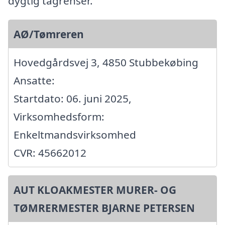
dygtig tagrenser.
AØ/Tømreren
Hovedgårdsvej 3, 4850 Stubbekøbing
Ansatte:
Startdato: 06. juni 2025,
Virksomhedsform:
Enkeltmandsvirksomhed
CVR: 45662012
AUT KLOAKMESTER MURER- OG
TØMRERMESTER BJARNE PETERSEN