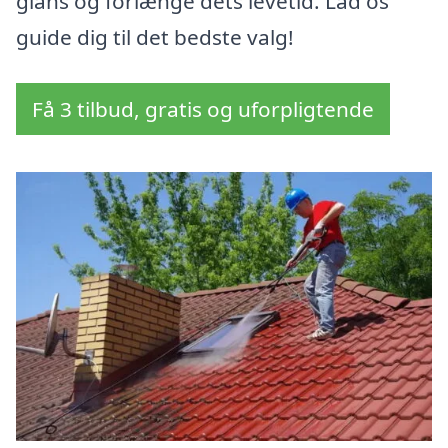
glans og forlænge dets levetid. Lad os
guide dig til det bedste valg!
Få 3 tilbud, gratis og uforpligtende