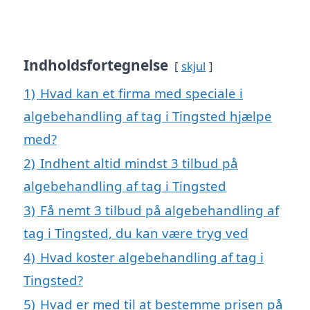
Indholdsfortegnelse
skjul
1)
Hvad kan et firma med speciale i
algebehandling af tag i Tingsted hjælpe
med?
2)
Indhent altid mindst 3 tilbud på
algebehandling af tag i Tingsted
3)
Få nemt 3 tilbud på algebehandling af
tag i Tingsted, du kan være tryg ved
4)
Hvad koster algebehandling af tag i
Tingsted?
5)
Hvad er med til at bestemme prisen på