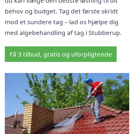
du kan vælge den bedste løsning til dit
behov og budget. Tag det første skridt
mod et sundere tag – lad os hjælpe dig
med algebehandling af tag i Stubberup.
Få 3 tilbud, gratis og uforpligtende