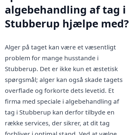
algebehandling af tag i
Stubberup hjælpe med?
Alger på taget kan være et væsentligt
problem for mange husstande i
Stubberup. Det er ikke kun et æstetisk
spørgsmål; alger kan også skade tagets
overflade og forkorte dets levetid. Et
firma med speciale i algebehandling af
tag i Stubberup kan derfor tilbyde en
række services, der sikrer, at dit tag
forbliver i optimal stand. Ved at vælge