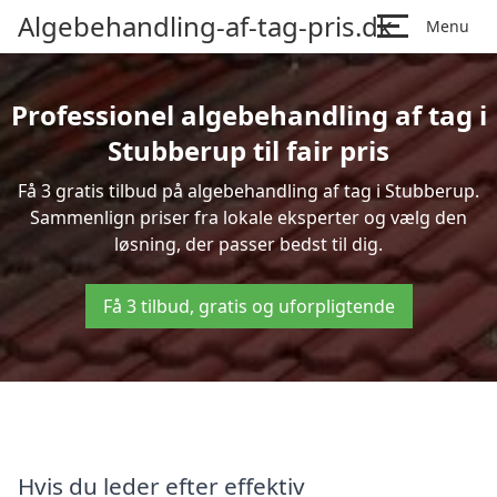
Algebehandling-af-tag-pris.dk
Menu
Professionel algebehandling af tag i
Stubberup til fair pris
Få 3 gratis tilbud på algebehandling af tag i Stubberup.
Sammenlign priser fra lokale eksperter og vælg den
løsning, der passer bedst til dig.
Få 3 tilbud, gratis og uforpligtende
Hvis du leder efter effektiv