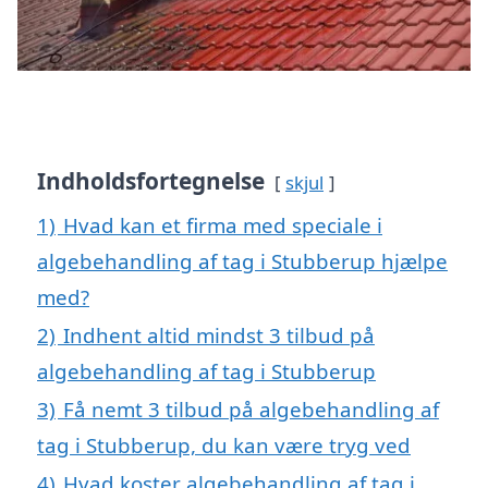
Indholdsfortegnelse
skjul
1)
Hvad kan et firma med speciale i
algebehandling af tag i Stubberup hjælpe
med?
2)
Indhent altid mindst 3 tilbud på
algebehandling af tag i Stubberup
3)
Få nemt 3 tilbud på algebehandling af
tag i Stubberup, du kan være tryg ved
4)
Hvad koster algebehandling af tag i