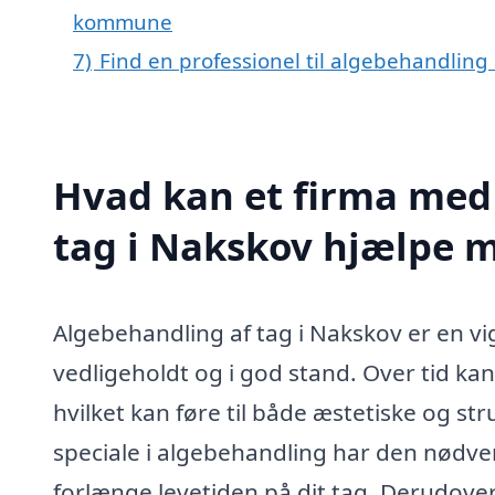
kommune
7)
Find en professionel til algebehandling
Hvad kan et firma med 
tag i Nakskov hjælpe 
Algebehandling af tag i Nakskov er en vig
vedligeholdt og i god stand. Over tid ka
hvilket kan føre til både æstetiske og st
speciale i algebehandling har den nødven
forlænge levetiden på dit tag. Derudove