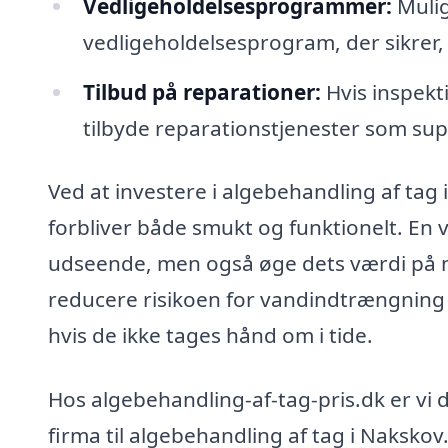
Vedligeholdelsesprogrammer:
Mulig
vedligeholdelsesprogram, der sikrer, at
Tilbud på reparationer:
Hvis inspekt
tilbyde reparationstjenester som su
Ved at investere i algebehandling af tag i
forbliver både smukt og funktionelt. En v
udseende, men også øge dets værdi på 
reducere risikoen for vandindtrængning 
hvis de ikke tages hånd om i tide.
Hos algebehandling-af-tag-pris.dk er vi d
firma til algebehandling af tag i Nakskov