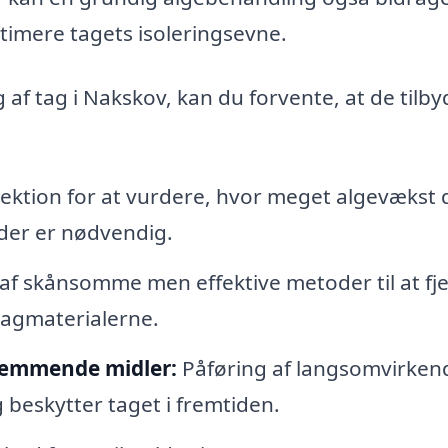
timere tagets isoleringsevne.
 af tag i Nakskov, kan du forvente, at de tilby
ektion for at vurdere, hvor meget algevækst 
 der er nødvendig.
f skånsomme men effektive metoder til at fj
tagmaterialerne.
æmmende midler:
Påføring af langsomvirken
 beskytter taget i fremtiden.