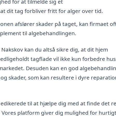
hed for at tilmelde sig et
 dit tag forbliver fritt for alger over tid.
ionen afslører skader på taget, kan firmaet of
pplement til algebehandlingen.
 Nakskov kan du altså sikre dig, at dit hjem
edligeholdt tagflade vil ikke kun forbedre hus
markedet. Desuden kan en god algebehandli
og skader, som kan resultere i dyre reparatio
edikerede til at hjælpe dig med at finde det r
. Vores platform giver dig mulighed for hurtig