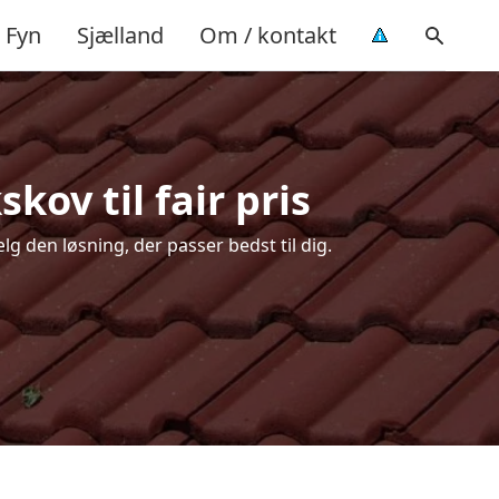
Fyn
Sjælland
Om / kontakt
kov til fair pris
g den løsning, der passer bedst til dig.