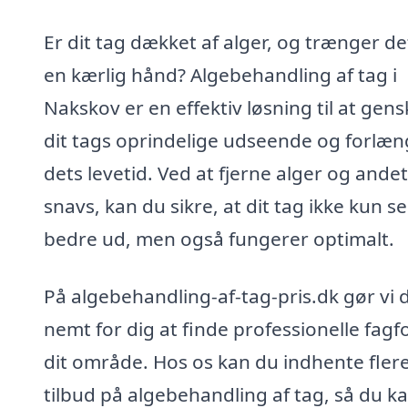
Er dit tag dækket af alger, og trænger det
en kærlig hånd? Algebehandling af tag i
Nakskov er en effektiv løsning til at gen
dit tags oprindelige udseende og forlæ
dets levetid. Ved at fjerne alger og andet
snavs, kan du sikre, at dit tag ikke kun se
bedre ud, men også fungerer optimalt.
På algebehandling-af-tag-pris.dk gør vi 
nemt for dig at finde professionelle fagfo
dit område. Hos os kan du indhente fler
tilbud på algebehandling af tag, så du k