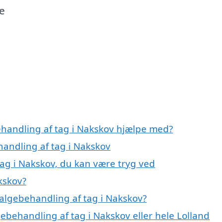
te
ehandling af tag i Nakskov hjælpe med?
handling af tag i Nakskov
tag i Nakskov, du kan være tryg ved
kskov?
algebehandling af tag i Nakskov?
gebehandling af tag i Nakskov eller hele Lolland