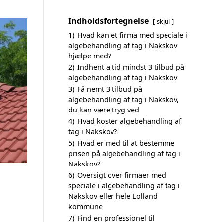
Indholdsfortegnelse
skjul
1)
Hvad kan et firma med speciale i
algebehandling af tag i Nakskov
hjælpe med?
2)
Indhent altid mindst 3 tilbud på
algebehandling af tag i Nakskov
3)
Få nemt 3 tilbud på
algebehandling af tag i Nakskov,
du kan være tryg ved
4)
Hvad koster algebehandling af
tag i Nakskov?
5)
Hvad er med til at bestemme
prisen på algebehandling af tag i
Nakskov?
6)
Oversigt over firmaer med
speciale i algebehandling af tag i
Nakskov eller hele Lolland
kommune
7)
Find en professionel til