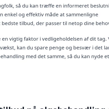
fagfolk, så du kan træffe en informeret beslutn
 en enkel og effektiv måde at sammenligne
 bedste tilbud, der passer til netop dine beho
 en vigtig faktor i vedligeholdelsen af dit tag.
gevækst, kan du spare penge og besvær i det l
g behandling med det samme, så du kan nyde e