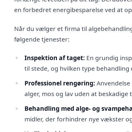
en forbedret energibesparelse ved at op
Når du vælger et firma til algebehandling
følgende tjenester:
Inspektion af taget:
En grundig insp
til stede, og hvilken type behandling
Professionel rengøring:
Anvendelse a
alger, mos og lav uden at beskadige 
Behandling med alge- og svampeh
midler, der forhindrer nye vækster og