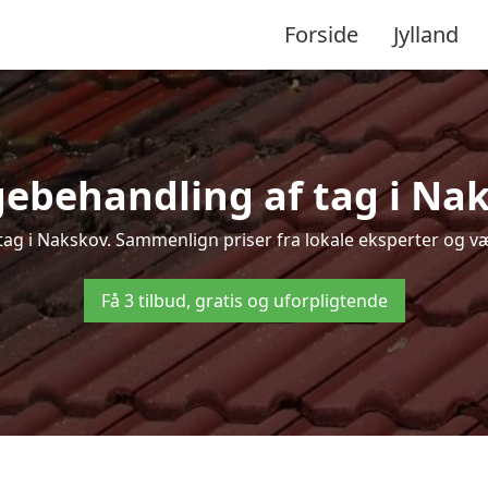
Forside
Jylland
ebehandling af tag i Naks
 tag i Nakskov. Sammenlign priser fra lokale eksperter og væl
Få 3 tilbud, gratis og uforpligtende