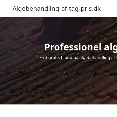
Algebehandling-af-tag-pris.dk
Professionel alg
Få 3 gratis tilbud på algebehandling af