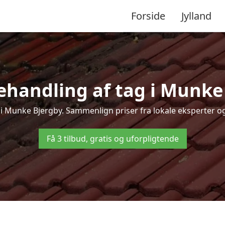
Forside
Jylland
handling af tag i Munke B
 i Munke Bjergby. Sammenlign priser fra lokale eksperter og
Få 3 tilbud, gratis og uforpligtende