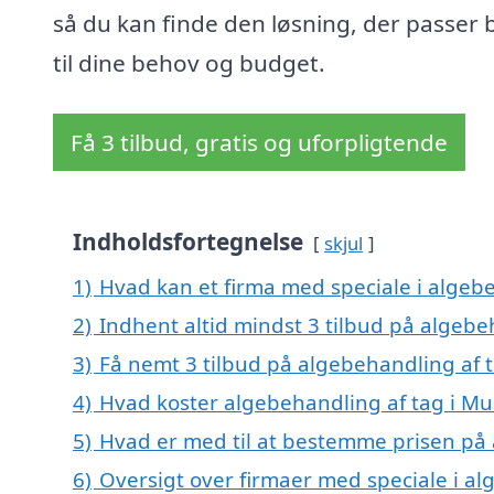
så du kan finde den løsning, der passer 
til dine behov og budget.
Få 3 tilbud, gratis og uforpligtende
Indholdsfortegnelse
skjul
1)
Hvad kan et firma med speciale i algeb
2)
Indhent altid mindst 3 tilbud på algeb
3)
Få nemt 3 tilbud på algebehandling af 
4)
Hvad koster algebehandling af tag i M
5)
Hvad er med til at bestemme prisen på 
6)
Oversigt over firmaer med speciale i al