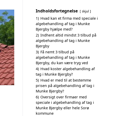
Indholdsfortegnelse
skjul
1)
Hvad kan et firma med speciale i
algebehandling af tag i Munke
Bjergby hjælpe med?
2)
Indhent altid mindst 3 tilbud på
algebehandling af tag i Munke
Bjergby
3)
Få nemt 3 tilbud på
algebehandling af tag i Munke
Bjergby, du kan være tryg ved
4)
Hvad koster algebehandling af
tag i Munke Bjergby?
5)
Hvad er med til at bestemme
prisen på algebehandling af tag i
Munke Bjergby?
6)
Oversigt over firmaer med
speciale i algebehandling af tag i
Munke Bjergby eller hele Sorø
kommune