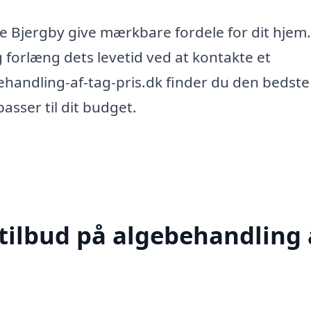
ke Bjergby give mærkbare fordele for dit hjem.
 forlæng dets levetid ved at kontakte et
ehandling-af-tag-pris.dk finder du den bedste
passer til dit budget.
 tilbud på algebehandling 