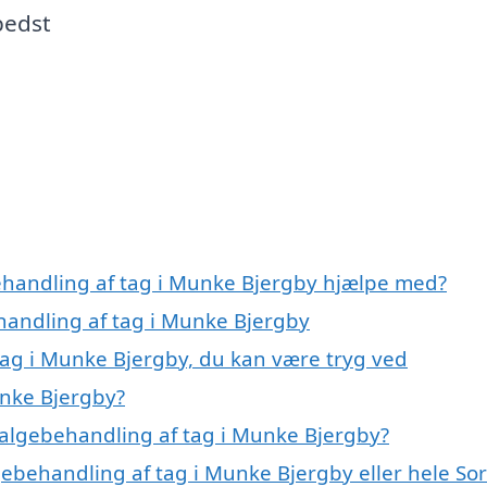
bedst
ehandling af tag i Munke Bjergby hjælpe med?
ehandling af tag i Munke Bjergby
tag i Munke Bjergby, du kan være tryg ved
unke Bjergby?
algebehandling af tag i Munke Bjergby?
gebehandling af tag i Munke Bjergby eller hele So