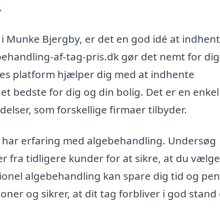
.
 i Munke Bjergby, er det en god idé at indhen
ebehandling-af-tag-pris.dk gør det nemt for dig
ores platform hjælper dig med at indhente
t bedste for dig og din bolig. Det er en enkel
elser, som forskellige firmaer tilbyder.
er har erfaring med algebehandling. Undersøg
fra tidligere kunder for at sikre, at du vælge
sionel algebehandling kan spare dig tid og pe
oner og sikrer, at dit tag forbliver i god stand