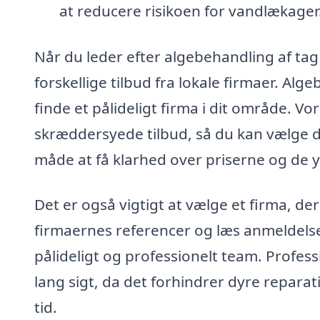
at reducere risikoen for vandlækager
Når du leder efter algebehandling af tag
forskellige tilbud fra lokale firmaer. Alg
finde et pålideligt firma i dit område. V
skræddersyede tilbud, så du kan vælge de
måde at få klarhed over priserne og de yd
Det er også vigtigt at vælge et firma, d
firmaernes referencer og læs anmeldelser 
pålideligt og professionelt team. Profes
lang sigt, da det forhindrer dyre reparati
tid.