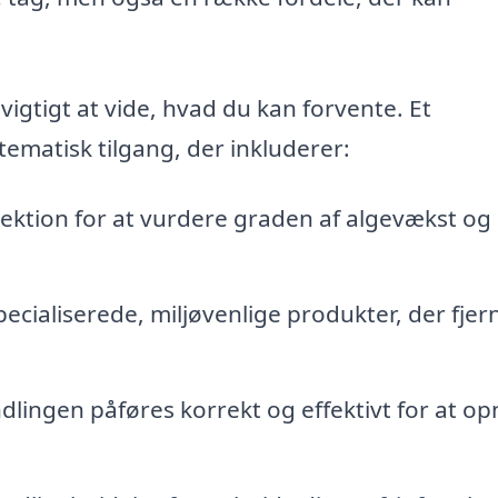
igtigt at vide, hvad du kan forvente. Et
stematisk tilgang, der inkluderer:
ektion for at vurdere graden af algevækst og
ecialiserede, miljøvenlige produkter, der fjer
dlingen påføres korrekt og effektivt for at op