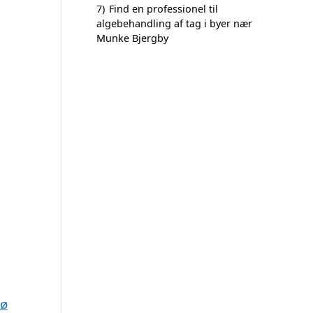
7)
Find en professionel til
algebehandling af tag i byer nær
Munke Bjergby
rø