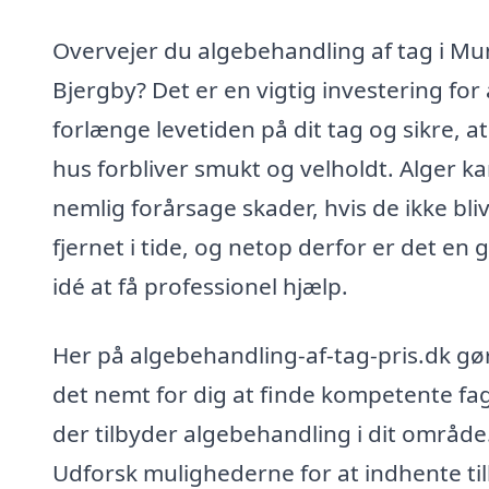
Overvejer du algebehandling af tag i M
Bjergby? Det er en vigtig investering for 
forlænge levetiden på dit tag og sikre, at
hus forbliver smukt og velholdt. Alger k
nemlig forårsage skader, hvis de ikke bli
fjernet i tide, og netop derfor er det en 
idé at få professionel hjælp.
Her på algebehandling-af-tag-pris.dk gør
det nemt for dig at finde kompetente fag
der tilbyder algebehandling i dit område
Udforsk mulighederne for at indhente ti