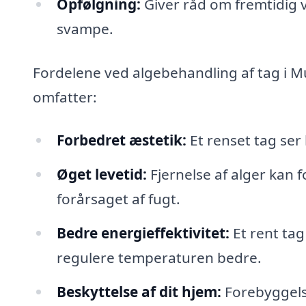
Opfølgning:
Giver råd om fremtidig ve
svampe.
Fordelene ved algebehandling af tag i M
omfatter:
Forbedret æstetik:
Et renset tag ser
Øget levetid:
Fjernelse af alger kan 
forårsaget af fugt.
Bedre energieffektivitet:
Et rent tag
regulere temperaturen bedre.
Beskyttelse af dit hjem:
Forebyggels