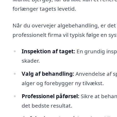
forlænger tagets levetid.
Når du overvejer algebehandling, er det v
professionelt firma vil typisk følge en sy
Inspektion af taget:
En grundig insp
skader.
Valg af behandling:
Anvendelse af sp
alger og forebygger ny tilvækst.
Professionel påførsel:
Sikre at behan
det bedste resultat.