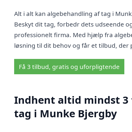
Alt i alt kan algebehandling af tag i Mun
Beskyt dit tag, forbedr dets udseende og
professionelt firma. Med hjælp fra algeb
løsning til dit behov og får et tilbud, der 
Få 3 tilbud, gratis og uforpligtende
Indhent altid mindst 3
tag i Munke Bjergby