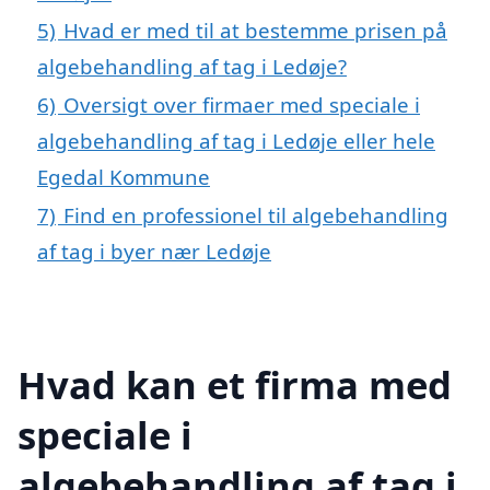
5)
Hvad er med til at bestemme prisen på
algebehandling af tag i Ledøje?
6)
Oversigt over firmaer med speciale i
algebehandling af tag i Ledøje eller hele
Egedal Kommune
7)
Find en professionel til algebehandling
af tag i byer nær Ledøje
Hvad kan et firma med
speciale i
algebehandling af tag i