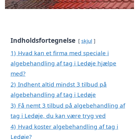
Indholdsfortegnelse
skjul
1)
Hvad kan et firma med speciale i
algebehandling af tag i Ledøje hjælpe
med?
2)
Indhent altid mindst 3 tilbud på
algebehandling af tag i Ledøje
3)
Få nemt 3 tilbud på algebehandling af
tag i Ledøje, du kan være tryg ved
4)
Hvad koster algebehandling af tag i
Ledøje?