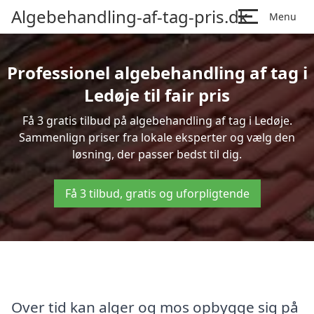
Algebehandling-af-tag-pris.dk
Menu
Professionel algebehandling af tag i
Ledøje til fair pris
Få 3 gratis tilbud på algebehandling af tag i Ledøje.
Sammenlign priser fra lokale eksperter og vælg den
løsning, der passer bedst til dig.
Få 3 tilbud, gratis og uforpligtende
Over tid kan alger og mos opbygge sig på