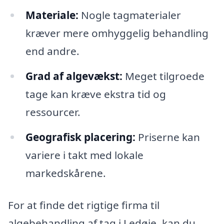
Materiale:
Nogle tagmaterialer
kræver mere omhyggelig behandling
end andre.
Grad af algevækst:
Meget tilgroede
tage kan kræve ekstra tid og
ressourcer.
Geografisk placering:
Priserne kan
variere i takt med lokale
markedskårene.
For at finde det rigtige firma til
algebehandling af tag i Ledøje, kan du