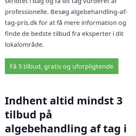
skridtet i dag og få dit tag vurderet af
professionelle. Besøg algebehandling-af-
tag-pris.dk for at få mere information og
finde de bedste tilbud fra eksperter i dit
lokalområde.
Få 3 tilbud, gratis og uforpligtende
Indhent altid mindst 3
tilbud på
algebehandling af tag i