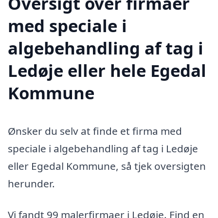
Oversigt over firmaer
med speciale i
algebehandling af tag i
Ledøje eller hele Egedal
Kommune
Ønsker du selv at finde et firma med
speciale i algebehandling af tag i Ledøje
eller Egedal Kommune, så tjek oversigten
herunder.
Vi fandt 99 malerfirmaer i Ledøje. Find en