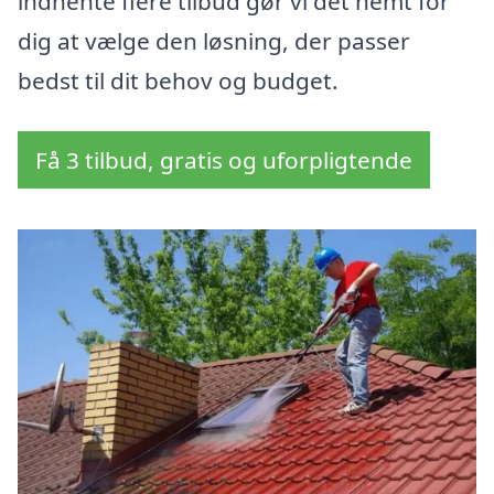
indhente flere tilbud gør vi det nemt for
dig at vælge den løsning, der passer
bedst til dit behov og budget.
Få 3 tilbud, gratis og uforpligtende