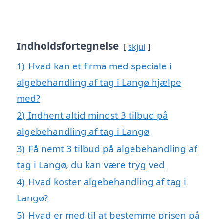
Indholdsfortegnelse
skjul
1)
Hvad kan et firma med speciale i
algebehandling af tag i Langø hjælpe
med?
2)
Indhent altid mindst 3 tilbud på
algebehandling af tag i Langø
3)
Få nemt 3 tilbud på algebehandling af
tag i Langø, du kan være tryg ved
4)
Hvad koster algebehandling af tag i
Langø?
5)
Hvad er med til at bestemme prisen på