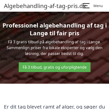
Algebehandling-af-tag-pris.dk
Menu
Professionel algebehandling af tag i
Langø til fair pris
Få 3 gratis tilbud på algebehandling af tag i Langø.
Sammenlign priser fra lokale eksperter og vælg den
løsning, der passer bedst til dig.
Få 3 tilbud, gratis og uforpligtende
Er dit tag blevet ramt af alger, og søger du