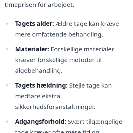
timeprisen for arbejdet.
Tagets alder:
Ældre tage kan kræve
mere omfattende behandling.
Materialer:
Forskellige materialer
kræver forskellige metoder til
algebehandling.
Tagets hældning:
Stejle tage kan
medføre ekstra
sikkerhedsforanstaltninger.
Adgangsforhold:
Svært tilgængelige
tage kræver ofte mere tid og