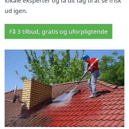
lokale eksperter og få dit tag til at se frisk
ud igen.
Få 3 tilbud, gratis og uforpligtende