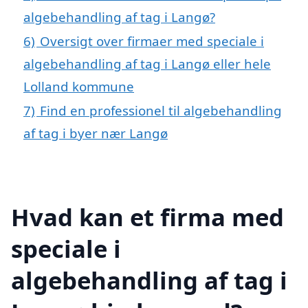
algebehandling af tag i Langø?
6)
Oversigt over firmaer med speciale i
algebehandling af tag i Langø eller hele
Lolland kommune
7)
Find en professionel til algebehandling
af tag i byer nær Langø
Hvad kan et firma med
speciale i
algebehandling af tag i