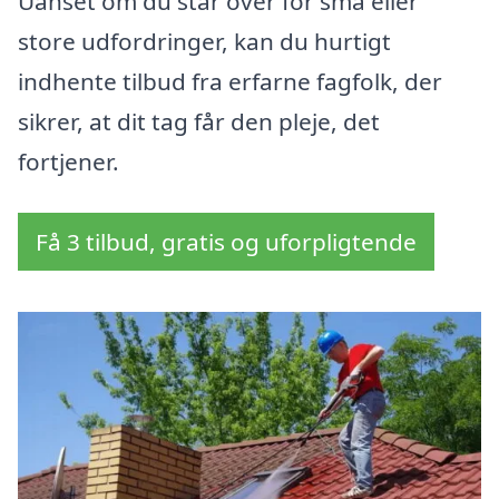
Uanset om du står over for små eller
store udfordringer, kan du hurtigt
indhente tilbud fra erfarne fagfolk, der
sikrer, at dit tag får den pleje, det
fortjener.
Få 3 tilbud, gratis og uforpligtende