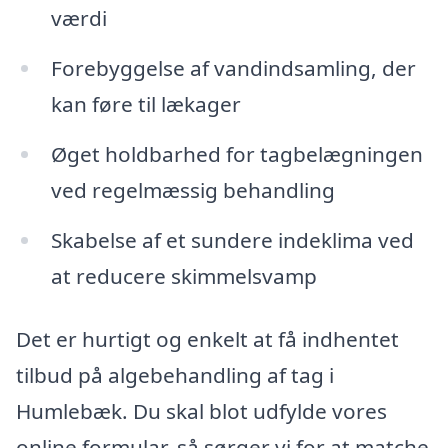
værdi
Forebyggelse af vandindsamling, der
kan føre til lækager
Øget holdbarhed for tagbelægningen
ved regelmæssig behandling
Skabelse af et sundere indeklima ved
at reducere skimmelsvamp
Det er hurtigt og enkelt at få indhentet
tilbud på algebehandling af tag i
Humlebæk. Du skal blot udfylde vores
online formular, så sørger vi for at matche