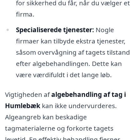
for sikkerhed du får, når du vælger et
firma.
Specialiserede tjenester:
Nogle
firmaer kan tilbyde ekstra tjenester,
såsom overvågning af tagets tilstand
efter algebehandlingen. Dette kan
være værdifuldt i det lange løb.
Vigtigheden af
algebehandling af tag i
Humlebæk
kan ikke undervurderes.
Algeangreb kan beskadige
tagmaterialerne og forkorte tagets
levetid. En effektiv behandling fjerner