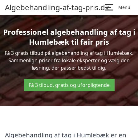
Algebehandling-af-tag-pris.dk
Menu
Professionel algebehandling af tag i
Humlebæk til fair pris
Få 3 gratis tilbud på algebehandling af tag i Humlebæk.
Sammenlign priser fra lokale eksperter og vælg den
løsning, der passer bedst til dig.
Få 3 tilbud, gratis og uforpligtende
Algebehandling af tag i Humlebæk er en