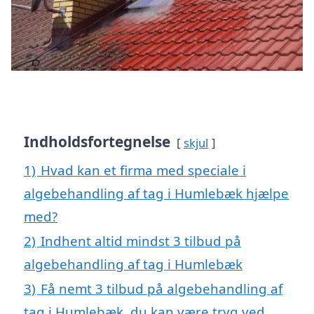
Indholdsfortegnelse
skjul
1)
Hvad kan et firma med speciale i
algebehandling af tag i Humlebæk hjælpe
med?
2)
Indhent altid mindst 3 tilbud på
algebehandling af tag i Humlebæk
3)
Få nemt 3 tilbud på algebehandling af
tag i Humlebæk, du kan være tryg ved