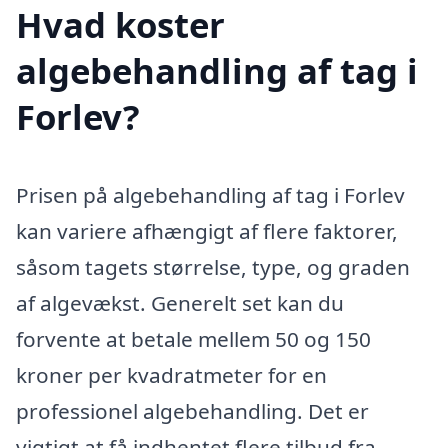
Hvad koster
algebehandling af tag i
Forlev?
Prisen på algebehandling af tag i Forlev
kan variere afhængigt af flere faktorer,
såsom tagets størrelse, type, og graden
af algevækst. Generelt set kan du
forvente at betale mellem 50 og 150
kroner per kvadratmeter for en
professionel algebehandling. Det er
vigtigt at få indhentet flere tilbud fra