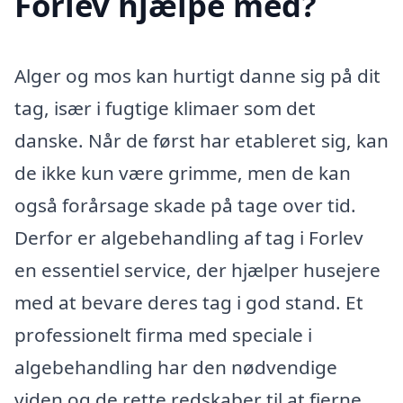
Forlev hjælpe med?
Alger og mos kan hurtigt danne sig på dit
tag, især i fugtige klimaer som det
danske. Når de først har etableret sig, kan
de ikke kun være grimme, men de kan
også forårsage skade på tage over tid.
Derfor er algebehandling af tag i Forlev
en essentiel service, der hjælper husejere
med at bevare deres tag i god stand. Et
professionelt firma med speciale i
algebehandling har den nødvendige
viden og de rette redskaber til at fjerne