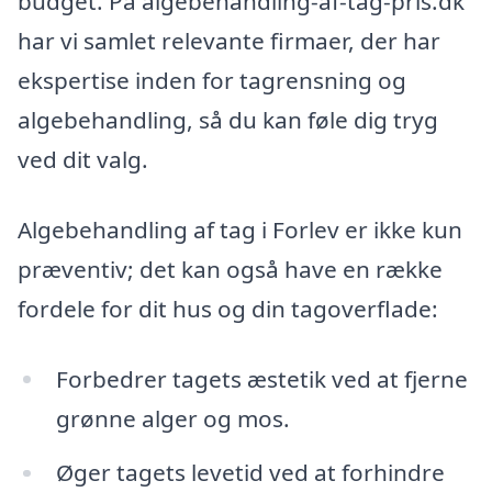
budget. På algebehandling-af-tag-pris.dk
har vi samlet relevante firmaer, der har
ekspertise inden for tagrensning og
algebehandling, så du kan føle dig tryg
ved dit valg.
Algebehandling af tag i Forlev er ikke kun
præventiv; det kan også have en række
fordele for dit hus og din tagoverflade:
Forbedrer tagets æstetik ved at fjerne
grønne alger og mos.
Øger tagets levetid ved at forhindre