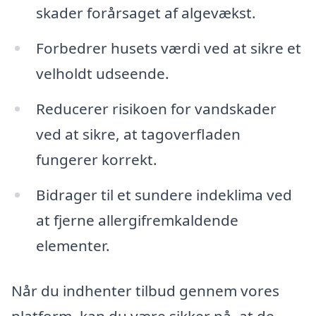
skader forårsaget af algevækst.
Forbedrer husets værdi ved at sikre et
velholdt udseende.
Reducerer risikoen for vandskader
ved at sikre, at tagoverfladen
fungerer korrekt.
Bidrager til et sundere indeklima ved
at fjerne allergifremkaldende
elementer.
Når du indhenter tilbud gennem vores
platform, kan du være sikker på, at de