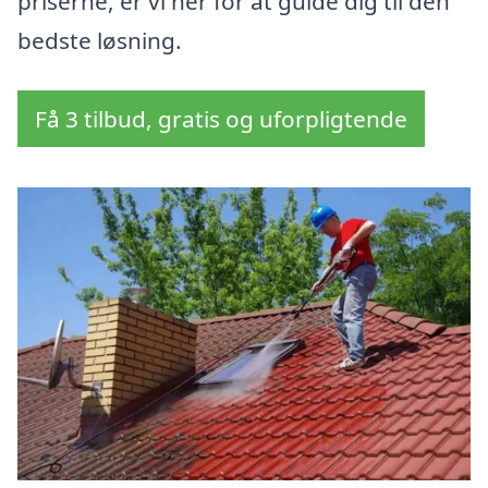
priserne, er vi her for at guide dig til den
bedste løsning.
Få 3 tilbud, gratis og uforpligtende