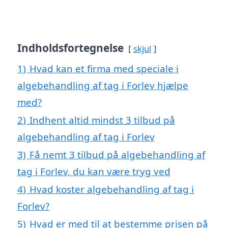
Indholdsfortegnelse
skjul
1)
Hvad kan et firma med speciale i
algebehandling af tag i Forlev hjælpe
med?
2)
Indhent altid mindst 3 tilbud på
algebehandling af tag i Forlev
3)
Få nemt 3 tilbud på algebehandling af
tag i Forlev, du kan være tryg ved
4)
Hvad koster algebehandling af tag i
Forlev?
5)
Hvad er med til at bestemme prisen på