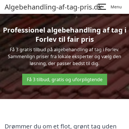
Algebehandling-af-tag-pris.dk
Menu
Professionel algebehandling af tag i
Forlev til fair pris
Få 3 gratis tilbud på algebehandling af tag i Forlev.
Sammenlign priser fra lokale eksperter og vælg den
løsning, der passer bedst til dig.
Få 3 tilbud, gratis og uforpligtende
Drømmer du om et flot, grønt tag uden