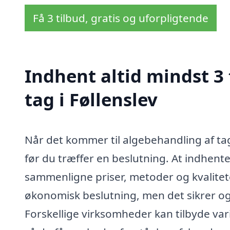
Få 3 tilbud, gratis og uforpligtende
Indhent altid mindst 3
tag i Føllenslev
Når det kommer til algebehandling af tag i
før du træffer en beslutning. At indhent
sammenligne priser, metoder og kvalitete
økonomisk beslutning, men det sikrer ogs
Forskellige virksomheder kan tilbyde var