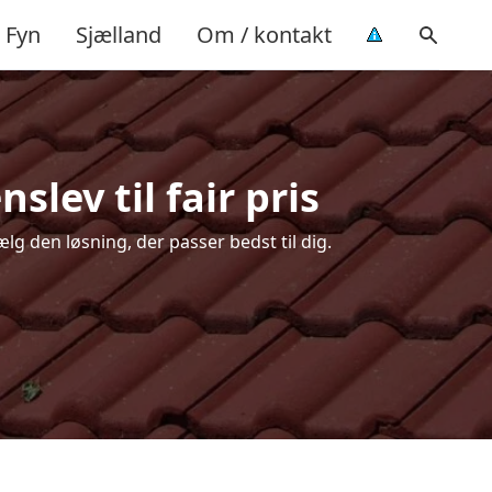
Fyn
Sjælland
Om / kontakt
slev til fair pris
ælg den løsning, der passer bedst til dig.