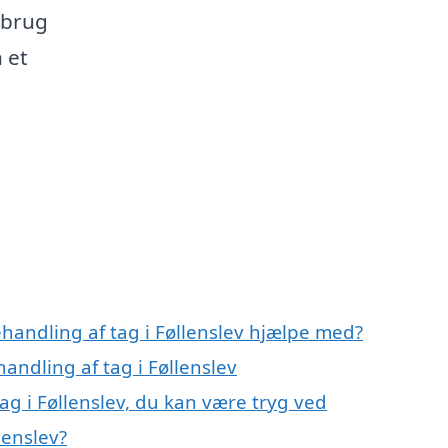
 brug
 et
handling af tag i Føllenslev hjælpe med?
andling af tag i Føllenslev
ag i Føllenslev, du kan være tryg ved
lenslev?