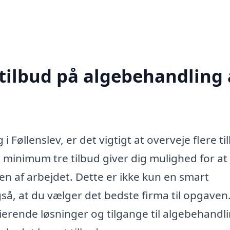
 tilbud på algebehandling 
 Føllenslev, er det vigtigt at overveje flere ti
e minimum tre tilbud giver dig mulighed for at
n af arbejdet. Dette er ikke kun en smart
å, at du vælger det bedste firma til opgaven
ierende løsninger og tilgange til algebehandli