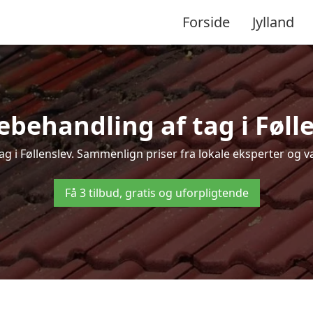
Forside
Jylland
behandling af tag i Føllen
ag i Føllenslev. Sammenlign priser fra lokale eksperter og v
Få 3 tilbud, gratis og uforpligtende