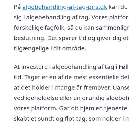
På
algebehandling-af-tag-pris.dk
kan du 
sig i algebehandling af tag. Vores platfor
forskellige fagfolk, så du kan sammenlign
beslutning. Det sparer tid og giver dig et
tilgængelige i dit område.
At investere i algebehandling af tag i Føl
tid. Taget er en af de mest essentielle del
at det holder i mange år fremover. Uans
vedligeholdelse eller en grundig algebe
vores platform. Gør dit hjem en tjeneste 
skabt et sundt og flot tag, som holder i 