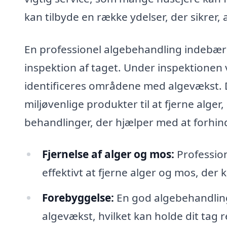
kan tilbyde en række ydelser, der sikrer, 
En professionel algebehandling indebære
inspektion af taget. Under inspektionen
identificeres områdene med algevækst. 
miljøvenlige produkter til at fjerne alg
behandlinger, der hjælper med at forhin
Fjernelse af alger og mos:
Profession
effektivt at fjerne alger og mos, der 
Forebyggelse:
En god algebehandling
algevækst, hvilket kan holde dit tag r