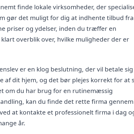
nemt finde lokale virksomheder, der specialis
m gør det muligt for dig at indhente tilbud fra
e priser og ydelser, inden du træffer en
 klart overblik over, hvilke muligheder der er
lenslev er en klog beslutning, der vil betale si
e af dit hjem, og det bør plejes korrekt for at s
et om du har brug for en rutinemæssig
handling, kan du finde det rette firma gennem
ved at kontakte et professionelt firma i dag o
mange år.