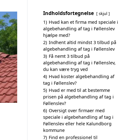
Indholdsfortegnelse
skjul
1)
Hvad kan et firma med speciale i
algebehandling af tag i Føllenslev
hjælpe med?
2)
Indhent altid mindst 3 tilbud på
algebehandling af tag i Føllenslev
3)
Få nemt 3 tilbud på
algebehandling af tag i Føllenslev,
du kan være tryg ved
4)
Hvad koster algebehandling af
tag i Føllenslev?
5)
Hvad er med til at bestemme
prisen på algebehandling af tag i
Føllenslev?
6)
Oversigt over firmaer med
speciale i algebehandling af tag i
Føllenslev eller hele Kalundborg
kommune
7)
Find en professionel til