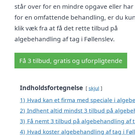
står over for en mindre opgave eller har
for en omfattende behandling, er du kun
klik væk fra at få det rette tilbud på
algebehandling af tag i Føllenslev.
Få 3 tilbud, gratis og uforpligtende
Indholdsfortegnelse
skjul
1)
Hvad kan et firma med speciale i algebe
2)
Indhent altid mindst 3 tilbud på algebeh
3)
Få nemt 3 tilbud på algebehandling af t
4)
Hvad koster algebehandling af tag i Føl