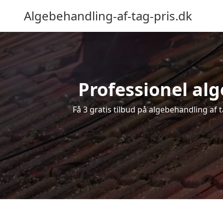
Algebehandling-af-tag-pris.dk
Professionel alge
Få 3 gratis tilbud på algebehandling af t