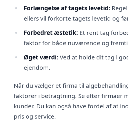
Forlængelse af tagets levetid:
Regel
ellers vil forkorte tagets levetid og fø
Forbedret æstetik:
Et rent tag forbe
faktor for både nuværende og fremt
Øget værdi:
Ved at holde dit tag i go
ejendom.
Når du vælger et firma til algebehandling 
faktorer i betragtning. Se efter firmaer
kunder. Du kan også have fordel af at ind
pris og service.