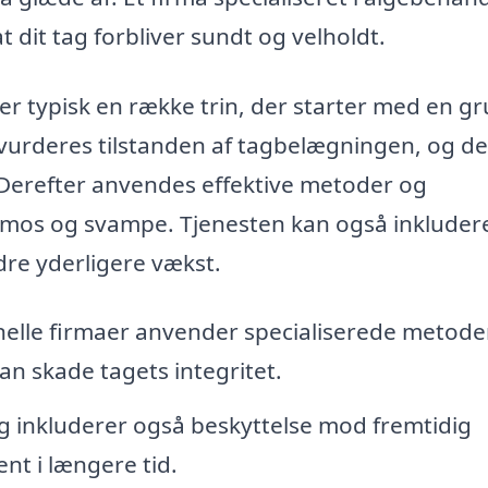
at dit tag forbliver sundt og velholdt.
r typisk en række trin, der starter med en g
 vurderes tilstanden af tagbelægningen, og de
Derefter anvendes effektive metoder og
er, mos og svampe. Tjenesten kan også inkluder
dre yderligere vækst.
elle firmaer anvender specialiserede metoder 
kan skade tagets integritet.
 inkluderer også beskyttelse mod fremtidig
ent i længere tid.