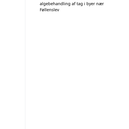
algebehandling af tag i byer nær
Føllenslev