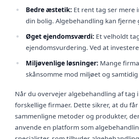
Bedre æstetik:
Et rent tag ser mere 
din bolig. Algebehandling kan fjerne
Øget ejendomsværdi:
Et velholdt tag
ejendomsvurdering. Ved at investere 
Miljøvenlige løsninger:
Mange firmae
skånsomme mod miljøet og samtidig 
Når du overvejer algebehandling af tag i E
forskellige firmaer. Dette sikrer, at du f
sammenligne metoder og produkter, der 
anvende en platform som algebehandling-
specialister, som tilbyder algebehandlin