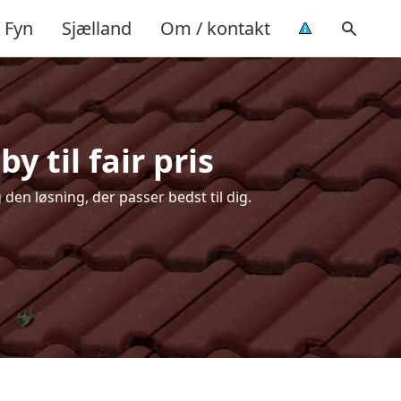
Fyn
Sjælland
Om / kontakt
y til fair pris
 den løsning, der passer bedst til dig.