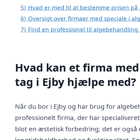
5)
Hvad er med til at bestemme prisen på 
6)
Oversigt over firmaer med speciale i al
7)
Find en professionel til algebehandling 
Hvad kan et firma med 
tag i Ejby hjælpe med?
Når du bor i Ejby og har brug for algebeh
professionelt firma, der har specialisere
blot en æstetisk forbedring; det er også
langtidsholdbarhed og funktionalitet. En