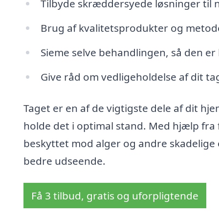
Tilbyde skræddersyede løsninger til n
Brug af kvalitetsprodukter og metod
Sieme selve behandlingen, så den er
Give råd om vedligeholdelse af dit tag
Taget er en af de vigtigste dele af dit hj
holde det i optimal stand. Med hjælp fra fa
beskyttet mod alger og andre skadelige o
bedre udseende.
Få 3 tilbud, gratis og uforpligtende