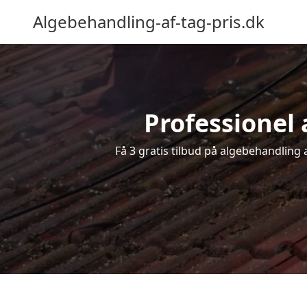
Algebehandling-af-tag-pris.dk
Professionel a
Få 3 gratis tilbud på algebehandling a