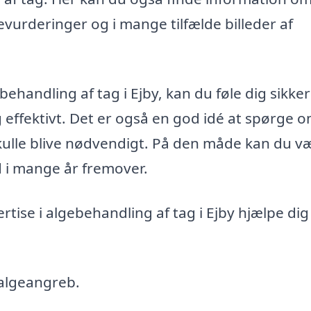
vurderinger og i mange tilfælde billeder af
ehandling af tag i Ejby, kan du føle dig sikker
g effektivt. Det er også en god idé at spørge 
skulle blive nødvendigt. På den måde kan du v
nd i mange år fremover.
ise i algebehandling af tag i Ejby hjælpe di
 algeangreb.