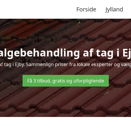
Forside
Jylland
lgebehandling af tag i Ejb
f tag i Ejby. Sammenlign priser fra lokale eksperter og vælg
Få 3 tilbud, gratis og uforpligtende