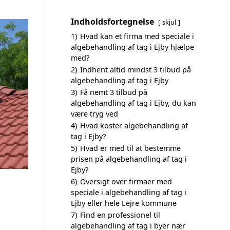
Indholdsfortegnelse
skjul
1)
Hvad kan et firma med speciale i
algebehandling af tag i Ejby hjælpe
med?
2)
Indhent altid mindst 3 tilbud på
algebehandling af tag i Ejby
3)
Få nemt 3 tilbud på
algebehandling af tag i Ejby, du kan
være tryg ved
4)
Hvad koster algebehandling af
tag i Ejby?
5)
Hvad er med til at bestemme
prisen på algebehandling af tag i
Ejby?
6)
Oversigt over firmaer med
speciale i algebehandling af tag i
Ejby eller hele Lejre kommune
7)
Find en professionel til
algebehandling af tag i byer nær