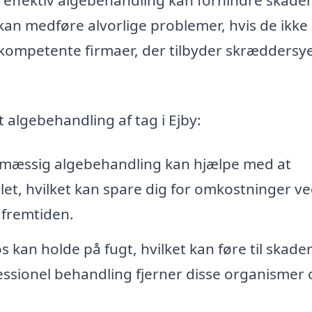
 kan medføre alvorlige problemer, hvis de ikke
e kompetente firmaer, der tilbyder skræddersy
t algebehandling af tag i Ejby:
mæssig algebehandling kan hjælpe med at
et, hvilket kan spare dig for omkostninger v
i fremtiden.
 kan holde på fugt, hvilket kan føre til skade
essionel behandling fjerner disse organismer 