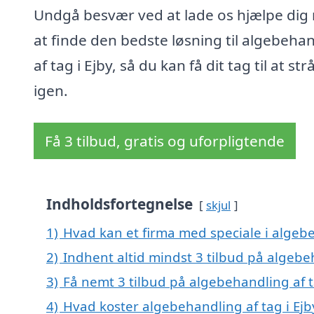
Undgå besvær ved at lade os hjælpe dig
at finde den bedste løsning til algebeha
af tag i Ejby, så du kan få dit tag til at str
igen.
Få 3 tilbud, gratis og uforpligtende
Indholdsfortegnelse
skjul
1)
Hvad kan et firma med speciale i algebe
2)
Indhent altid mindst 3 tilbud på algebeh
3)
Få nemt 3 tilbud på algebehandling af t
4)
Hvad koster algebehandling af tag i Ejb