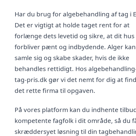
Har du brug for algebehandling af tag i 
Det er vigtigt at holde taget rent for at
forlænge dets levetid og sikre, at dit hus
forbliver pænt og indbydende. Alger kan
samle sig og skabe skader, hvis de ikke
behandles rettidigt. Hos algebehandling-
tag-pris.dk gør vi det nemt for dig at fin
det rette firma til opgaven.
På vores platform kan du indhente tilbud
kompetente fagfolk i dit område, så du f
skræddersyet løsning til din tagbehandli