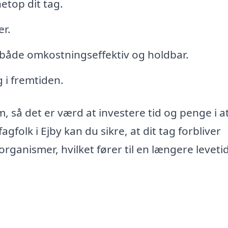
etop dit tag.
er.
 både omkostningseffektiv og holdbar.
 i fremtiden.
em, så det er værd at investere tid og penge i a
gfolk i Ejby kan du sikre, at dit tag forbliver
rganismer, hvilket fører til en længere leveti