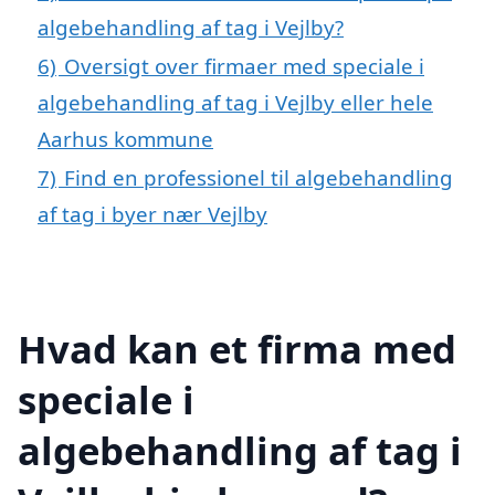
algebehandling af tag i Vejlby?
6)
Oversigt over firmaer med speciale i
algebehandling af tag i Vejlby eller hele
Aarhus kommune
7)
Find en professionel til algebehandling
af tag i byer nær Vejlby
Hvad kan et firma med
speciale i
algebehandling af tag i