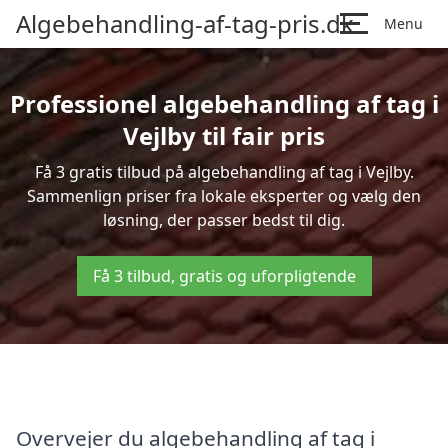
Algebehandling-af-tag-pris.dk
Menu
Professionel algebehandling af tag i
Vejlby til fair pris
Få 3 gratis tilbud på algebehandling af tag i Vejlby.
Sammenlign priser fra lokale eksperter og vælg den
løsning, der passer bedst til dig.
Få 3 tilbud, gratis og uforpligtende
Overvejer du algebehandling af tag i