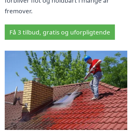
forbliver flot og holdbart i mange år
fremover.
Få 3 tilbud, gratis og uforpligtende