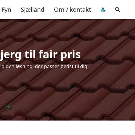
Fyn
Sjælland
Om / kontakt
rg til fair pris
g den løsning, der passer bedst til dig.