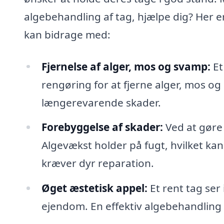
algebehandling af tag, hjælpe dig? Her e
kan bidrage med:
Fjernelse af alger, mos og svamp:
Et
rengøring for at fjerne alger, mos og
længerevarende skader.
Forebyggelse af skader:
Ved at gøre 
Algevækst holder på fugt, hvilket ka
kræver dyr reparation.
Øget æstetisk appel:
Et rent tag ser
ejendom. En effektiv algebehandling a