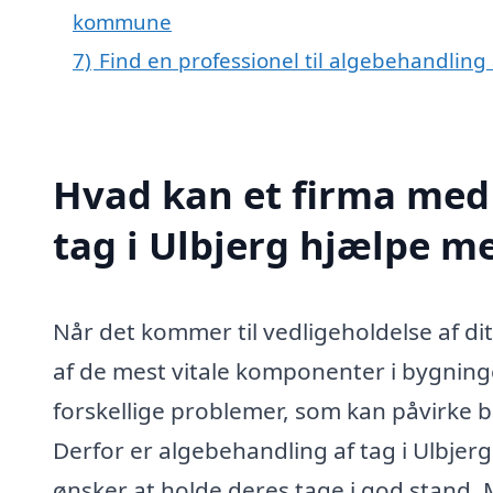
kommune
7)
Find en professionel til algebehandling 
Hvad kan et firma med 
tag i Ulbjerg hjælpe m
Når det kommer til vedligeholdelse af dit 
af de mest vitale komponenter i bygninge
forskellige problemer, som kan påvirke
Derfor er algebehandling af tag i Ulbjer
ønsker at holde deres tage i god stand. M