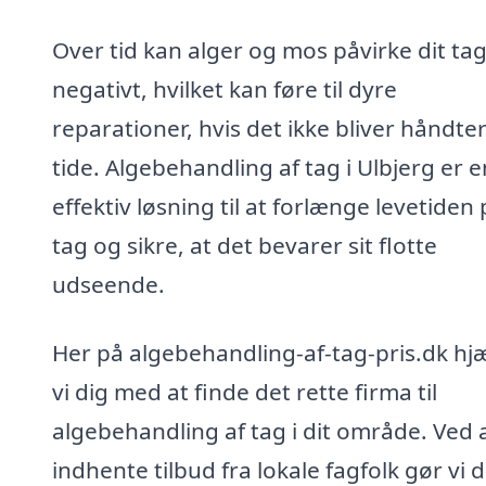
Over tid kan alger og mos påvirke dit ta
negativt, hvilket kan føre til dyre
reparationer, hvis det ikke bliver håndter
tide. Algebehandling af tag i Ulbjerg er e
effektiv løsning til at forlænge levetiden 
tag og sikre, at det bevarer sit flotte
udseende.
Her på algebehandling-af-tag-pris.dk hj
vi dig med at finde det rette firma til
algebehandling af tag i dit område. Ved 
indhente tilbud fra lokale fagfolk gør vi 