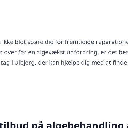
 ikke blot spare dig for fremtidige reparatione
år over for en algevækst udfordring, er det bes
 tag i Ulbjerg, der kan hjælpe dig med at find
 tilbud på algebehandling 