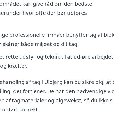
 området kan give råd om den bedste
 herunder hvor ofte der bør udføres
e professionelle firmaer benytter sig af biol
 skåner både miljøet og dit tag.
et rette udstyr og teknik til at udføre arbejdet
 og kræfter.
handling af tag i Ulbjerg kan du sikre dig, at 
ing, det fortjener. De har den nødvendige vi
ten af tagmaterialer og algevækst, så du ikke s
 udført korrekt.