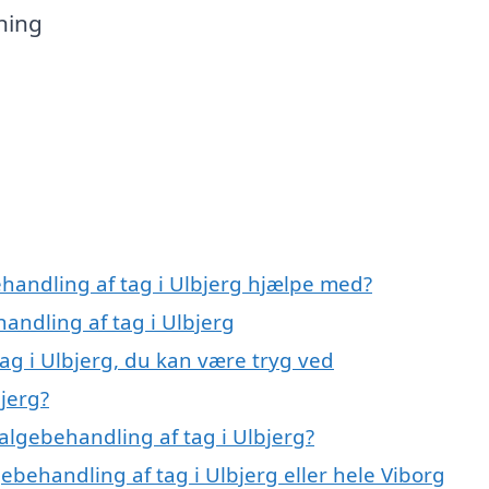
ning
ehandling af tag i Ulbjerg hjælpe med?
handling af tag i Ulbjerg
ag i Ulbjerg, du kan være tryg ved
jerg?
algebehandling af tag i Ulbjerg?
ebehandling af tag i Ulbjerg eller hele Viborg