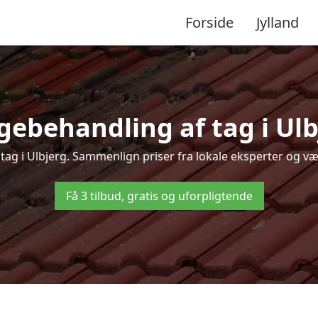
Forside
Jylland
gebehandling af tag i Ulbje
 tag i Ulbjerg. Sammenlign priser fra lokale eksperter og væl
Få 3 tilbud, gratis og uforpligtende