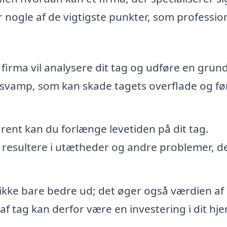
r nogle af de vigtigste punkter, som professio
 firma vil analysere dit tag og udføre en grun
 svamp, som kan skade tagets overflade og før
rent kan du forlænge levetiden på dit tag.
n resultere i utætheder og andre problemer, d
 ikke bare bedre ud; det øger også værdien af
f tag kan derfor være en investering i dit hj