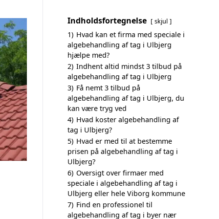
Indholdsfortegnelse
skjul
1)
Hvad kan et firma med speciale i
algebehandling af tag i Ulbjerg
hjælpe med?
2)
Indhent altid mindst 3 tilbud på
algebehandling af tag i Ulbjerg
3)
Få nemt 3 tilbud på
algebehandling af tag i Ulbjerg, du
kan være tryg ved
4)
Hvad koster algebehandling af
tag i Ulbjerg?
5)
Hvad er med til at bestemme
prisen på algebehandling af tag i
Ulbjerg?
6)
Oversigt over firmaer med
speciale i algebehandling af tag i
Ulbjerg eller hele Viborg kommune
7)
Find en professionel til
algebehandling af tag i byer nær