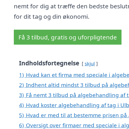
nemt for dig at træffe den bedste beslut
for dit tag og din økonomi.
Få 3 tilbud, gratis og uforpligtende
Indholdsfortegnelse
skjul
1)
Hvad kan et firma med speciale i algeb
2)
Indhent altid mindst 3 tilbud på algebe
3)
Få nemt 3 tilbud på algebehandling af t
4)
Hvad koster algebehandling af tag i Ulb
5)
Hvad er med til at bestemme prisen på 
6)
Oversigt over firmaer med speciale i alg