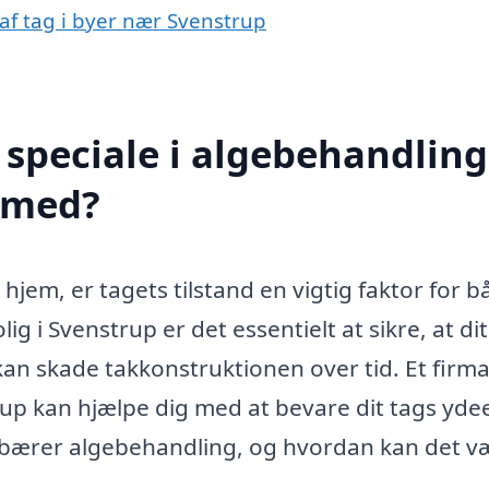
 af tag i byer nær Svenstrup
speciale i algebehandling
e med?
 hjem, er tagets tilstand en vigtig faktor for 
g i Svenstrup er det essentielt at sikre, at dit
r kan skade takkonstruktionen over tid. Et fir
trup kan hjælpe dig med at bevare dit tags yd
ebærer algebehandling, og hvordan kan det v