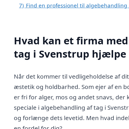
7)
Find en professionel til algebehandling
Hvad kan et firma med 
tag i Svenstrup hjælp
Når det kommer til vedligeholdelse af dit
æstetik og holdbarhed. Som ejer af en boli
er fri for alger, mos og andet snavs, de
speciale i algebehandling af tag i Svens
og forlænge dets levetid. Men hvad ind
en fordel for dig?