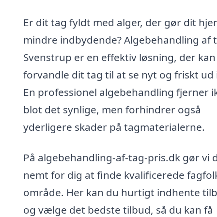
Er dit tag fyldt med alger, der gør dit hj
mindre indbydende? Algebehandling af t
Svenstrup er en effektiv løsning, der kan
forvandle dit tag til at se nyt og friskt ud
En professionel algebehandling fjerner i
blot det synlige, men forhindrer også
yderligere skader på tagmaterialerne.
På algebehandling-af-tag-pris.dk gør vi 
nemt for dig at finde kvalificerede fagfolk
område. Her kan du hurtigt indhente til
og vælge det bedste tilbud, så du kan få