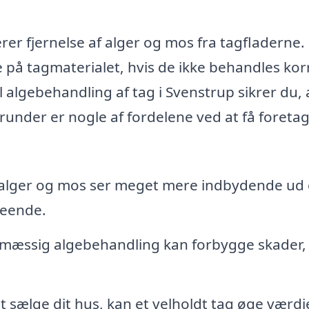
rer fjernelse af alger og mos fra tagfladerne.
på tagmaterialet, hvis de ikke behandles kor
l algebehandling af tag i Svenstrup sikrer du, 
erunder er nogle af fordelene ved at få foreta
 alger og mos ser meget mere indbydende ud
seende.
mæssig algebehandling kan forbygge skader,
t sælge dit hus, kan et velholdt tag øge værdi