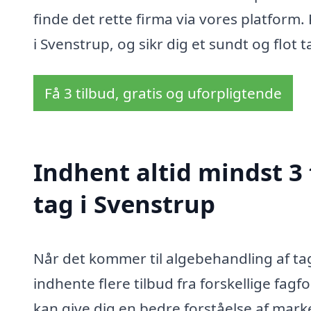
finde det rette firma via vores platform. 
i Svenstrup, og sikr dig et sundt og flot 
Få 3 tilbud, gratis og uforpligtende
Indhent altid mindst 3
tag i Svenstrup
Når det kommer til algebehandling af tag i
indhente flere tilbud fra forskellige fagfo
kan give dig en bedre forståelse af mark