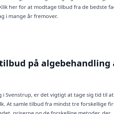
Klik her for at modtage tilbud fra de bedste fa
tag i mange år fremover.
 tilbud på algebehandling 
 Svenstrup, er det vigtigt at tage sig tid til at
lk. At samle tilbud fra mindst tre forskellige f
edet, priserne og de forskellige metoder, der