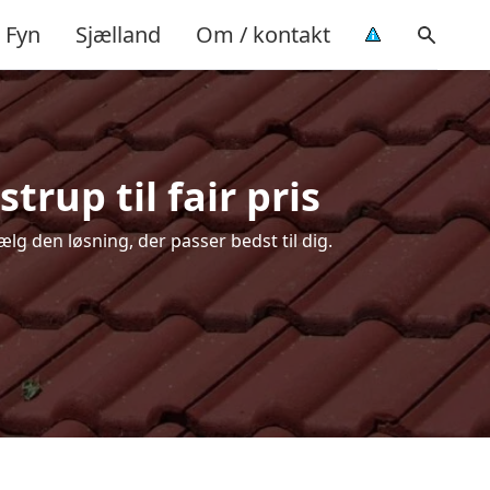
Fyn
Sjælland
Om / kontakt
trup til fair pris
lg den løsning, der passer bedst til dig.