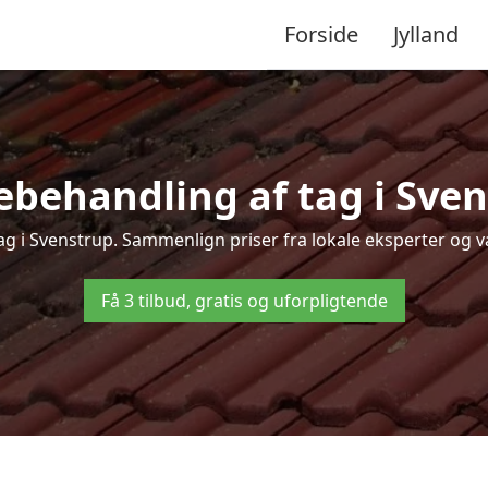
Forside
Jylland
behandling af tag i Svens
tag i Svenstrup. Sammenlign priser fra lokale eksperter og væ
Få 3 tilbud, gratis og uforpligtende