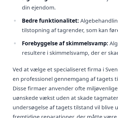
din ejendom.
Bedre funktionalitet:
Algebehandlin
tilstopning af tagrender, som kan før
Forebyggelse af skimmelsvamp:
Alg
resultere i skimmelsvamp, der er sk
Ved at vælge et specialiseret firma i Sven
en professionel gennemgang af tagets t
Disse firmaer anvender ofte miljøvenlige 
uønskede vækst uden at skade tagmateri
undersøgelse af tagets tilstand vil blive 
fremtidige reparationer, der måtte vær