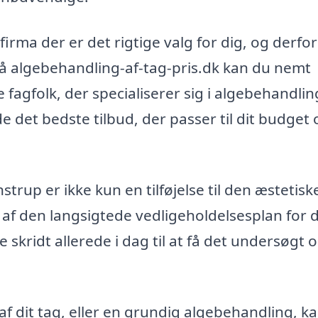
firma der er det rigtige valg for dig, og derfor
 På algebehandling-af-tag-pris.dk kan du nemt
 fagfolk, der specialiserer sig i algebehandlin
 det bedste tilbud, der passer til dit budget 
strup er ikke kun en tilføjelse til den æstetisk
 af den langsigtede vedligeholdelsesplan for d
e skridt allerede i dag til at få det undersøgt 
f dit tag, eller en grundig algebehandling, k