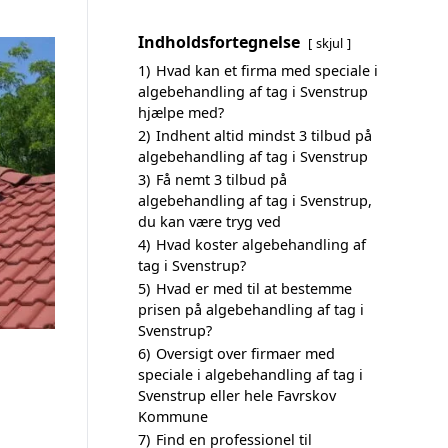
Indholdsfortegnelse
skjul
1)
Hvad kan et firma med speciale i
algebehandling af tag i Svenstrup
hjælpe med?
2)
Indhent altid mindst 3 tilbud på
algebehandling af tag i Svenstrup
3)
Få nemt 3 tilbud på
algebehandling af tag i Svenstrup,
du kan være tryg ved
4)
Hvad koster algebehandling af
tag i Svenstrup?
5)
Hvad er med til at bestemme
prisen på algebehandling af tag i
Svenstrup?
6)
Oversigt over firmaer med
speciale i algebehandling af tag i
Svenstrup eller hele Favrskov
Kommune
7)
Find en professionel til