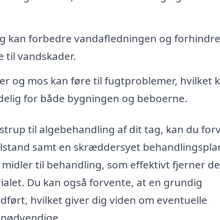
g kan forbedre vandafledningen og forhindr
e til vandskader.
er og mos kan føre til fugtproblemer, hvilket 
adelig for både bygningen og beboerne.
strup til algebehandling af dit tag, kan du for
ilstand samt en skræddersyet behandlingspla
midler til behandling, som effektivt fjerner de
alet. Du kan også forvente, at en grundig
udført, hvilket giver dig viden om eventuelle
e nødvendige.