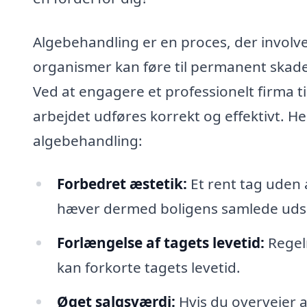
Algebehandling er en proces, der involve
organismer kan føre til permanent skade 
Ved at engagere et professionelt firma ti
arbejdet udføres korrekt og effektivt. H
algebehandling:
Forbedret æstetik:
Et rent tag uden
hæver dermed boligens samlede ud
Forlængelse af tagets levetid:
Regel
kan forkorte tagets levetid.
Øget salgsværdi:
Hvis du overvejer a