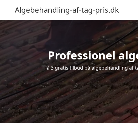
Algebehandling-af-tag-pris.dk
Professionel alge
Få 3 gratis tilbud på algebehandling af 