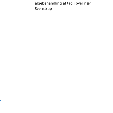
algebehandling af tag i byer nær
Svenstrup
v