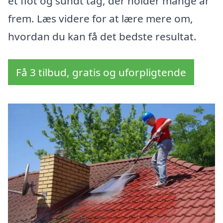
et flot og sundt tag, der holder mange år
frem. Læs videre for at lære mere om,
hvordan du kan få det bedste resultat.
Få 3 tilbud, gratis og uforpligtende