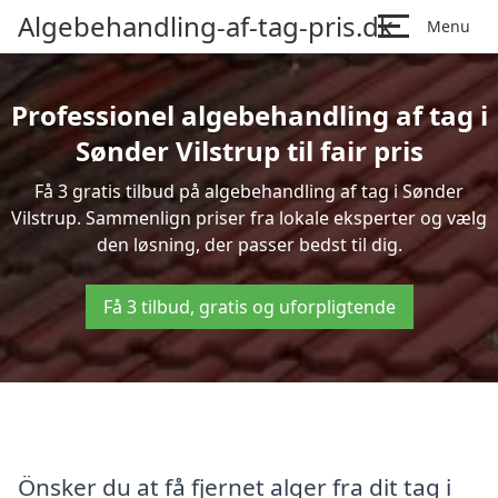
Algebehandling-af-tag-pris.dk
Menu
Professionel algebehandling af tag i
Sønder Vilstrup til fair pris
Få 3 gratis tilbud på algebehandling af tag i Sønder
Vilstrup. Sammenlign priser fra lokale eksperter og vælg
den løsning, der passer bedst til dig.
Få 3 tilbud, gratis og uforpligtende
Önsker du at få fjernet alger fra dit tag i