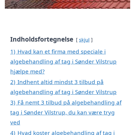
Indholdsfortegnelse
skjul
1)
Hvad kan et firma med speciale i
algebehandling af tag i Sønder Vilstrup
hjælpe med?
2)
Indhent altid mindst 3 tilbud på
algebehandling af tag i Sønder Vilstrup
3)
Få nemt 3 tilbud på algebehandling af
tag i Sønder Vilstrup, du kan være tryg
ved
4)
Hvad koster algebehandling af tag i