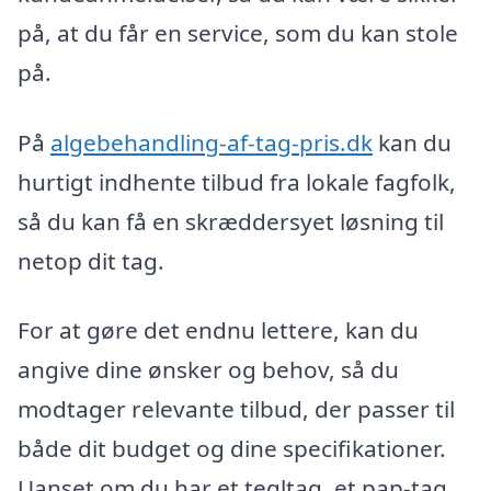
på, at du får en service, som du kan stole
på.
På
algebehandling-af-tag-pris.dk
kan du
hurtigt indhente tilbud fra lokale fagfolk,
så du kan få en skræddersyet løsning til
netop dit tag.
For at gøre det endnu lettere, kan du
angive dine ønsker og behov, så du
modtager relevante tilbud, der passer til
både dit budget og dine specifikationer.
Uanset om du har et tegltag, et pap-tag