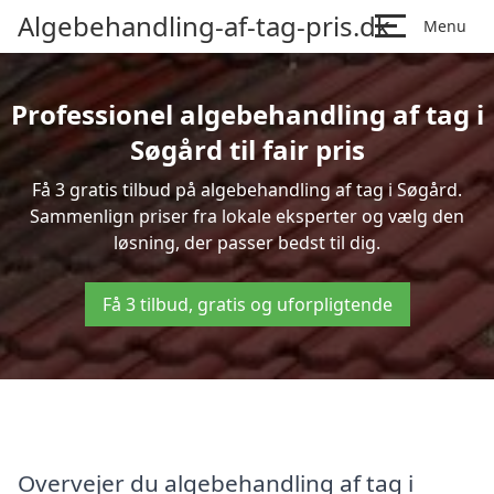
Algebehandling-af-tag-pris.dk
Menu
Professionel algebehandling af tag i
Søgård til fair pris
Få 3 gratis tilbud på algebehandling af tag i Søgård.
Sammenlign priser fra lokale eksperter og vælg den
løsning, der passer bedst til dig.
Få 3 tilbud, gratis og uforpligtende
Overvejer du algebehandling af tag i