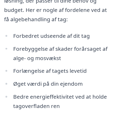
løsning, der passer til dine behov og
budget. Her er nogle af fordelene ved at
få algebehandling af tag:
Forbedret udseende af dit tag
Forebyggelse af skader forårsaget af
alge- og mosvækst
Forlængelse af tagets levetid
Øget værdi på din ejendom
Bedre energieffektivitet ved at holde
tagoverfladen ren