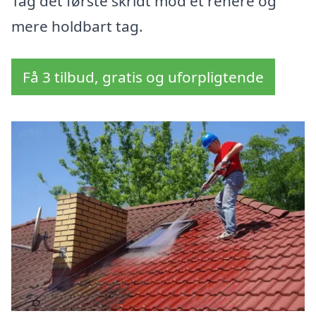
Tag det første skridt mod et renere og
mere holdbart tag.
Få 3 tilbud, gratis og uforpligtende