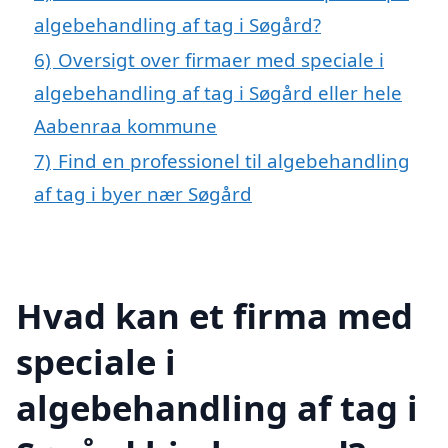
algebehandling af tag i Søgård?
6)
Oversigt over firmaer med speciale i
algebehandling af tag i Søgård eller hele
Aabenraa kommune
7)
Find en professionel til algebehandling
af tag i byer nær Søgård
Hvad kan et firma med
speciale i
algebehandling af tag i