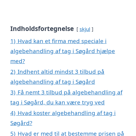
Indholdsfortegnelse
skjul
1)
Hvad kan et firma med speciale i
algebehandling af tag i Søgård hjælpe
med?
2)
Indhent altid mindst 3 tilbud på
algebehandling af tag i Søgård
3)
Få nemt 3 tilbud på algebehandling af
tag i Søgård, du kan være tryg ved
4)
Hvad koster algebehandling af tag i
Søgård?
5)
Hvad er med til at bestemme prisen på