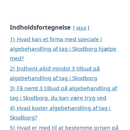
Indholdsfortegnelse
skjul
1)
Hvad kan et firma med speciale i
algebehandling af tag i Skodborg hjælpe
med?
2)
Indhent altid mindst 3 tilbud på
algebehandling af tag i Skodborg
3)
Få nemt 3 tilbud på algebehandling af
tag i Skodborg, du kan være tryg ved
4)
Hvad koster algebehandling af tag i
Skodborg?
5)
Hvad er med til at bestemme prisen på