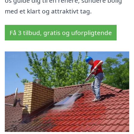
os guide dig til en renere, sundere bolig
med et klart og attraktivt tag.
Få 3 tilbud, gratis og uforpligtende