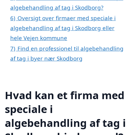
algebehandling af tag i Skodborg?
6)
Oversigt over firmaer med speciale i
algebehandling af tag i Skodborg eller
hele Vejen kommune
7)
Find en professionel til algebehandling
af tag i byer nær Skodborg
Hvad kan et firma med
speciale i
algebehandling af tag i