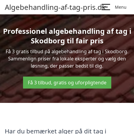
Algebehandling-af-tag-pris.dk
Menu
Professionel algebehandling af tag i
Skodborg til fair pris
Få 3 gratis tilbud på algebehandling af tag i Skodborg.
Sammenlign priser fra lokale eksperter og vælg den
løsning, der passer bedst til dig.
Få 3 tilbud, gratis og uforpligtende
Har du bemærket alger på dit tag i