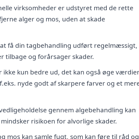
elle virksomheder er udstyret med de rette
 fjerne alger og mos, uden at skade
at få din tagbehandling udført regelmæssigt,
 tilbage og forårsager skader.
r ikke kun bedre ud, det kan også øge værdien
.eks. nyde godt af skarpere farver og et mer
edligeholdelse gennem algebehandling kan
 mindsker risikoen for alvorlige skader.
g mos kan samle fugt, som kan føre til råd og