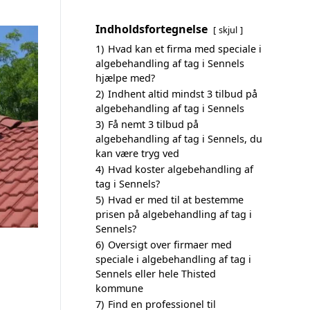
Indholdsfortegnelse
skjul
1)
Hvad kan et firma med speciale i
algebehandling af tag i Sennels
hjælpe med?
2)
Indhent altid mindst 3 tilbud på
algebehandling af tag i Sennels
3)
Få nemt 3 tilbud på
algebehandling af tag i Sennels, du
kan være tryg ved
4)
Hvad koster algebehandling af
tag i Sennels?
5)
Hvad er med til at bestemme
prisen på algebehandling af tag i
Sennels?
6)
Oversigt over firmaer med
speciale i algebehandling af tag i
Sennels eller hele Thisted
kommune
7)
Find en professionel til