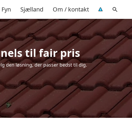
Fyn
Sjælland
Om / kontakt
ls til fair pris
g den løsning, der passer bedst til dig.