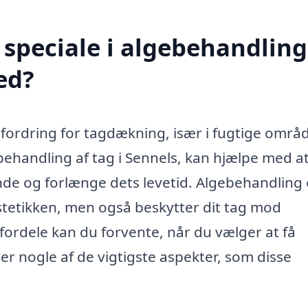
speciale i algebehandling
ed?
ordring for tagdækning, især i fugtige områ
behandling af tag i Sennels, kan hjælpe med at
ende og forlænge dets levetid. Algebehandling 
stetikken, men også beskytter dit tag mod
 fordele kan du forvente, når du vælger at få
er nogle af de vigtigste aspekter, som disse