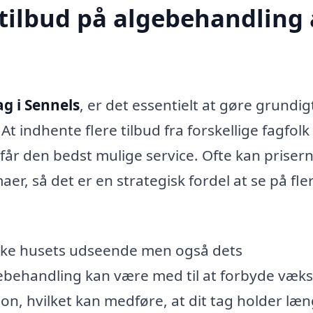
 tilbud på algebehandling 
g i Sennels
, er det essentielt at gøre grundig
At indhente flere tilbud fra forskellige fagfolk
 får den bedst mulige service. Ofte kan priser
aer, så det er en strategisk fordel at se på fle
.
irke husets udseende men også dets
ebehandling kan være med til at forbyde væk
on, hvilket kan medføre, at dit tag holder læn