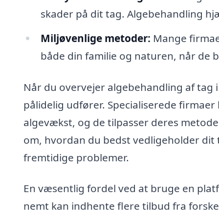
skader på dit tag. Algebehandling hjæ
Miljøvenlige metoder:
Mange firmaer
både din familie og naturen, når de b
Når du overvejer algebehandling af tag i
pålidelig udfører. Specialiserede firmaer
algevækst, og de tilpasser deres metoder
om, hvordan du bedst vedligeholder dit 
fremtidige problemer.
En væsentlig fordel ved at bruge en plat
nemt kan indhente flere tilbud fra forskel