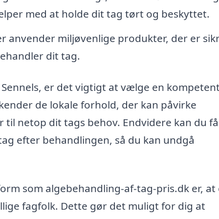
lper med at holde dit tag tørt og beskyttet.
 anvender miljøvenlige produkter, der er sikr
ehandler dit tag.
 Sennels, er det vigtigt at vælge en kompeten
 kender de lokale forhold, der kan påvirke
 til netop dit tags behov. Endvidere kan du få
tag efter behandlingen, så du kan undgå
form som algebehandling-af-tag-pris.dk er, at
lige fagfolk. Dette gør det muligt for dig at