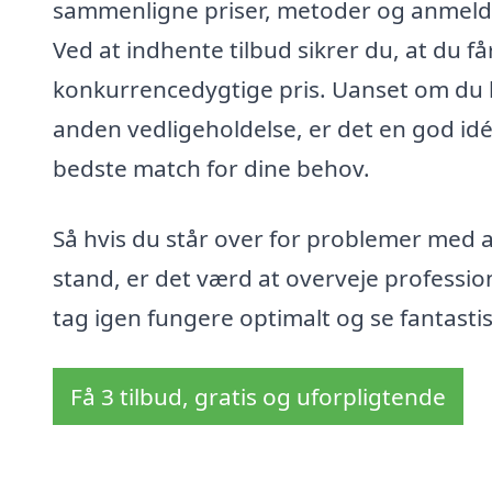
sammenligne priser, metoder og anmeldel
Ved at indhente tilbud sikrer du, at du f
konkurrencedygtige pris. Uanset om du ha
anden vedligeholdelse, er det en god id
bedste match for dine behov.
Så hvis du står over for problemer med al
stand, er det værd at overveje professio
tag igen fungere optimalt og se fantasti
Få 3 tilbud, gratis og uforpligtende