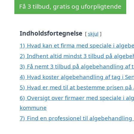
Få 3 tilbud, gratis og uforpligtende
Indholdsfortegnelse
skjul
1)
Hvad kan et firma med speciale i algeb
2)
Indhent altid mindst 3 tilbud på algebe
3)
Få nemt 3 tilbud på algebehandling af t
4)
Hvad koster algebehandling af tag i Se
5)
Hvad er med til at bestemme prisen på 
6)
Oversigt over firmaer med speciale i alg
kommune
7)
Find en professionel til algebehandling 