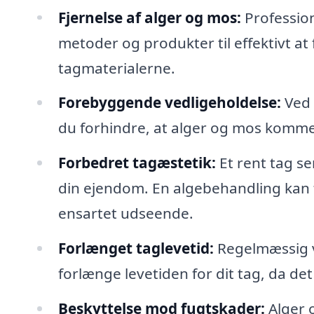
Fjernelse af alger og mos:
Profession
metoder og produkter til effektivt at
tagmaterialerne.
Forebyggende vedligeholdelse:
Ved 
du forhindre, at alger og mos kommer
Forbedret tagæstetik:
Et rent tag se
din ejendom. En algebehandling kan f
ensartet udseende.
Forlænget taglevetid:
Regelmæssig v
forlænge levetiden for dit tag, da det
Beskyttelse mod fugtskader:
Alger o