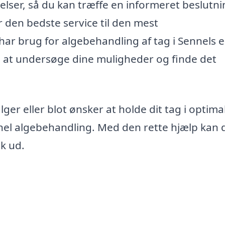
ser, så du kan træffe en informeret beslutni
år den bedste service til den mest
r brug for algebehandling af tag i Sennels e
é at undersøge dine muligheder og finde det
ger eller blot ønsker at holde dit tag i optima
nel algebehandling. Med den rette hjælp kan d
sk ud.