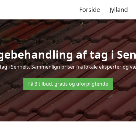
Forside
Jylland
gebehandling af tag i Senne
 tag i Sennels. Sammenlign priser fra lokale eksperter og væl
Få 3 tilbud, gratis og uforpligtende