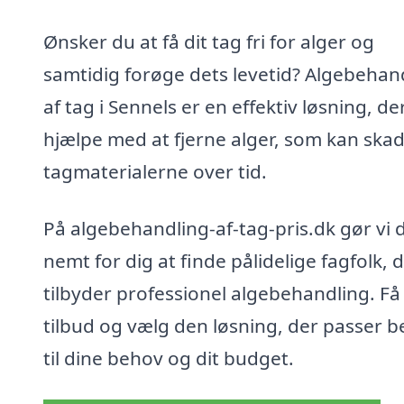
Ønsker du at få dit tag fri for alger og
samtidig forøge dets levetid? Algebehan
af tag i Sennels er en effektiv løsning, de
hjælpe med at fjerne alger, som kan ska
tagmaterialerne over tid.
På algebehandling-af-tag-pris.dk gør vi 
nemt for dig at finde pålidelige fagfolk, 
tilbyder professionel algebehandling. Få 
tilbud og vælg den løsning, der passer b
til dine behov og dit budget.