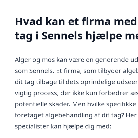
Hvad kan et firma med 
tag i Sennels hjælpe m
Alger og mos kan være en generende udf
som Sennels. Et firma, som tilbyder alge
dit tag tilbage til dets oprindelige udse
vigtig process, der ikke kun forbedrer æ
potentielle skader. Men hvilke specifikke
foretaget algebehandling af dit tag? Her 
specialister kan hjælpe dig med: