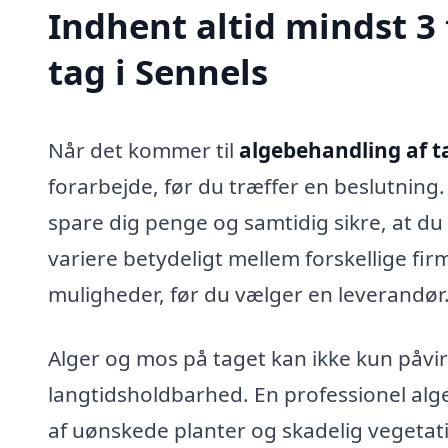
Indhent altid mindst 3
tag i Sennels
Når det kommer til
algebehandling af ta
forarbejde, før du træffer en beslutning. 
spare dig penge og samtidig sikre, at du
variere betydeligt mellem forskellige firm
muligheder, før du vælger en leverandør
Alger og mos på taget kan ikke kun påv
langtidsholdbarhed. En professionel alg
af uønskede planter og skadelig vegetati