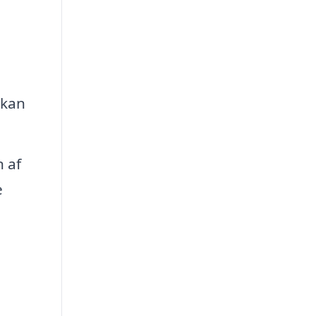
 kan
 af
e