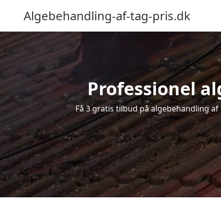
Algebehandling-af-tag-pris.dk
Professionel al
Få 3 gratis tilbud på algebehandling af