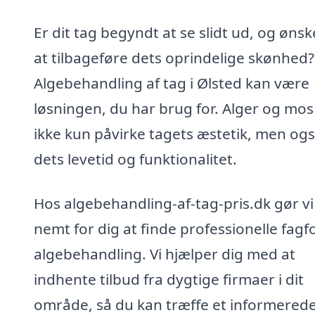
Er dit tag begyndt at se slidt ud, og øns
at tilbageføre dets oprindelige skønhed?
Algebehandling af tag i Ølsted kan være
løsningen, du har brug for. Alger og mos
ikke kun påvirke tagets æstetik, men og
dets levetid og funktionalitet.
Hos algebehandling-af-tag-pris.dk gør vi
nemt for dig at finde professionelle fagfol
algebehandling. Vi hjælper dig med at
indhente tilbud fra dygtige firmaer i dit
område, så du kan træffe et informerede