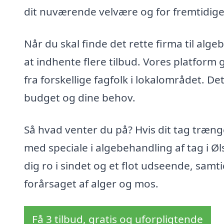
dit nuværende velvære og for fremtidige
Når du skal finde det rette firma til alg
at indhente flere tilbud. Vores platform
fra forskellige fagfolk i lokalområdet. Dett
budget og dine behov.
Så hvad venter du på? Hvis dit tag trænge
med speciale i algebehandling af tag i Øls
dig ro i sindet og et flot udseende, sam
forårsaget af alger og mos.
Få 3 tilbud, gratis og uforpligtende