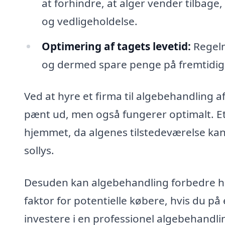
at forhindre, at alger vender tilbage
og vedligeholdelse.
Optimering af tagets levetid:
Regelm
og dermed spare penge på fremtidige
Ved at hyre et firma til algebehandling af 
pænt ud, men også fungerer optimalt. Et 
hjemmet, da algenes tilstedeværelse kan 
sollys.
Desuden kan algebehandling forbedre hus
faktor for potentielle købere, hvis du p
investere i en professionel algebehandli