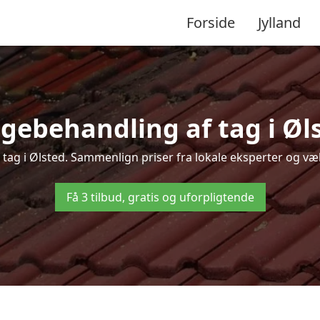
Forside
Jylland
gebehandling af tag i Ølst
 tag i Ølsted. Sammenlign priser fra lokale eksperter og væl
Få 3 tilbud, gratis og uforpligtende