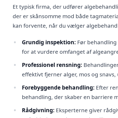
Et typisk firma, der udfører algebehandl
der er skånsomme mod både tagmaterialer
kan forvente, når du vælger algebehandli
Grundig inspektion:
Før behandling v
for at vurdere omfanget af algeangreb
Professionel rensning:
Behandlingen 
effektivt fjerner alger, mos og snavs
Forebyggende behandling:
Efter re
behandling, der skaber en barriere 
Rådgivning:
Eksperterne giver rådgi