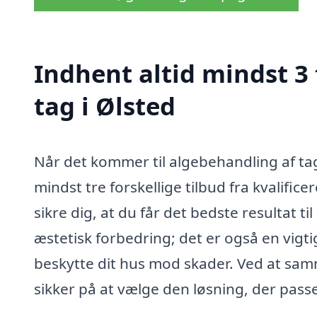
Indhent altid mindst 3
tag i Ølsted
Når det kommer til algebehandling af tag 
mindst tre forskellige tilbud fra kvalific
sikre dig, at du får det bedste resultat ti
æstetisk forbedring; det er også en vigt
beskytte dit hus mod skader. Ved at sam
sikker på at vælge den løsning, der passe