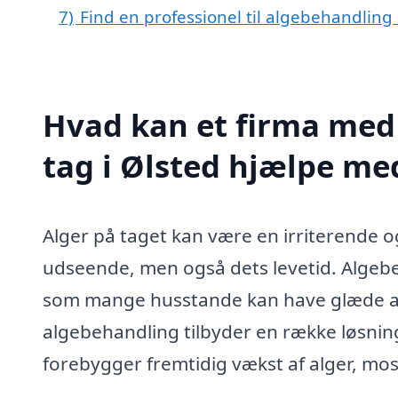
7)
Find en professionel til algebehandling 
Hvad kan et firma med 
tag i Ølsted hjælpe me
Alger på taget kan være en irriterende o
udseende, men også dets levetid. Algebeh
som mange husstande kan have glæde af. 
algebehandling tilbyder en række løsning
forebygger fremtidig vækst af alger, mo