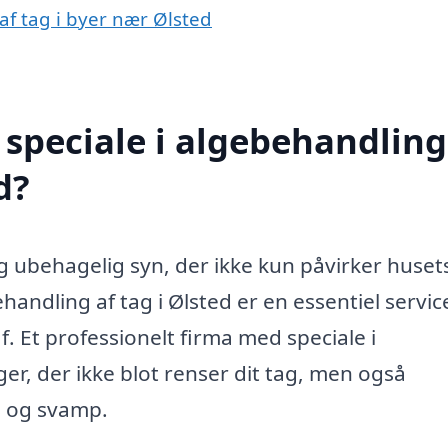
af tag i byer nær Ølsted
speciale i algebehandling
d?
g ubehagelig syn, der ikke kun påvirker huset
andling af tag i Ølsted er en essentiel servic
Et professionelt firma med speciale i
er, der ikke blot renser dit tag, men også
s og svamp.