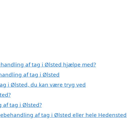
ehandling af tag i Ølsted hjælpe med?
handling af tag i Ølsted
ag i Ølsted, du kan være tryg ved
sted?
af tag i Ølsted?
gebehandling af tag i Ølsted eller hele Hedensted