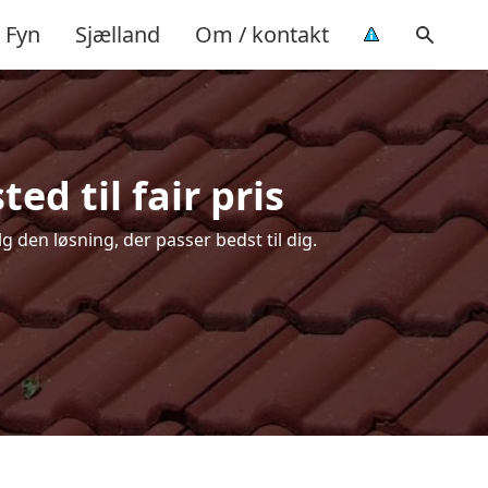
Fyn
Sjælland
Om / kontakt
ed til fair pris
g den løsning, der passer bedst til dig.