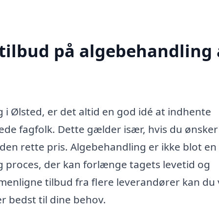
 tilbud på algebehandling 
i Ølsted, er det altid en god idé at indhente
erede fagfolk. Dette gælder især, hvis du ønsker
l den rette pris. Algebehandling er ikke blot en
ig proces, der kan forlænge tagets levetid og
menligne tilbud fra flere leverandører kan du
r bedst til dine behov.