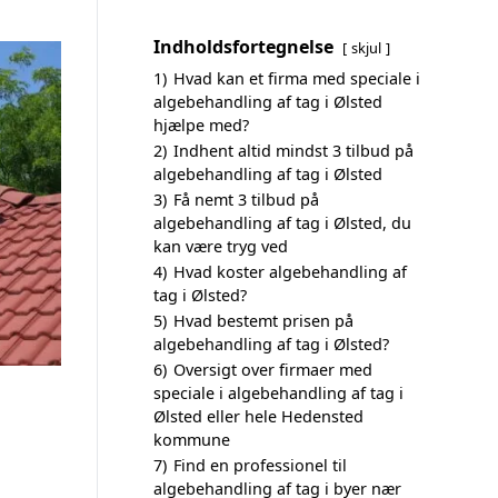
Indholdsfortegnelse
skjul
1)
Hvad kan et firma med speciale i
algebehandling af tag i Ølsted
hjælpe med?
2)
Indhent altid mindst 3 tilbud på
algebehandling af tag i Ølsted
3)
Få nemt 3 tilbud på
algebehandling af tag i Ølsted, du
kan være tryg ved
4)
Hvad koster algebehandling af
tag i Ølsted?
5)
Hvad bestemt prisen på
algebehandling af tag i Ølsted?
6)
Oversigt over firmaer med
speciale i algebehandling af tag i
Ølsted eller hele Hedensted
kommune
7)
Find en professionel til
algebehandling af tag i byer nær