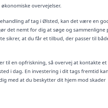
 økonomiske overvejelser.
ebehandling af tag i Ølsted, kan det være en go
 gør det nemt for dig at søge og sammenligne 
e sikrer, at du får et tilbud, der passer til båd
r til en opfriskning, så overvej at kontakte et
ted i dag. En investering i dit tags fremtid ka
tidig med at du beskytter dit hjem mod skader