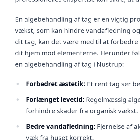
En algebehandling af tag er en vigtig pro
vækst, som kan hindre vandafledning og 
dit tag, kan det være med til at forbedr
dit hjem mod elementerne. Herunder følge
en algebehandling af tag i Nustrup:
Forbedret æstetik:
Et rent tag ser b
Forlænget levetid:
Regelmæssig algeb
forhindre skader fra organisk vækst.
Bedre vandafledning:
Fjernelse af a
væk fra huset korrekt.