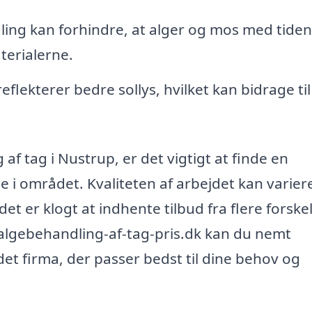
ing kan forhindre, at alger og mos med tiden
terialerne.
eflekterer bedre sollys, hvilket kan bidrage til
af tag i Nustrup, er det vigtigt at finde en
e i området. Kvaliteten af arbejdet kan varier
det er klogt at indhente tilbud fra flere forskel
å algebehandling-af-tag-pris.dk kan du nemt
det firma, der passer bedst til dine behov og