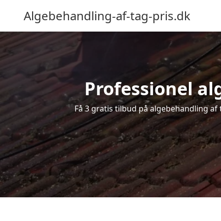
Algebehandling-af-tag-pris.dk
Professionel alg
Få 3 gratis tilbud på algebehandling af