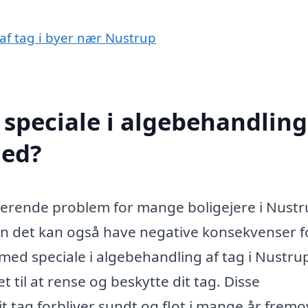
 af tag i byer nær Nustrup
speciale i algebehandling
med?
rerende problem for mange boligejere i Nustr
men det kan også have negative konsekvenser f
a med speciale i algebehandling af tag i Nustru
t til at rense og beskytte dit tag. Disse
it tag forbliver sundt og flot i mange år fremo