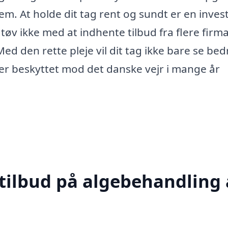
em. At holde dit tag rent og sundt er en inves
 tøv ikke med at indhente tilbud fra flere firm
Med den rette pleje vil dit tag ikke bare se bed
iver beskyttet mod det danske vejr i mange år
 tilbud på algebehandling 