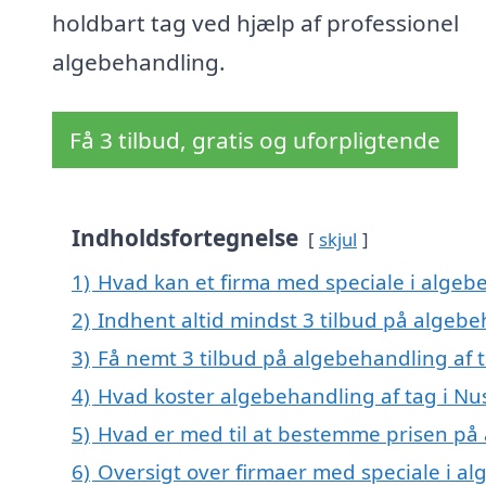
holdbart tag ved hjælp af professionel
algebehandling.
Få 3 tilbud, gratis og uforpligtende
Indholdsfortegnelse
skjul
1)
Hvad kan et firma med speciale i algeb
2)
Indhent altid mindst 3 tilbud på algebe
3)
Få nemt 3 tilbud på algebehandling af 
4)
Hvad koster algebehandling af tag i Nu
5)
Hvad er med til at bestemme prisen på 
6)
Oversigt over firmaer med speciale i al