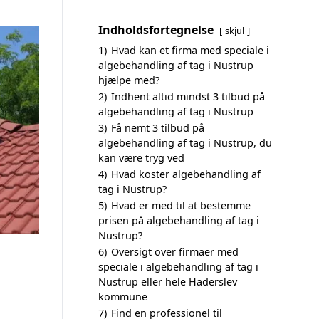
Indholdsfortegnelse
skjul
1)
Hvad kan et firma med speciale i
algebehandling af tag i Nustrup
hjælpe med?
2)
Indhent altid mindst 3 tilbud på
algebehandling af tag i Nustrup
3)
Få nemt 3 tilbud på
algebehandling af tag i Nustrup, du
kan være tryg ved
4)
Hvad koster algebehandling af
tag i Nustrup?
5)
Hvad er med til at bestemme
prisen på algebehandling af tag i
Nustrup?
6)
Oversigt over firmaer med
speciale i algebehandling af tag i
Nustrup eller hele Haderslev
kommune
7)
Find en professionel til