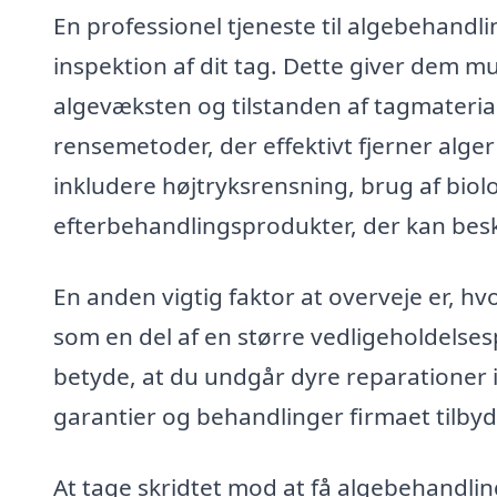
En professionel tjeneste til algebehandli
inspektion af dit tag. Dette giver dem m
algevæksten og tilstanden af tagmaterial
rensemetoder, der effektivt fjerner alg
inkludere højtryksrensning, brug af bio
efterbehandlingsprodukter, der kan besk
En anden vigtig faktor at overveje er, 
som en del af en større vedligeholdelses
betyde, at du undgår dyre reparationer 
garantier og behandlinger firmaet tilby
At tage skridtet mod at få algebehandlin