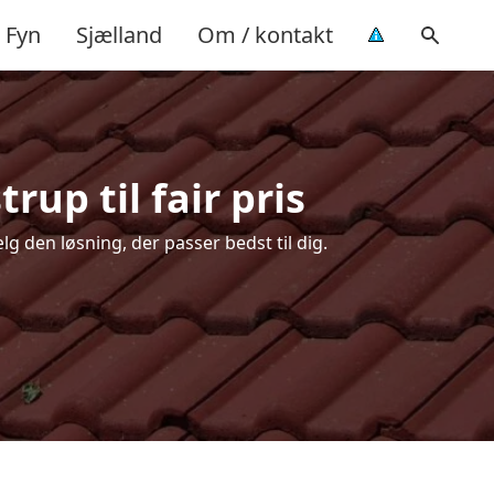
Fyn
Sjælland
Om / kontakt
rup til fair pris
g den løsning, der passer bedst til dig.