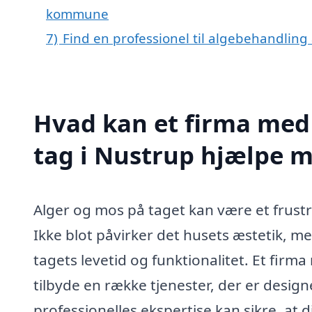
kommune
7)
Find en professionel til algebehandling
Hvad kan et firma med 
tag i Nustrup hjælpe 
Alger og mos på taget kan være et frust
Ikke blot påvirker det husets æstetik, 
tagets levetid og funktionalitet. Et firm
tilbyde en række tjenester, der er designe
professionelles ekspertise kan sikre, at d