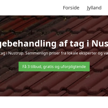
Forside
Jylland
ebehandling af tag i Nust
 tag i Nustrup. Sammenlign priser fra lokale eksperter og væl
Få 3 tilbud, gratis og uforpligtende