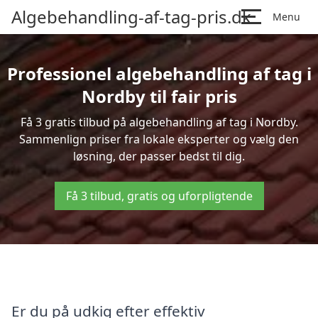
Algebehandling-af-tag-pris.dk
Menu
Professionel algebehandling af tag i
Nordby til fair pris
Få 3 gratis tilbud på algebehandling af tag i Nordby.
Sammenlign priser fra lokale eksperter og vælg den
løsning, der passer bedst til dig.
Få 3 tilbud, gratis og uforpligtende
Er du på udkig efter effektiv