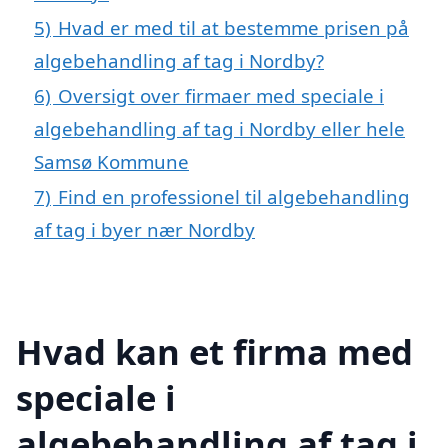
5)
Hvad er med til at bestemme prisen på
algebehandling af tag i Nordby?
6)
Oversigt over firmaer med speciale i
algebehandling af tag i Nordby eller hele
Samsø Kommune
7)
Find en professionel til algebehandling
af tag i byer nær Nordby
Hvad kan et firma med
speciale i
algebehandling af tag i