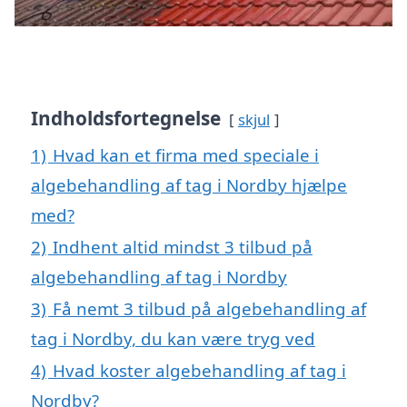
Indholdsfortegnelse
skjul
1)
Hvad kan et firma med speciale i
algebehandling af tag i Nordby hjælpe
med?
2)
Indhent altid mindst 3 tilbud på
algebehandling af tag i Nordby
3)
Få nemt 3 tilbud på algebehandling af
tag i Nordby, du kan være tryg ved
4)
Hvad koster algebehandling af tag i
Nordby?