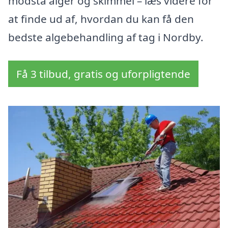
modstå alger og skimmel – læs videre for
at finde ud af, hvordan du kan få den
bedste algebehandling af tag i Nordby.
Få 3 tilbud, gratis og uforpligtende