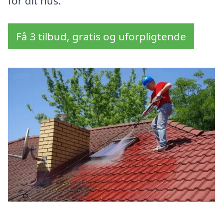
for dit hus.
Få 3 tilbud, gratis og uforpligtende