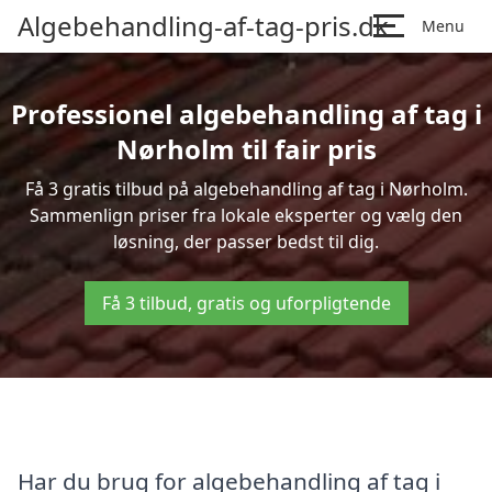
Algebehandling-af-tag-pris.dk
Menu
Professionel algebehandling af tag i
Nørholm til fair pris
Få 3 gratis tilbud på algebehandling af tag i Nørholm.
Sammenlign priser fra lokale eksperter og vælg den
løsning, der passer bedst til dig.
Få 3 tilbud, gratis og uforpligtende
Har du brug for algebehandling af tag i