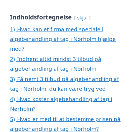
Indholdsfortegnelse
skjul
1)
Hvad kan et firma med speciale i
algebehandling af tag i Nørholm hjælpe
med?
2)
Indhent altid mindst 3 tilbud på
algebehandling af tag i Nørholm
3)
Få nemt 3 tilbud på algebehandling af
tag i Nørholm, du kan være tryg ved
4)
Hvad koster algebehandling af tag i
Nørholm?
5)
Hvad er med til at bestemme prisen på
algebehandling af tag i Nørholm?