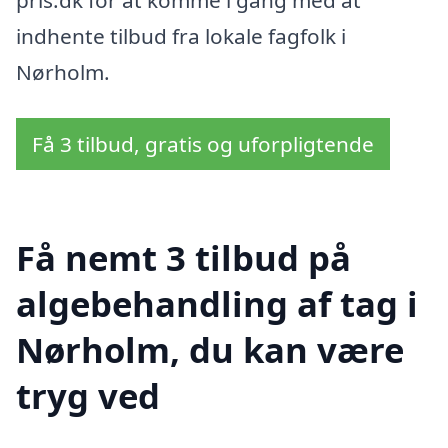
pris.dk for at komme i gang med at
indhente tilbud fra lokale fagfolk i
Nørholm.
Få 3 tilbud, gratis og uforpligtende
Få nemt 3 tilbud på
algebehandling af tag i
Nørholm, du kan være
tryg ved