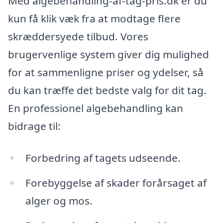
Med algebehandling-af-tag-pris.dk er du
kun få klik væk fra at modtage flere
skræddersyede tilbud. Vores
brugervenlige system giver dig mulighed
for at sammenligne priser og ydelser, så
du kan træffe det bedste valg for dit tag.
En professionel algebehandling kan
bidrage til:
Forbedring af tagets udseende.
Forebyggelse af skader forårsaget af
alger og mos.