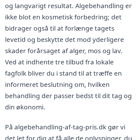
og langvarigt resultat. Algebehandling er
ikke blot en kosmetisk forbedring; det
bidrager også til at forlænge tagets
levetid og beskytte det mod yderligere
skader forårsaget af alger, mos og lav.
Ved at indhente tre tilbud fra lokale
fagfolk bliver du i stand til at træffe en
informeret beslutning om, hvilken
behandling der passer bedst til dit tag og
din økonomi.
På algebehandling-af-tag-pris.dk gør vi
det let for dig at få alle de oplysninger, du