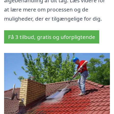
algebehandling af dit tag. Læs videre for
at lære mere om processen og de
muligheder, der er tilgængelige for dig.
Få 3 tilbud, gratis og uforpligtende