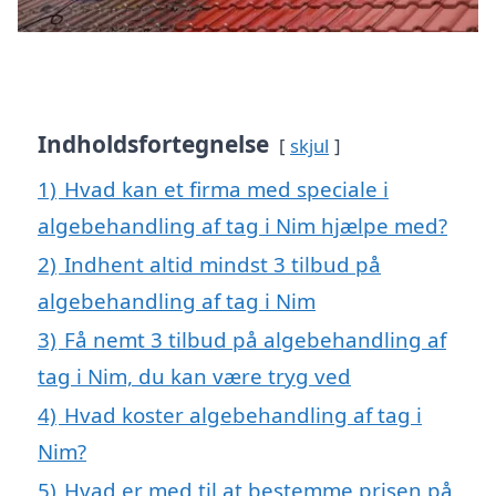
Indholdsfortegnelse
skjul
1)
Hvad kan et firma med speciale i
algebehandling af tag i Nim hjælpe med?
2)
Indhent altid mindst 3 tilbud på
algebehandling af tag i Nim
3)
Få nemt 3 tilbud på algebehandling af
tag i Nim, du kan være tryg ved
4)
Hvad koster algebehandling af tag i
Nim?
5)
Hvad er med til at bestemme prisen på