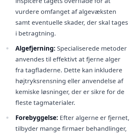
inspicere tagets overflade for at
vurdere omfanget af algevæksten
samt eventuelle skader, der skal tages
i betragtning.
Algefjerning:
Specialiserede metoder
anvendes til effektivt at fjerne alger
fra tagfladerne. Dette kan inkludere
højtryksrensning eller anvendelse af
kemiske løsninger, der er sikre for de
fleste tagmaterialer.
Forebyggelse:
Efter algerne er fjernet,
tilbyder mange firmaer behandlinger,