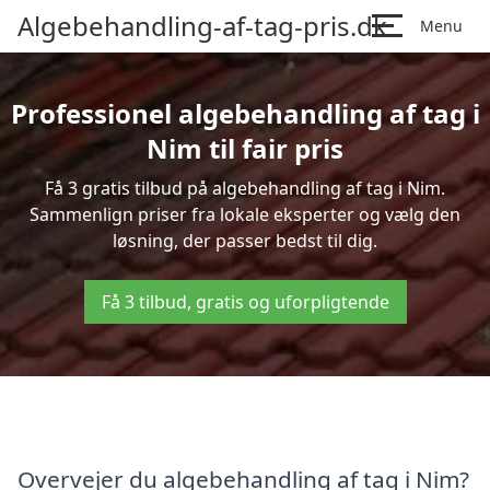
Algebehandling-af-tag-pris.dk
Menu
Professionel algebehandling af tag i
Nim til fair pris
Få 3 gratis tilbud på algebehandling af tag i Nim.
Sammenlign priser fra lokale eksperter og vælg den
løsning, der passer bedst til dig.
Få 3 tilbud, gratis og uforpligtende
Overvejer du algebehandling af tag i Nim?